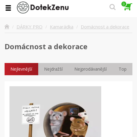
0
Domácnost a dekorace
DÁRKY PRO
Kamarádka
Domácnost a dekorace
Nejlevnější
Nejdražší
Nejprodávanější
Top