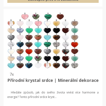
7x
Přírodní krystal srdce | Minerální dekorace
Hledáte způsob, jak do svého života vnést více harmonie a
energie? Tento přírodní srdce kryst...