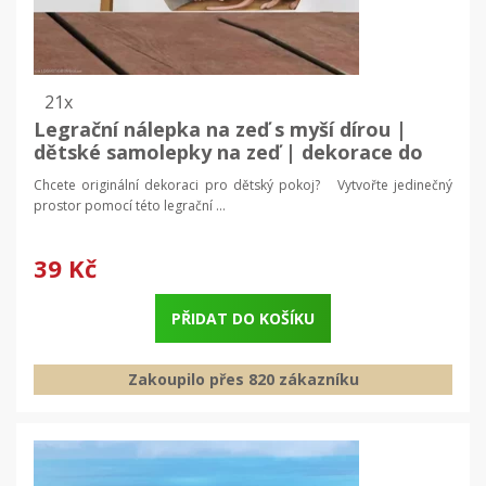
21x
Legrační nálepka na zeď s myší dírou |
dětské samolepky na zeď | dekorace do
pokoje
Chcete originální dekoraci pro dětský pokoj? Vytvořte jedinečný
prostor pomocí této legrační ...
39 Kč
PŘIDAT DO KOŠÍKU
Zakoupilo přes 820 zákazníku