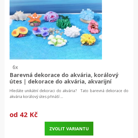
6x
Barevná dekorace do akvária, korálový
útes | dekorace do akvária, akvarijní
dekorace
Hledáte unikátní dekoraci do akvária? Tato barevná dekorace do
akvária korálový útes přináší ...
od
42 Kč
ZVOLIT VARIANTU