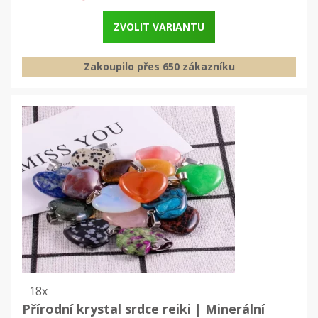
ZVOLIT VARIANTU
Zakoupilo přes 650 zákazníku
18x
Přírodní krystal srdce reiki | Minerální