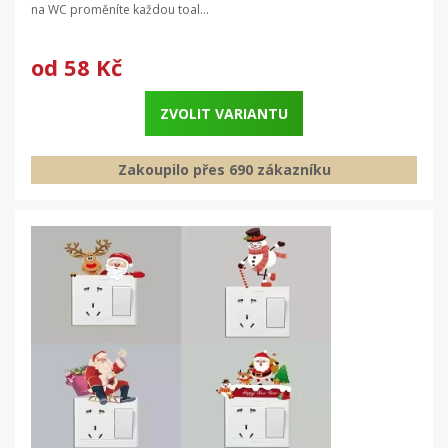
na WC proměníte každou toal...
od
58 Kč
ZVOLIT VARIANTU
Zakoupilo přes 690 zákazníku