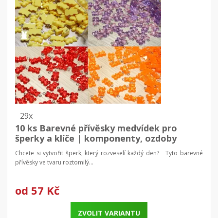
29x
10 ks Barevné přívěsky medvídek pro
šperky a klíče | komponenty, ozdoby
Chcete si vytvořit šperk, který rozveselí každý den? Tyto barevné
přívěsky ve tvaru roztomilý...
od
57 Kč
ZVOLIT VARIANTU