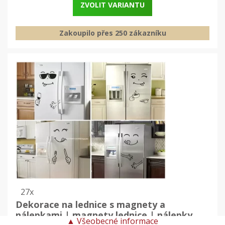
ZVOLIT VARIANTU
Zakoupilo přes 250 zákazníku
27x
Dekorace na lednice s magnety a
nálepkami | magnety lednice | nálepky
▲
Všeobecné informace