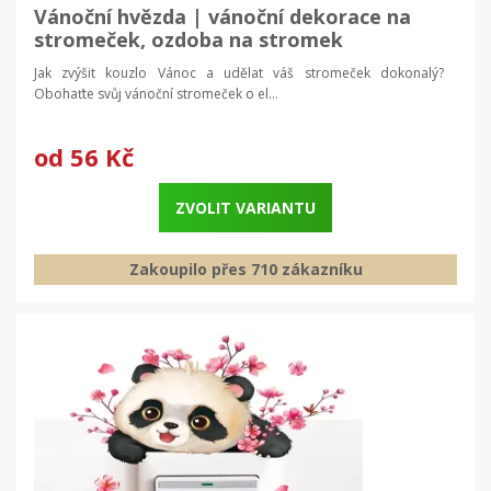
Vánoční hvězda | vánoční dekorace na
stromeček, ozdoba na stromek
Jak zvýšit kouzlo Vánoc a udělat váš stromeček dokonalý?
Obohaťte svůj vánoční stromeček o el...
od
56 Kč
ZVOLIT VARIANTU
Zakoupilo přes 710 zákazníku