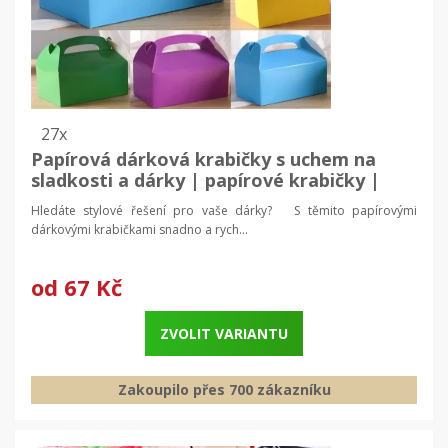
27x
Papírová dárková krabičky s uchem na
sladkosti a dárky | papírové krabičky |
dárkové obaly
Hledáte stylové řešení pro vaše dárky? S těmito papírovými
dárkovými krabičkami snadno a rych...
od
67 Kč
ZVOLIT VARIANTU
Zakoupilo přes 700 zákazníku