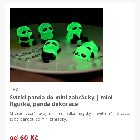
8x
Svítící panda do mini zahrádky | mini
figurka, panda dekorace
Chcete rozzářit svoji mini zahrádku magickým světlem? S touto
svítící pandou do mini zahrádky...
od
60 Kč