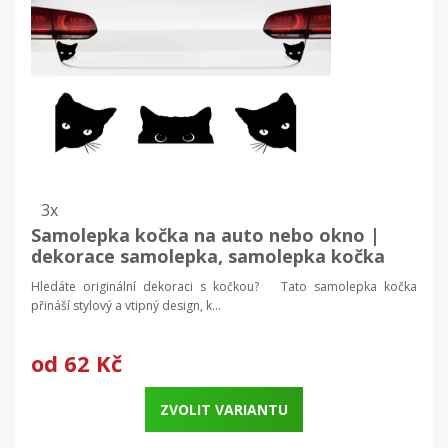
3x
Samolepka kočka na auto nebo okno |
dekorace samolepka, samolepka kočka
Hledáte originální dekoraci s kočkou? Tato samolepka kočka
přináší stylový a vtipný design, k...
od
62 Kč
ZVOLIT VARIANTU