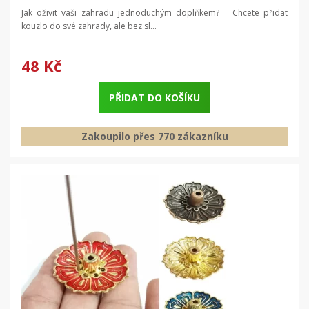
Jak oživit vaši zahradu jednoduchým doplňkem? Chcete přidat
kouzlo do své zahrady, ale bez sl...
48 Kč
PŘIDAT DO KOŠÍKU
Zakoupilo přes 770 zákazníku