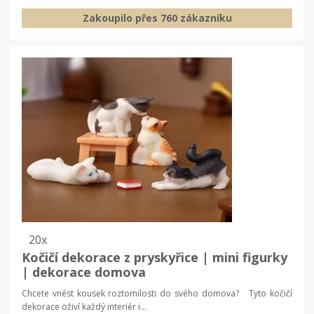
Zakoupilo přes 760 zákazníku
20x
Kočičí dekorace z pryskyřice | mini figurky
| dekorace domova
Chcete vnést kousek roztomilosti do svého domova? Tyto kočičí
dekorace oživí každý interiér i...