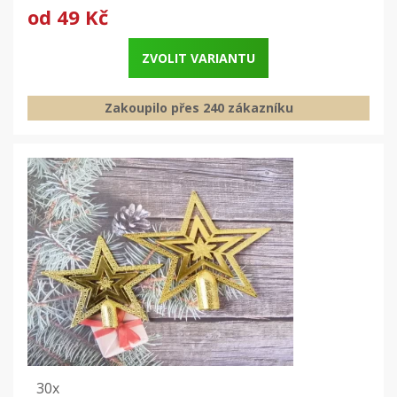
od
49 Kč
ZVOLIT VARIANTU
Zakoupilo přes 240 zákazníku
30x