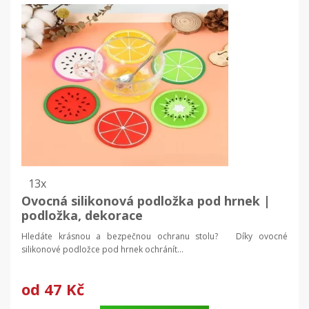
13x
Ovocná silikonová podložka pod hrnek |
podložka, dekorace
Hledáte krásnou a bezpečnou ochranu stolu? Díky ovocné
silikonové podložce pod hrnek ochránít...
od
47 Kč