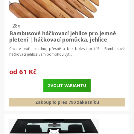
28x
Bambusové háčkovací jehlice pro jemné
pletení | háčkovací pomůcka, jehlice
Chcete tvořit snadno, přesně a bez bolesti prstů? Bambusové
háčkovací jehlice vám pomohou vyt...
od
61 Kč
ZVOLIT VARIANTU
Zakoupilo přes 790 zákazníku