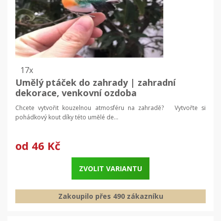
17x
Umělý ptáček do zahrady | zahradní
dekorace, venkovní ozdoba
Chcete vytvořit kouzelnou atmosféru na zahradě? Vytvořte si
pohádkový kout díky této umělé de...
od
46 Kč
ZVOLIT VARIANTU
Zakoupilo přes 490 zákazníku