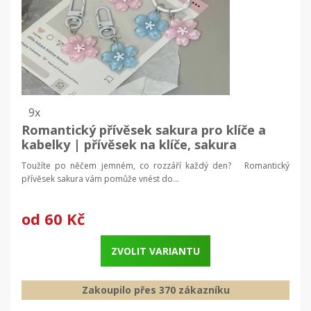
9x
Romantický přívěsek sakura pro klíče a
kabelky | přívěsek na klíče, sakura
klíčenka
Toužíte po něčem jemném, co rozzáří každý den? Romantický
přívěsek sakura vám pomůže vnést do...
od
60 Kč
ZVOLIT VARIANTU
Zakoupilo přes 370 zákazníku