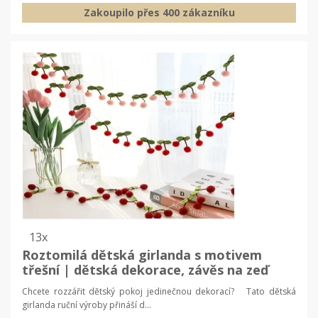
Zakoupilo přes 400 zákazníku
13x
Roztomilá dětská girlanda s motivem
třešní | dětská dekorace, závěs na zeď
Chcete rozzářit dětský pokoj jedinečnou dekorací? Tato dětská
girlanda ruční výroby přináší d...