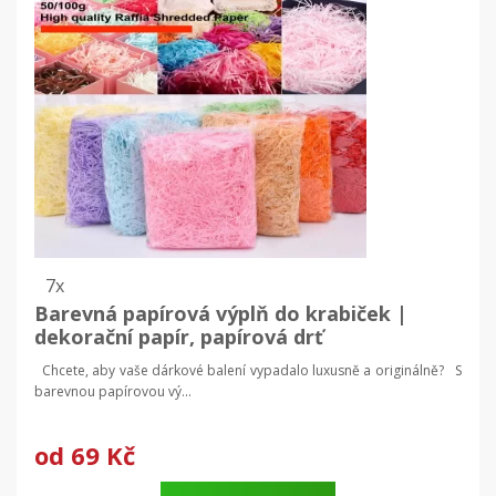
7x
Barevná papírová výplň do krabiček |
dekorační papír, papírová drť
Chcete, aby vaše dárkové balení vypadalo luxusně a originálně? S
barevnou papírovou vý...
od
69 Kč