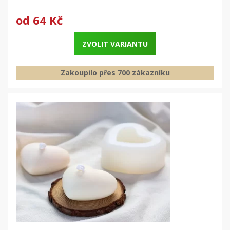
od
64 Kč
ZVOLIT VARIANTU
Zakoupilo přes 700 zákazníku