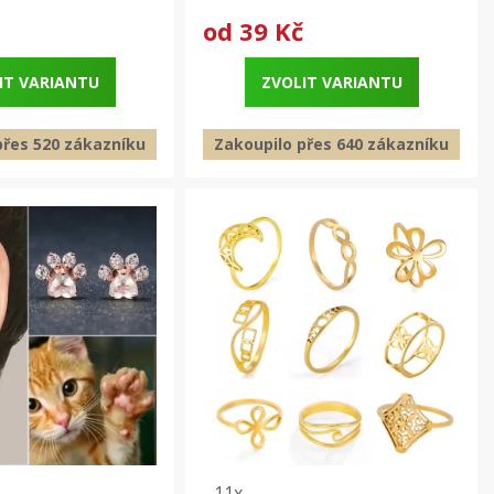
od
39 Kč
IT VARIANTU
ZVOLIT VARIANTU
přes 520 zákazníku
Zakoupilo přes 640 zákazníku
11x