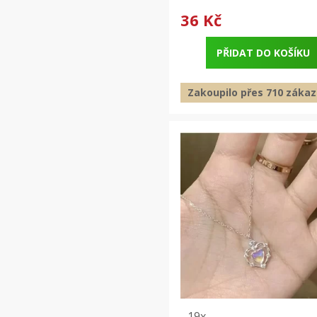
36 Kč
PŘIDAT DO KOŠÍKU
Zakoupilo přes 710 zákaz
19x