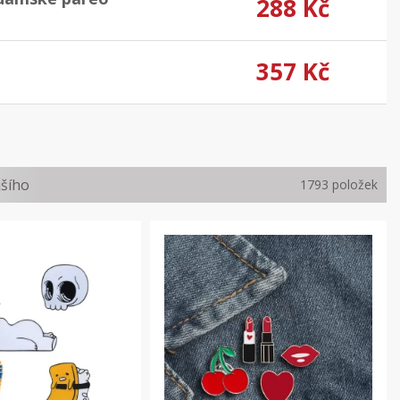
288 Kč
357 Kč
jšího
1793 položek