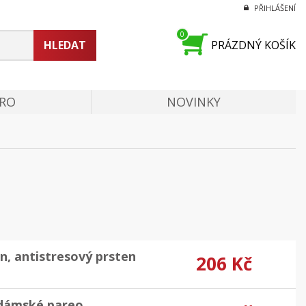
PŘIHLÁŠENÍ
0
HLEDAT
PRÁZDNÝ KOŠÍK
PRO
NOVINKY
en, antistresový prsten
206 Kč
, dámské pareo