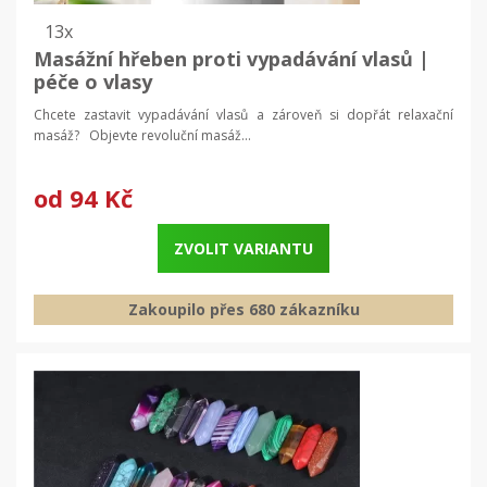
13x
Masážní hřeben proti vypadávání vlasů |
péče o vlasy
Chcete zastavit vypadávání vlasů a zároveň si dopřát relaxační
masáž? Objevte revoluční masáž...
od
94 Kč
ZVOLIT VARIANTU
Zakoupilo přes 680 zákazníku