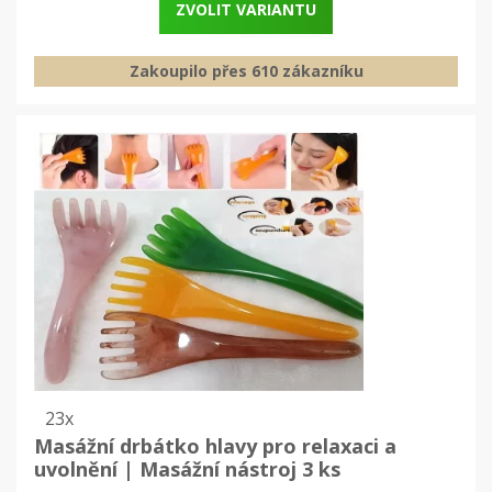
ZVOLIT VARIANTU
Zakoupilo přes 610 zákazníku
23x
Masážní drbátko hlavy pro relaxaci a
uvolnění | Masážní nástroj 3 ks