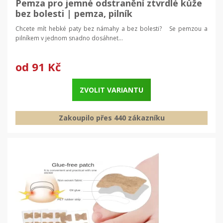
Pemza pro jemné odstranění ztvrdlé kůže
bez bolesti | pemza, pilník
Chcete mít hebké paty bez námahy a bez bolesti? Se pemzou a
pilníkem v jednom snadno dosáhnet...
od
91 Kč
ZVOLIT VARIANTU
Zakoupilo přes 440 zákazníku