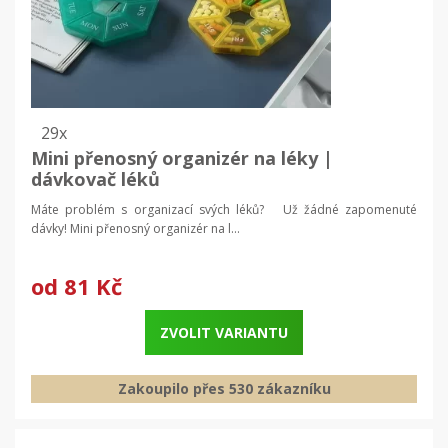
29x
Mini přenosný organizér na léky |
dávkovač léků
Máte problém s organizací svých léků? Už žádné zapomenuté
dávky! Mini přenosný organizér na l...
od
81 Kč
ZVOLIT VARIANTU
Zakoupilo přes 530 zákazníku