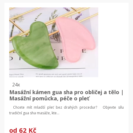
24x
Masážní kámen gua sha pro obličej a tělo |
Masážní pomůcka, péče o pleť
Chcete mít mladší pleť bez drahých procedur? Objevte sílu
tradiční gua sha masáže, kte...
od
62 Kč