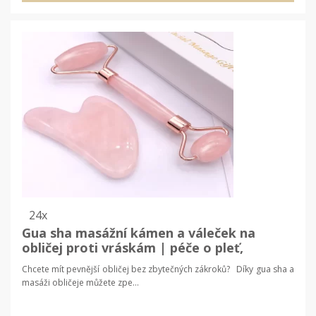
24x
Gua sha masážní kámen a váleček na
obličej proti vráskám | péče o pleť,
masážní pomůcka
Chcete mít pevnější obličej bez zbytečných zákroků? Díky gua sha a
masáži obličeje můžete zpe...