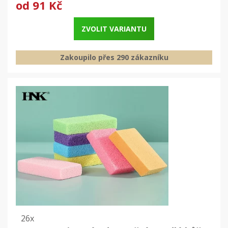
od
91 Kč
ZVOLIT VARIANTU
Zakoupilo přes 290 zákazníku
26x