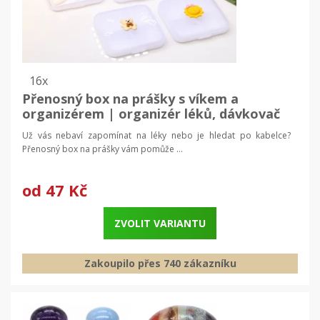
16x
Přenosný box na prášky s víkem a
organizérem | organizér léků, dávkovač
tablet
Už vás nebaví zapomínat na léky nebo je hledat po kabelce?
Přenosný box na prášky vám pomůže ...
od
47 Kč
ZVOLIT VARIANTU
Zakoupilo přes 740 zákazníku