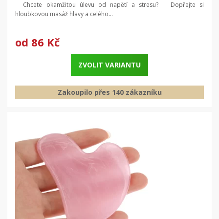
Chcete okamžitou úlevu od napětí a stresu? Dopřejte si
hloubkovou masáž hlavy a celého...
od
86 Kč
ZVOLIT VARIANTU
Zakoupilo přes 140 zákazníku