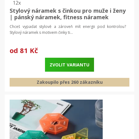
12x
Stylový náramek s činkou pro muže i ženy
| pánský náramek, fitness náramek
Chceš vypadat stylově a zároveň mít energii pod kontrolou?
Stylový náramek s motivem činky ti...
od
81 Kč
ZVOLIT VARIANTU
Zakoupilo přes 260 zákazníku