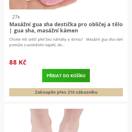
27x
Masážní gua sha destička pro obličej a tělo
| gua sha, masážní kámen
Chcete mít svěží pleť bez námahy a stresu? Masážní gua sha vám
pomůže s uvolněním napětí, zle...
88 Kč
PŘIDAT DO KOŠÍKU
Zakoupilo přes 210 zákazníku