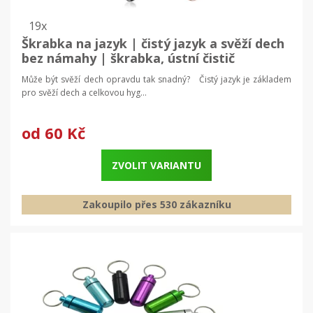
19x
Škrabka na jazyk | čistý jazyk a svěží dech
bez námahy | škrabka, ústní čistič
Může být svěží dech opravdu tak snadný? Čistý jazyk je základem
pro svěží dech a celkovou hyg...
od
60 Kč
ZVOLIT VARIANTU
Zakoupilo přes 530 zákazníku