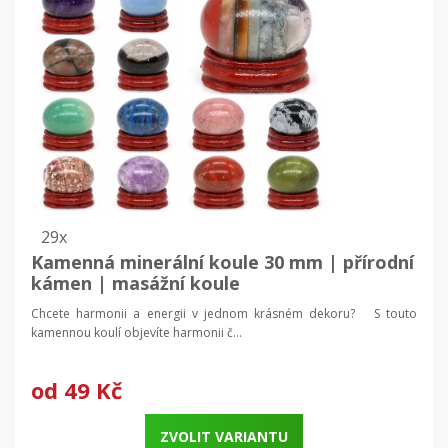
29x
Kamenná minerální koule 30 mm | přírodní
kámen | masážní koule
Chcete harmonii a energii v jednom krásném dekoru? S touto
kamennou koulí objevíte harmonii č...
od
49 Kč
ZVOLIT VARIANTU