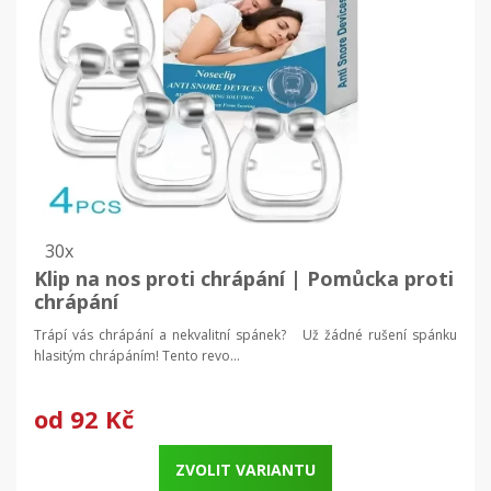
30x
Klip na nos proti chrápání | Pomůcka proti
chrápání
Trápí vás chrápání a nekvalitní spánek? Už žádné rušení spánku
hlasitým chrápáním! Tento revo...
od
92 Kč
ZVOLIT VARIANTU