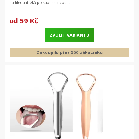
na hledání léků po kabelce nebo ...
od
59 Kč
ZVOLIT VARIANTU
Zakoupilo přes 550 zákazníku