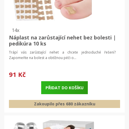
14x
Náplast na zarůstající nehet bez bolesti |
pedikúra 10 ks
Trápí vás zarůstající nehet a chcete jednoduché řešení?
Zapomeňte na bolest a obtížnou péči o...
91 Kč
PŘIDAT DO KOŠÍKU
Zakoupilo přes 680 zákazníku