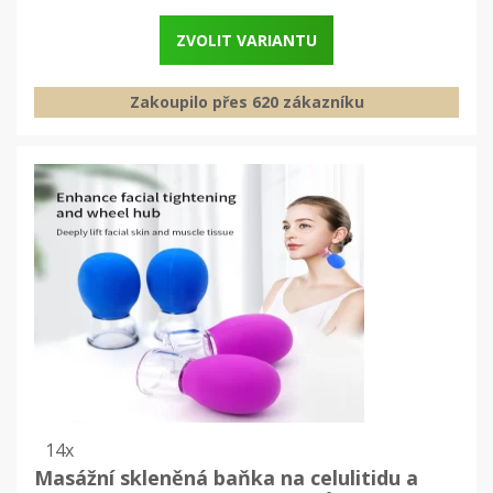
ZVOLIT VARIANTU
Zakoupilo přes 620 zákazníku
14x
Masážní skleněná baňka na celulitidu a