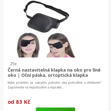
25x
Černá nastavitelná klapka na oko pro líné
oko | Oční páska, ortoptická klapka
Máte problém se zakrytím jednoho oka pohodlně a efektivně?
Zapomeňte na nepohodlné a neprakti...
od
83 Kč