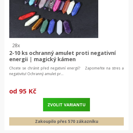
28x
2-10 ks ochranný amulet proti negativní
energii | magický kámen
Chcete se chránit před negativní energií? Zapomeňte na stres a
negativitu! Ochranný amulet pr...
od
95 Kč
ZVOLIT VARIANTU
Zakoupilo přes 570 zákazníku