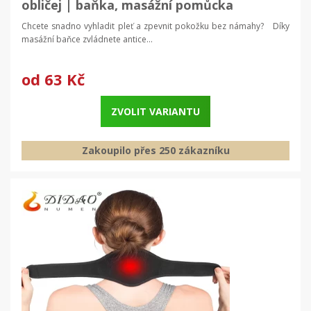
obličej | baňka, masážní pomůcka
Chcete snadno vyhladit pleť a zpevnit pokožku bez námahy? Díky
masážní baňce zvládnete antice...
od
63 Kč
ZVOLIT VARIANTU
Zakoupilo přes 250 zákazníku