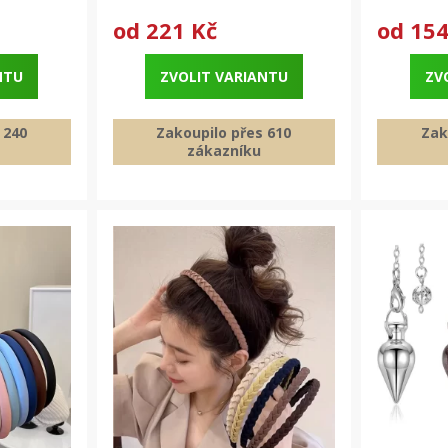
od
221 Kč
od
154
NTU
ZVOLIT VARIANTU
ZV
 240
Zakoupilo přes 610
Zak
zákazníku