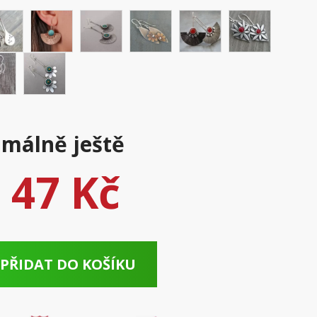
málně ještě
d
47 Kč
PŘIDAT DO KOŠÍKU