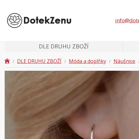
info@dot
DLE DRUHU ZBOŽÍ
DLE DRUHU ZBOŽÍ
Móda a doplňky
Náušnice