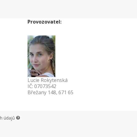
Provozovatel:
Lucie Rokytenská
IČ: 07073542
Břežany 148, 671 65
ch údajů