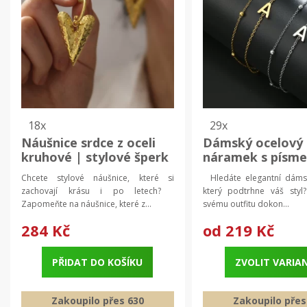
18x
29x
Náušnice srdce z oceli
Dámský ocelový
kruhové | stylové šperk
náramek s písm
Z | elegantní špe
Chcete stylové náušnice, které si
Hledáte elegantní dáms
chirurgická ocel 
zachovají krásu i po letech?
který podtrhne váš st
Zapomeňte na náušnice, které z...
svému outfitu dokon...
284 Kč
od
219 Kč
PŘIDAT DO KOŠÍKU
ZVOLIT VARIA
Zakoupilo přes 630
Zakoupilo přes