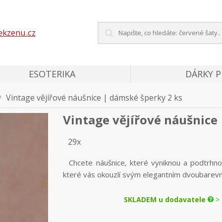
ekzenu.cz
ESOTERIKA
DÁRKY 
Vintage vějířové náušnice | dámské šperky 2 ks
Vintage vějířové náušnice
29x
Chcete náušnice, které vyniknou a podtrhnou
které vás okouzlí svým elegantním dvoubarev
SKLADEM u dodavatele
> 