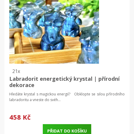
21x
Labradorit energetický krystal | přírodní
dekorace
Hledáte krystal s magickou energií? Obklopte se silou přírodního
labradoritu a vneste do svéh...
458 Kč
PŘIDAT DO KOŠÍKU