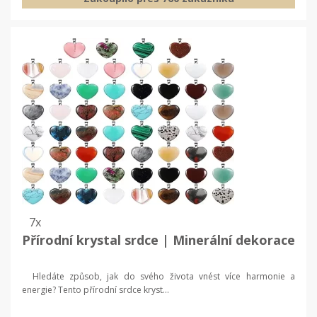
7x
Přírodní krystal srdce | Minerální dekorace
Hledáte způsob, jak do svého života vnést více harmonie a
energie? Tento přírodní srdce kryst...