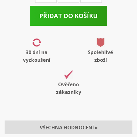
PŘIDAT DO KOŠÍKU
30 dní na
Spolehlivé
vyzkoušení
zboží
Ověřeno
zákazníky
VŠECHNA HODNOCENÍ
▸