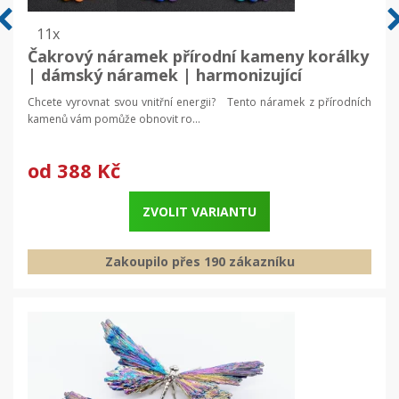
11x
Čakrový náramek přírodní kameny korálky
| dámský náramek | harmonizující
náramek
Chcete vyrovnat svou vnitřní energii? Tento náramek z přírodních
kamenů vám pomůže obnovit ro...
od
388 Kč
ZVOLIT VARIANTU
Zakoupilo přes 190 zákazníku