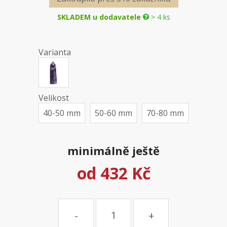
SKLADEM u dodavatele
> 4 ks
Varianta
Velikost
40-50 mm
50-60 mm
70-80 mm
minimálně ještě
od
432 Kč
Množství