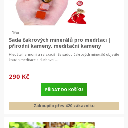
16x
Sada čakrových minerálů pro meditaci |
přírodní kameny, meditační kameny
Hledáte harmonii a relaxaci? Se sadou čakrových minerálů objevíte
kouzlo meditace a duchovní ...
290 Kč
PŘIDAT DO KOŠÍKU
Zakoupilo přes 420 zákazníku