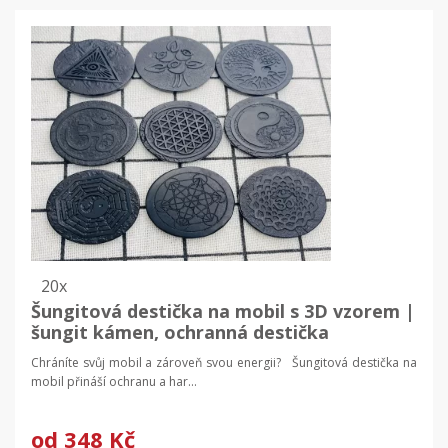
20x
Šungitová destička na mobil s 3D vzorem |
šungit kámen, ochranná destička
Chráníte svůj mobil a zároveň svou energii? Šungitová destička na
mobil přináší ochranu a har...
od
348 Kč