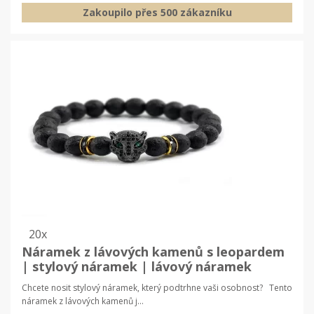
Zakoupilo přes 500 zákazníku
20x
Náramek z lávových kamenů s leopardem
| stylový náramek | lávový náramek
Chcete nosit stylový náramek, který podtrhne vaši osobnost? Tento
náramek z lávových kamenů j...