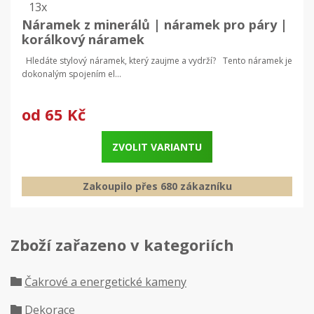
13x
Náramek z minerálů | náramek pro páry |
korálkový náramek
Hledáte stylový náramek, který zaujme a vydrží? Tento náramek je
dokonalým spojením el...
od
65 Kč
ZVOLIT VARIANTU
Zakoupilo přes 680 zákazníku
Zboží zařazeno v kategoriích
Čakrové a energetické kameny
Dekorace