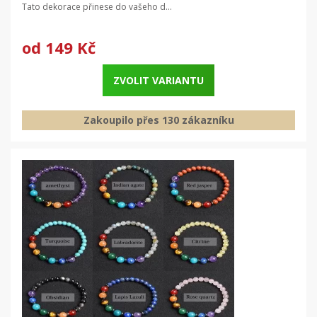
Tato dekorace přinese do vašeho d...
od
149 Kč
ZVOLIT VARIANTU
Zakoupilo přes 130 zákazníku