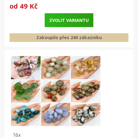
od
49 Kč
ZVOLIT VARIANTU
Zakoupilo přes 240 zákazníku
16x