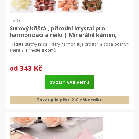
20x
Surový křišťál, přírodní krystal pro
harmonizaci a reiki | Minerální kámen,
dekorativní krystal
Hledáte surový křišťál, který harmonizuje prostor a dodá pozitivní
energii? Přineste si domů ...
od
343 Kč
ZVOLIT VARIANTU
Zakoupilo přes 210 zákazníku