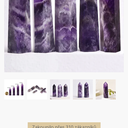
Zakoupilo přes 310 zákazníků