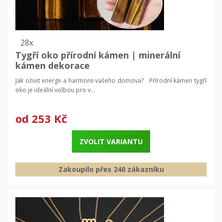
28x
Tygří oko přírodní kámen | minerální
kámen dekorace
Jak oživit energii a harmonii vašeho domova? Přírodní kámen tygří
oko je ideální volbou pro v...
od
253 Kč
ZVOLIT VARIANTU
Zakoupilo přes 240 zákazníku