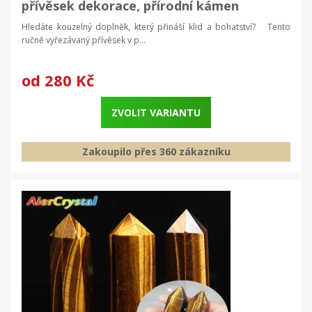
přívěsek dekorace, přírodní kámen
Hledáte kouzelný doplněk, který přináší klid a bohatství? Tento
ručně vyřezávaný přívěsek v p...
od
280 Kč
ZVOLIT VARIANTU
Zakoupilo přes 360 zákazníku