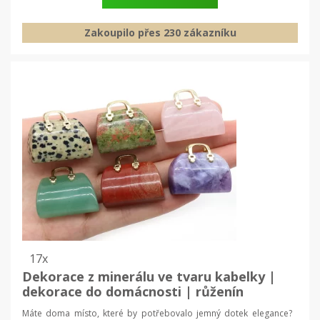
Zakoupilo přes 230 zákazníku
17x
Dekorace z minerálu ve tvaru kabelky |
dekorace do domácnosti | růženín
dekorace, krystal doplněk
Máte doma místo, které by potřebovalo jemný dotek elegance?