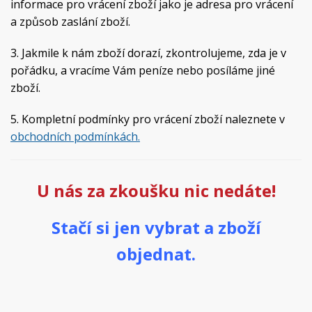
informace pro vrácení zboží jako je adresa pro vrácení
a způsob zaslání zboží.
3. Jakmile k nám zboží dorazí, zkontrolujeme, zda je v
pořádku, a vracíme Vám peníze nebo posíláme jiné
zboží.
5. Kompletní podmínky pro vrácení zboží naleznete v
obchodních podmínkách.
U nás za zkoušku nic nedáte!
Stačí si jen vybrat a zboží
objednat.