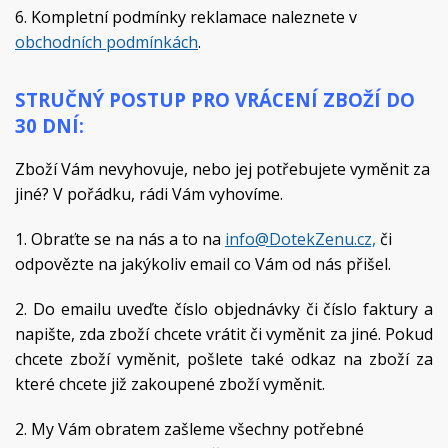
6. Kompletní podmínky reklamace naleznete v
obchodních podmínkách
.
STRUČNÝ POSTUP PRO VRÁCENÍ ZBOŽÍ DO
30 DNÍ:
Zboží Vám nevyhovuje, nebo jej potřebujete vyměnit za
jiné? V pořádku, rádi Vám vyhovíme.
1. Obraťte se na nás a to na
info@
DotekZenu
.cz,
či
odpovězte na jakýkoliv email co Vám od nás přišel.
2. Do emailu uveďte číslo objednávky či číslo faktury a
napište, zda zboží chcete vrátit či vyměnit za jiné. Pokud
chcete zboží vyměnit, pošlete také odkaz na zboží za
které chcete již zakoupené zboží vyměnit.
2. My Vám obratem zašleme všechny potřebné