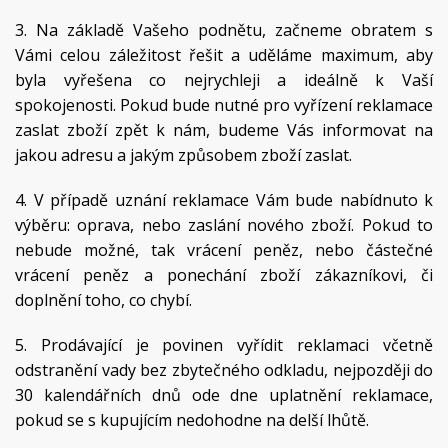
3. Na základě Vašeho podnětu, začneme obratem s
Vámi celou záležitost řešit a uděláme maximum, aby
byla vyřešena co nejrychleji a ideálně k Vaší
spokojenosti. Pokud bude nutné pro vyřízení reklamace
zaslat zboží zpět k nám, budeme Vás informovat na
jakou adresu a jakým způsobem zboží zaslat.
4. V případě uznání reklamace Vám bude nabídnuto k
výběru: oprava, nebo zaslání nového zboží. Pokud to
nebude možné, tak vrácení peněz, nebo částečné
vrácení peněz a ponechání zboží zákazníkovi, či
doplnění toho, co chybí.
5. Prodávající je povinen vyřídit reklamaci včetně
odstranění vady bez zbytečného odkladu, nejpozději do
30 kalendářních dnů ode dne uplatnění reklamace,
pokud se s kupujícím nedohodne na delší lhůtě.