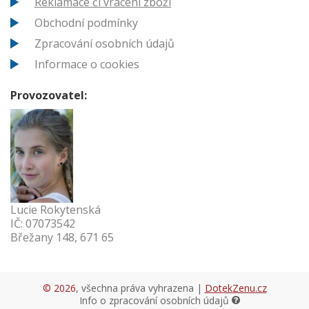
Reklamace či vrácení zboží
Obchodní podmínky
Zpracování osobních údajů
Informace o cookies
Provozovatel:
Lucie Rokytenská
IČ: 07073542
Břežany 148, 671 65
© 2026
, všechna práva vyhrazena |
DotekZenu.cz
Info o zpracování osobních údajů