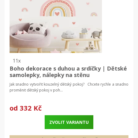
11x
Boho dekorace s duhou a srdíčky | Dětské
samolepky, nálepky na stěnu
Jak snadno vytvořit kouzelný dětský pokoj? Chcete rychle a snadno
proměnit dětský pokoj v poh...
od
332 Kč
ZVOLIT VARIANTU