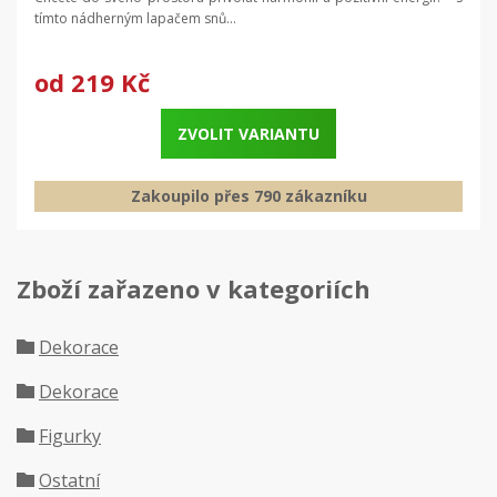
tímto nádherným lapačem snů...
od
219 Kč
ZVOLIT VARIANTU
Zakoupilo přes 790 zákazníku
Zboží zařazeno v kategoriích
Dekorace
Dekorace
Figurky
Ostatní