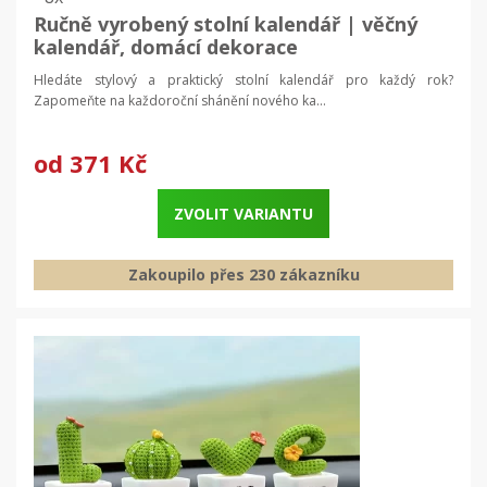
Ručně vyrobený stolní kalendář | věčný
kalendář, domácí dekorace
Hledáte stylový a praktický stolní kalendář pro každý rok?
Zapomeňte na každoroční shánění nového ka...
od
371 Kč
ZVOLIT VARIANTU
Zakoupilo přes 230 zákazníku