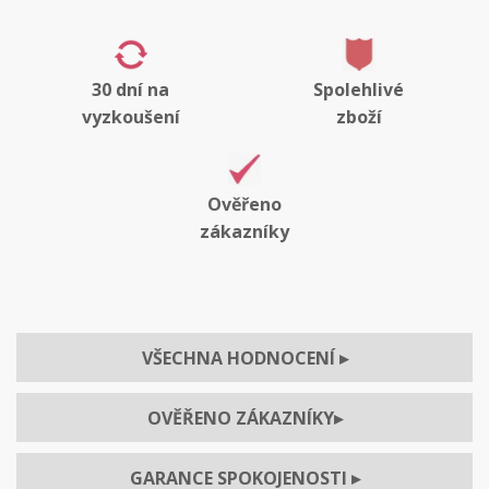
30 dní na
Spolehlivé
vyzkoušení
zboží
Ověřeno
zákazníky
VŠECHNA HODNOCENÍ
▸
OVĚŘENO ZÁKAZNÍKY
▸
GARANCE SPOKOJENOSTI
▸