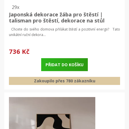
29x
Japonská dekorace žába pro štěstí |
talisman pro štěstí, dekorace na stůl
Chcete do svého domova přilákat štěstí a pozitivní energii? Tato
unikátní ruční dekora...
736 Kč
PŘIDAT DO KOŠÍKU
Zakoupilo přes 780 zákazníku