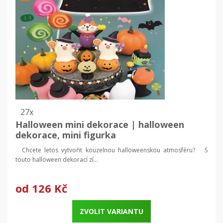
27x
Halloween mini dekorace | halloween
dekorace, mini figurka
Chcete letos vytvořit kouzelnou halloweenskou atmosféru? S
touto halloween dekorací zí...
od
126 Kč
ZVOLIT VARIANTU