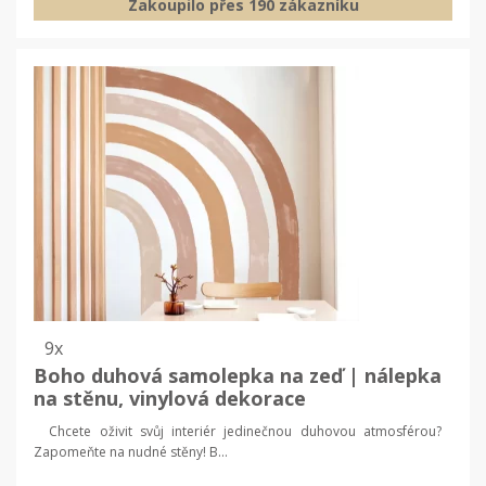
Zakoupilo přes 190 zákazníku
9x
Boho duhová samolepka na zeď | nálepka
na stěnu, vinylová dekorace
Chcete oživit svůj interiér jedinečnou duhovou atmosférou?
Zapomeňte na nudné stěny! B...