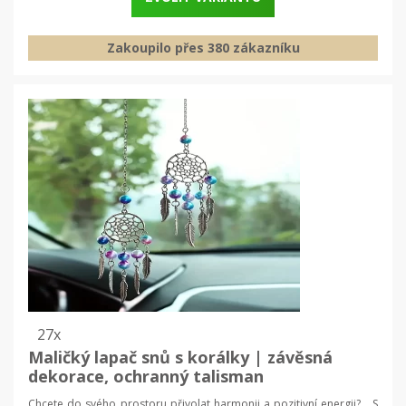
Zakoupilo přes 380 zákazníku
27x
Maličký lapač snů s korálky | závěsná
dekorace, ochranný talisman
Chcete do svého prostoru přivolat harmonii a pozitivní energii? S