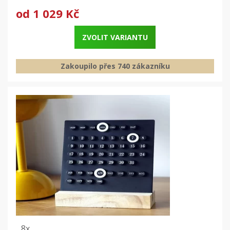
od
1 029 Kč
ZVOLIT VARIANTU
Zakoupilo přes 740 zákazníku
8x