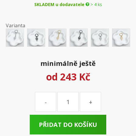
SKLADEM u dodavatele
> 4 ks
Varianta
minimálně ještě
od
243 Kč
Množství
PŘIDAT DO KOŠÍKU