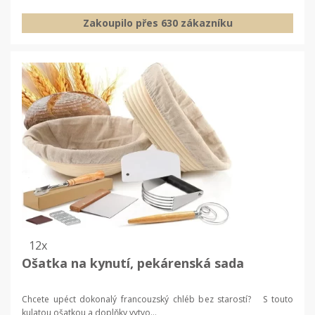
Zakoupilo přes 630 zákazníku
12x
Ošatka na kynutí, pekárenská sada
Chcete upéct dokonalý francouzský chléb bez starostí? S touto
kulatou ošatkou a doplňky vytvo...