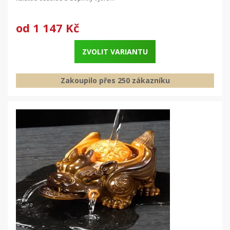
od
1 147 Kč
ZVOLIT VARIANTU
Zakoupilo přes 250 zákazníku