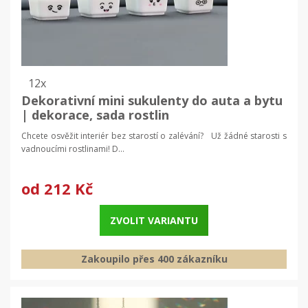
12x
Dekorativní mini sukulenty do auta a bytu
| dekorace, sada rostlin
Chcete osvěžit interiér bez starostí o zalévání? Už žádné starosti s
vadnoucími rostlinami! D...
od
212 Kč
ZVOLIT VARIANTU
Zakoupilo přes 400 zákazníku