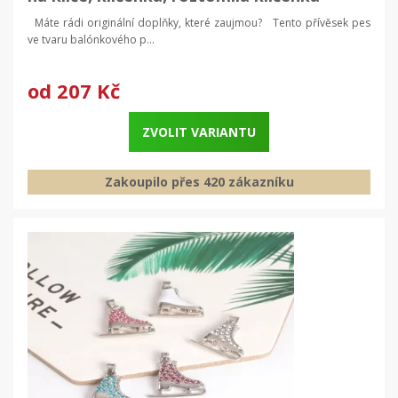
Máte rádi originální doplňky, které zaujmou? Tento přívěsek pes
ve tvaru balónkového p...
od
207 Kč
ZVOLIT VARIANTU
Zakoupilo přes 420 zákazníku