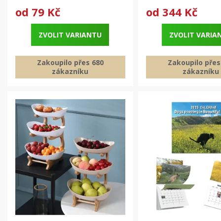
od
79 Kč
od
344 Kč
ZVOLIT VARIANTU
ZVOLIT VARIA
Zakoupilo přes 680
Zakoupilo přes
zákazníku
zákazníku