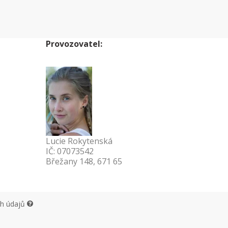
Provozovatel:
Lucie Rokytenská
IČ: 07073542
Břežany 148, 671 65
ch údajů