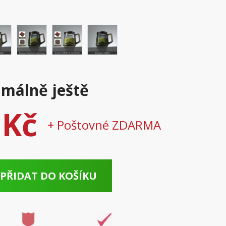
málně ještě
 Kč
+ Poštovné ZDARMA
PŘIDAT DO KOŠÍKU