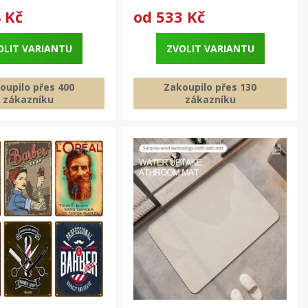
 Kč
od
533 Kč
OLIT VARIANTU
ZVOLIT VARIANTU
oupilo přes 400
Zakoupilo přes 130
zákazníku
zákazníku