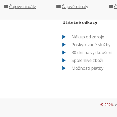
Čajové rituály
Čajové rituály
Č
Užitečné odkazy
Nákup od zdroje
Poskytované služby
30 dní na vyzkoušení
Spolehlivé zboží
Možnosti platby
© 2026
, 