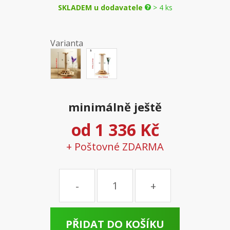
SKLADEM u dodavatele
> 4 ks
Varianta
minimálně ještě
od
1 336 Kč
+ Poštovné ZDARMA
Množství
PŘIDAT DO KOŠÍKU