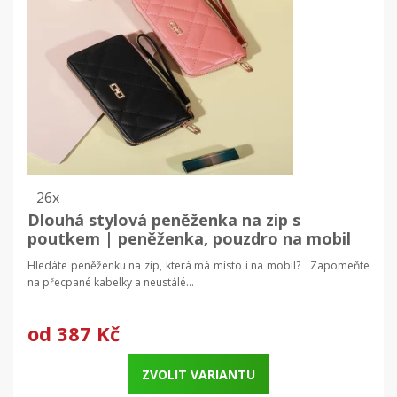
26x
Dlouhá stylová peněženka na zip s
poutkem | peněženka, pouzdro na mobil
Hledáte peněženku na zip, která má místo i na mobil? Zapomeňte
na přecpané kabelky a neustálé...
od
387 Kč
ZVOLIT VARIANTU