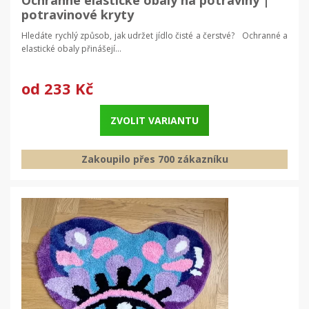
potravinové kryty
Hledáte rychlý způsob, jak udržet jídlo čisté a čerstvé? Ochranné a
elastické obaly přinášejí...
od
233 Kč
ZVOLIT VARIANTU
Zakoupilo přes 700 zákazníku