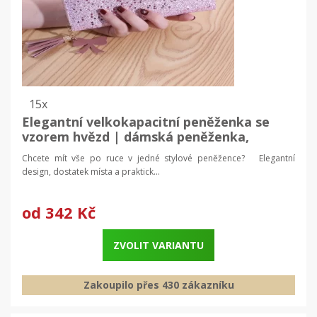
15x
Elegantní velkokapacitní peněženka se
vzorem hvězd | dámská peněženka,
peněženka na mobil
Chcete mít vše po ruce v jedné stylové peněžence? Elegantní
design, dostatek místa a praktick...
od
342 Kč
ZVOLIT VARIANTU
Zakoupilo přes 430 zákazníku