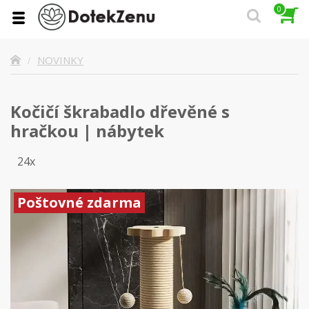
0
NOVINKY
Kočičí škrabadlo dřevěné s
hračkou | nábytek
24x
Poštovné zdarma