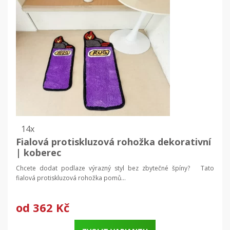
14x
Fialová protiskluzová rohožka dekorativní
| koberec
Chcete dodat podlaze výrazný styl bez zbytečné špíny? Tato
fialová protiskluzová rohožka pomů...
od
362 Kč