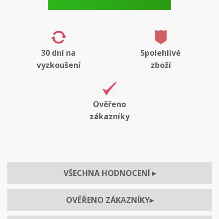
30 dní na
Spolehlivé
vyzkoušení
zboží
Ověřeno
zákazníky
VŠECHNA HODNOCENÍ
▸
OVĚŘENO ZÁKAZNÍKY
▸