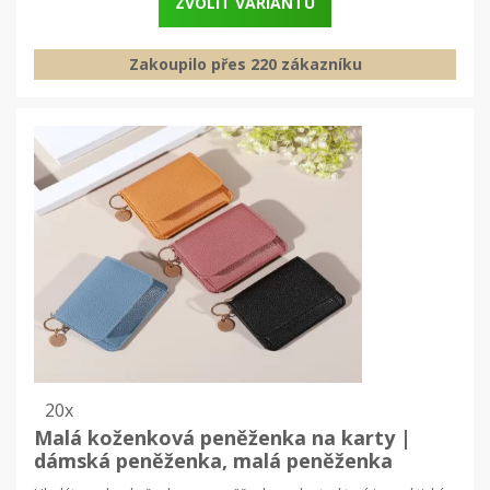
ZVOLIT VARIANTU
Zakoupilo přes 220 zákazníku
20x
Malá koženková peněženka na karty |
dámská peněženka, malá peněženka