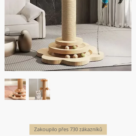
Zakoupilo přes 730 zákazníků