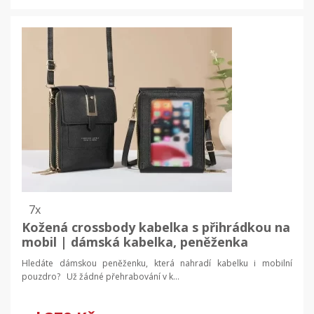
7x
Kožená crossbody kabelka s přihrádkou na
mobil | dámská kabelka, peněženka
Hledáte dámskou peněženku, která nahradí kabelku i mobilní
pouzdro? Už žádné přehrabování v k...