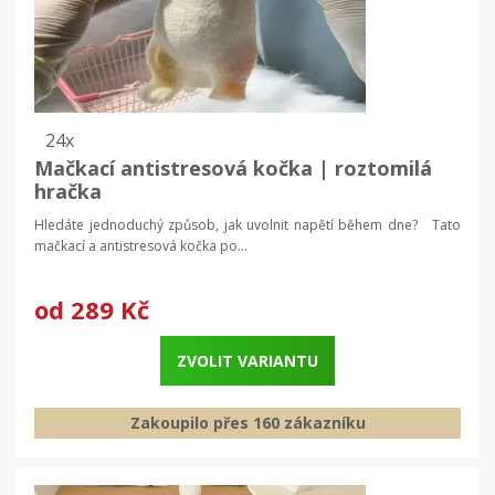
24x
Mačkací antistresová kočka | roztomilá
hračka
Hledáte jednoduchý způsob, jak uvolnit napětí během dne? Tato
mačkací a antistresová kočka po...
od
289 Kč
ZVOLIT VARIANTU
Zakoupilo přes 160 zákazníku