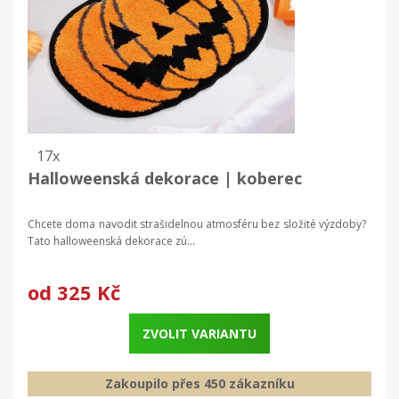
17x
Halloweenská dekorace | koberec
Chcete doma navodit strašidelnou atmosféru bez složité výzdoby?
Tato halloweenská dekorace zú...
od
325 Kč
ZVOLIT VARIANTU
Zakoupilo přes 450 zákazníku