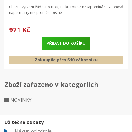
Chcete vytvořit žádost o ruku, na kterou se nezapomíná? Neonový
nápis marry me promění běžné ...
971 Kč
PŘIDAT DO KOŠÍKU
Zakoupilo přes 510 zákazníku
Zboží zařazeno v kategoriích
NOVINKY
Užitečné odkazy
Nákup od zdroje