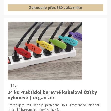
Zakoupilo přes 580 zákazníku
11x
24 ks Praktické barevné kabelové štítky
nylonové | organizér
Potřebujete mít kabely přehledné bez zbytečného hledání?
Praktické barevné kabelové štítky vá...