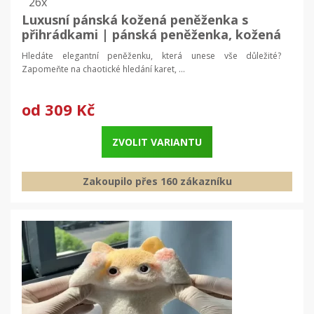
26x
Luxusní pánská kožená peněženka s
přihrádkami | pánská peněženka, kožená
peněženka
Hledáte elegantní peněženku, která unese vše důležité?
Zapomeňte na chaotické hledání karet, ...
od
309 Kč
ZVOLIT VARIANTU
Zakoupilo přes 160 zákazníku