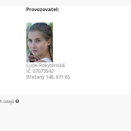
Provozovatel:
Lucie Rokytenská
IČ: 07073542
Břežany 148, 671 65
ch údajů