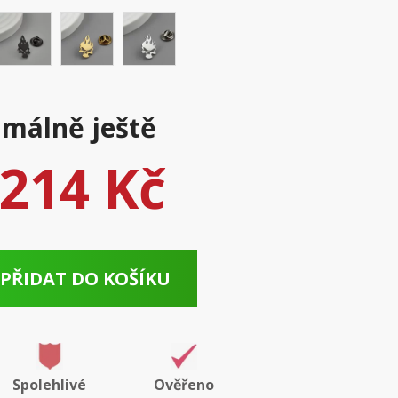
málně ještě
214 Kč
PŘIDAT DO KOŠÍKU
Spolehlivé
Ověřeno