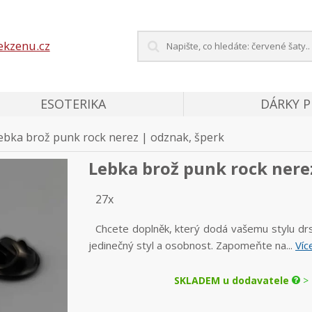
ekzenu.cz
ESOTERIKA
DÁRKY 
ebka brož punk rock nerez | odznak, šperk
Lebka brož punk rock nere
27x
Chcete doplněk, který dodá vašemu stylu drsn
jedinečný styl a osobnost. Zapomeňte na...
Více
SKLADEM u dodavatele
> 