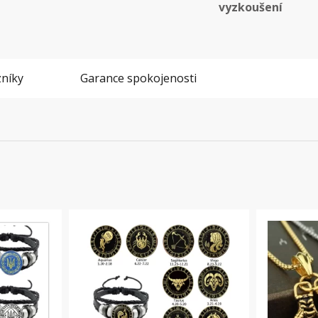
vyzkoušení
níky
Garance spokojenosti