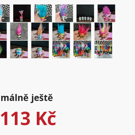
málně ještě
113 Kč