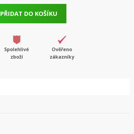
PŘIDAT DO KOŠÍKU
Spolehlivé
Ověřeno
zboží
zákazníky