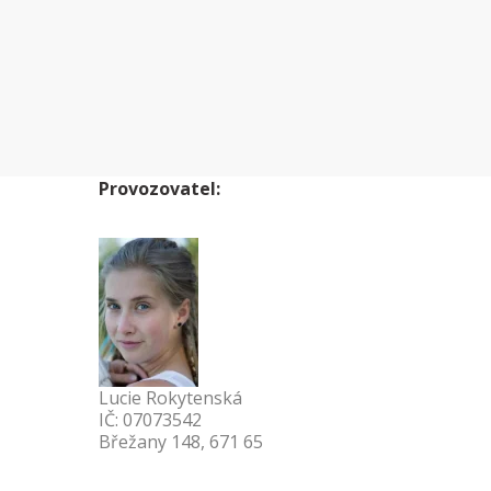
Provozovatel:
Lucie Rokytenská
IČ: 07073542
Břežany 148, 671 65