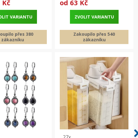
 Kč
od
63 Kč
OLIT VARIANTU
ZVOLIT VARIANTU
oupilo přes 380
Zakoupilo přes 540
zákazníku
zákazníku
27x