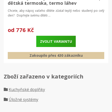
dětská termoska, termo láhev
Chcete, aby nápoj vašeho dítěte zůstal teplý nebo studený po celý
den? Dopřejte svému dítěti ...
od
776 Kč
ZVOLIT VARIANTU
Zakoupilo přes 430 zákazníku
Zboží zařazeno v kategoriích
Kuchyňské doplňky
Úložné systémy