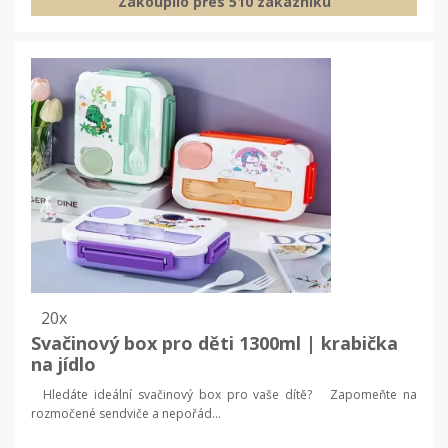
Zakoupilo přes 510 zákazníku
20x
Svačinový box pro děti 1300ml | krabička
na jídlo
Hledáte ideální svačinový box pro vaše dítě? Zapomeňte na
rozmočené sendviče a nepořád...