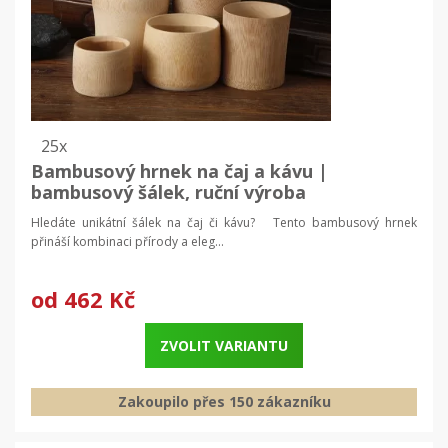
25x
Bambusový hrnek na čaj a kávu |
bambusový šálek, ruční výroba
Hledáte unikátní šálek na čaj či kávu? Tento bambusový hrnek
přináší kombinaci přírody a eleg...
od
462 Kč
ZVOLIT VARIANTU
Zakoupilo přes 150 zákazníku