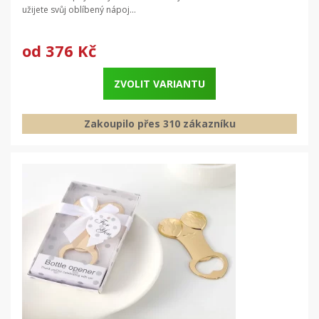
užijete svůj oblíbený nápoj...
od
376 Kč
ZVOLIT VARIANTU
Zakoupilo přes 310 zákazníku