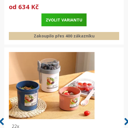
od
634 Kč
ZVOLIT VARIANTU
Zakoupilo přes 400 zákazníku
22x