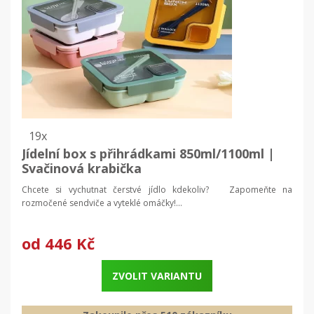
19x
Jídelní box s přihrádkami 850ml/1100ml |
Svačinová krabička
Chcete si vychutnat čerstvé jídlo kdekoliv? Zapomeňte na
rozmočené sendviče a vyteklé omáčky!...
od
446 Kč
ZVOLIT VARIANTU