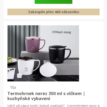
Zakoupilo přes 460 zákazníku
15x
Termohrnek nerez 350 ml s víčkem |
kuchyňské vybavení
Udrží váš nápoj horký i ledově osvěžující? S termohrnkem nerez si