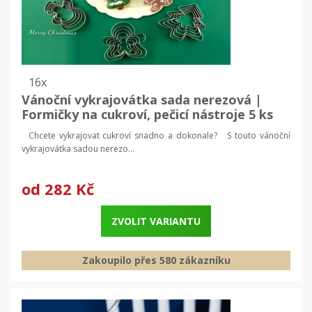
16x
Vánoční vykrajovátka sada nerezová |
Formičky na cukroví, pečicí nástroje 5 ks
Chcete vykrajovat cukroví snadno a dokonale? S touto vánoční
vykrajovátka sadou nerezo...
od
282 Kč
ZVOLIT VARIANTU
Zakoupilo přes 580 zákazníku