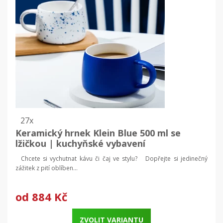
27x
Keramický hrnek Klein Blue 500 ml se
lžičkou | kuchyňské vybavení
Chcete si vychutnat kávu či čaj ve stylu? Dopřejte si jedinečný
zážitek z pití oblíben...
od
884 Kč
ZVOLIT VARIANTU