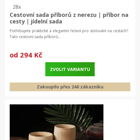
28x
Cestovní sada příborů z nerezu | příbor na
cesty | jídelní sada
Potřebujete praktické a elegantní řešení pro stolování na cestách?
Tato cestovní sada příborů...
od
294 Kč
ZVOLIT VARIANTU
Zakoupilo přes 240 zákazníku