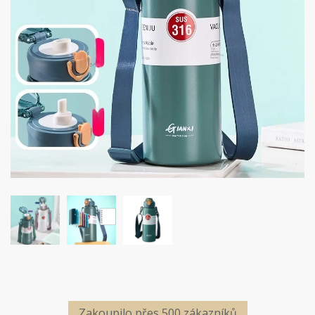
Zakoupilo přes 500 zákazníků