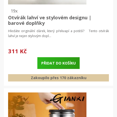
19x
Otvírák lahví ve stylovém designu |
barové doplňky
Hledáte originální dárek, který překvapí a potěší? Tento otvírák
lahví je nejen stylovým dopl...
311 Kč
PŘIDAT DO KOŠÍKU
Zakoupilo přes 170 zákazníku