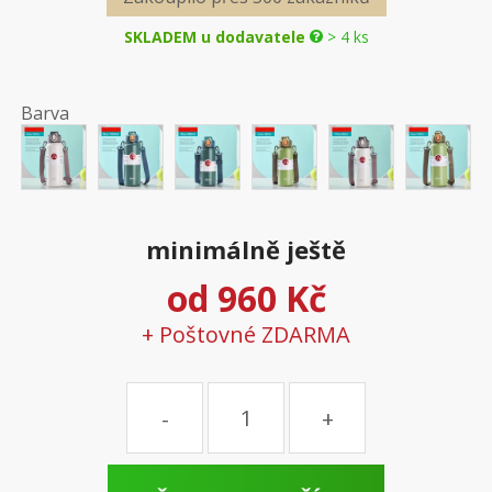
SKLADEM u dodavatele
> 4 ks
Barva
minimálně ještě
od
960 Kč
+ Poštovné ZDARMA
Množství