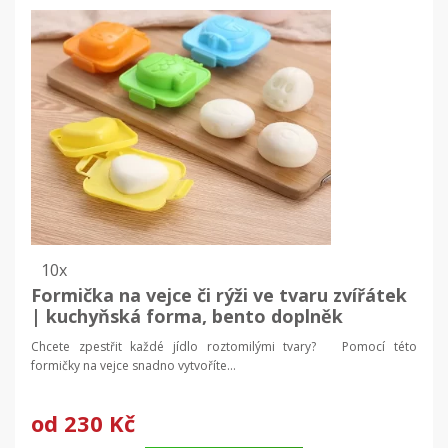
10x
Formička na vejce či rýži ve tvaru zvířátek
| kuchyňská forma, bento doplněk
Chcete zpestřit každé jídlo roztomilými tvary? Pomocí této
formičky na vejce snadno vytvoříte...
od
230 Kč