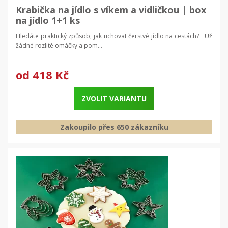
Krabička na jídlo s víkem a vidličkou | box
na jídlo 1+1 ks
Hledáte praktický způsob, jak uchovat čerstvé jídlo na cestách? Už
žádné rozlité omáčky a pom...
od
418 Kč
ZVOLIT VARIANTU
Zakoupilo přes 650 zákazníku