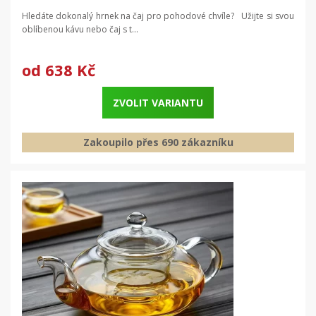
Hledáte dokonalý hrnek na čaj pro pohodové chvíle? Užijte si svou
oblíbenou kávu nebo čaj s t...
od
638 Kč
ZVOLIT VARIANTU
Zakoupilo přes 690 zákazníku