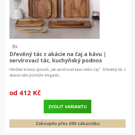
8x
Dřevěný tác z akácie na čaj a kávu |
servírovací tác, kuchyňský podnos
Hledáte krásný způsob, jak servírovat kávu nebo čaj? Dřevěný tác z
akácie vám pomůže elegantn...
od
412 Kč
ZVOLIT VARIANTU
Zakoupilo přes 690 zákazníku