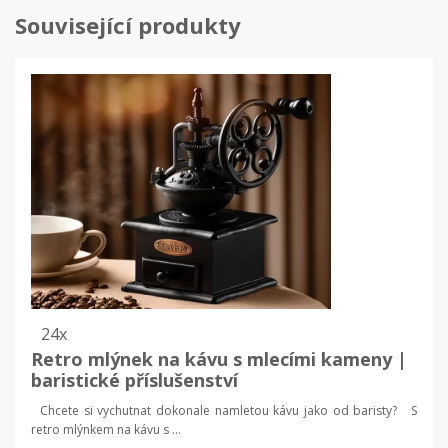
Související produkty
24x
Retro mlýnek na kávu s mlecími kameny |
baristické příslušenství
Chcete si vychutnat dokonale namletou kávu jako od baristy? S
retro mlýnkem na kávu s ...