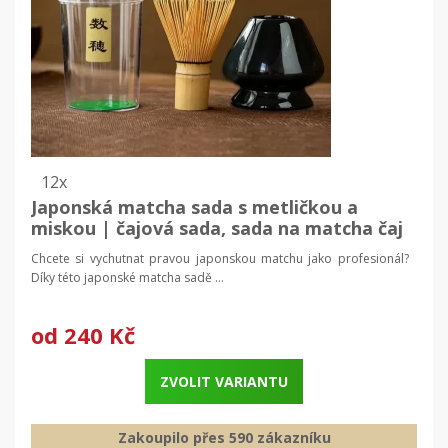
12x
Japonská matcha sada s metličkou a
miskou | čajová sada, sada na matcha čaj
Chcete si vychutnat pravou japonskou matchu jako profesionál?
Díky této japonské matcha sadě ...
od
240 Kč
ZVOLIT VARIANTU
Zakoupilo přes 590 zákazníku