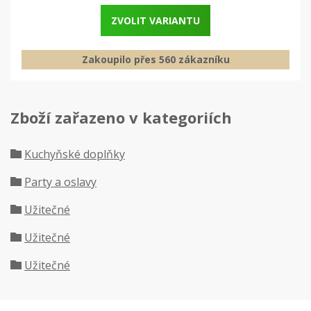
ZVOLIT VARIANTU
Zakoupilo přes 560 zákazníku
Zboží zařazeno v kategoriích
Kuchyňské doplňky
Party a oslavy
Užitečné
Užitečné
Užitečné