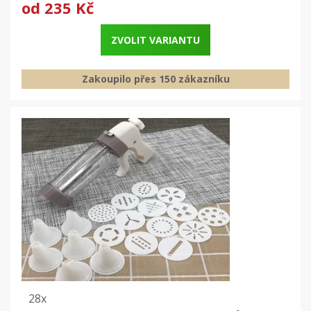
od
235 Kč
ZVOLIT VARIANTU
Zakoupilo přes 150 zákazníku
28x