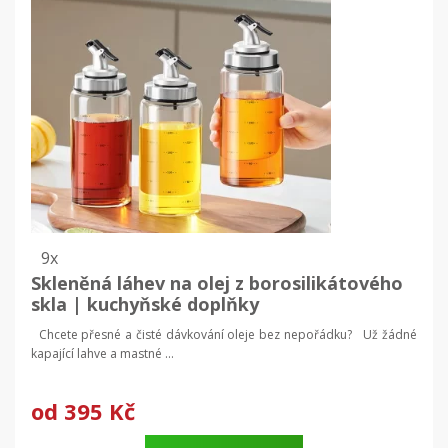
9x
Skleněná láhev na olej z borosilikátového
skla | kuchyňské doplňky
Chcete přesné a čisté dávkování oleje bez nepořádku? Už žádné
kapající lahve a mastné ...
od
395 Kč