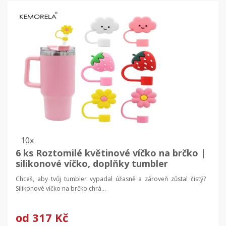
10x
6 ks Roztomilé květinové víčko na brčko |
silikonové víčko, doplňky tumbler
Chceš, aby tvůj tumbler vypadal úžasně a zároveň zůstal čistý?
Silikonové víčko na brčko chrá...
od
317 Kč