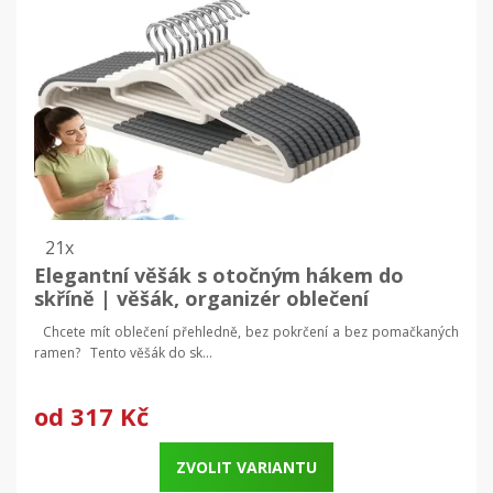
21x
Elegantní věšák s otočným hákem do
skříně | věšák, organizér oblečení
Chcete mít oblečení přehledně, bez pokrčení a bez pomačkaných
ramen? Tento věšák do sk...
od
317 Kč
ZVOLIT VARIANTU