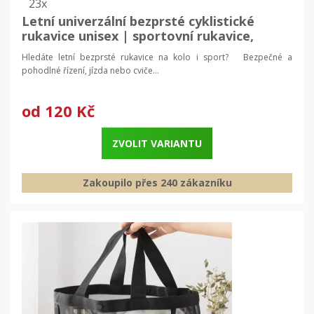
23x
Letní univerzální bezprsté cyklistické
rukavice unisex | sportovní rukavice,
rukavice bezprsté
Hledáte letní bezprsté rukavice na kolo i sport? Bezpečné a
pohodlné řízení, jízda nebo cviče...
od
120 Kč
ZVOLIT VARIANTU
Zakoupilo přes 240 zákazníku