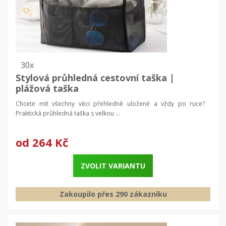
30x
Stylová průhledná cestovní taška |
plážová taška
Chcete mít všechny věci přehledně uložené a vždy po ruce?
Praktická průhledná taška s velkou ...
od
264 Kč
ZVOLIT VARIANTU
Zakoupilo přes 290 zákazníku