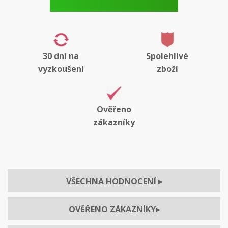
30 dní na
Spolehlivé
vyzkoušení
zboží
Ověřeno
zákazníky
VŠECHNA HODNOCENÍ
▸
OVĚŘENO ZÁKAZNÍKY
▸