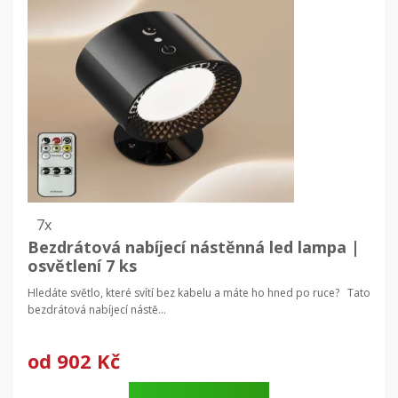
7x
Bezdrátová nabíjecí nástěnná led lampa |
osvětlení 7 ks
Hledáte světlo, které svítí bez kabelu a máte ho hned po ruce? Tato
bezdrátová nabíjecí nástě...
od
902 Kč