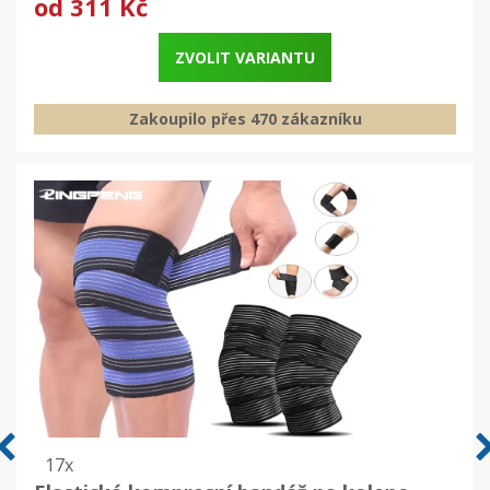
od
311 Kč
ZVOLIT VARIANTU
Zakoupilo přes 470 zákazníku
17x