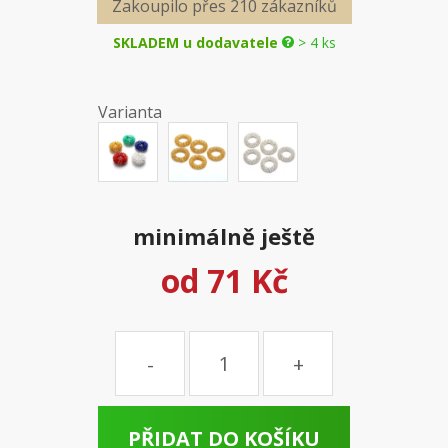
Zakoupilo přes 210 zákazníků
SKLADEM u dodavatele
> 4 ks
Varianta
minimálně ještě
od
71 Kč
Množství
PŘIDAT DO KOŠÍKU