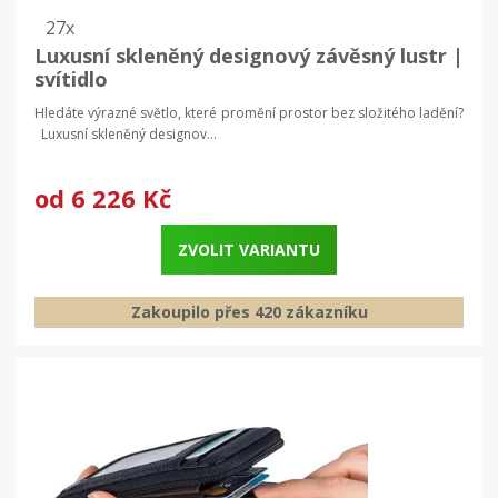
27x
Luxusní skleněný designový závěsný lustr |
svítidlo
Hledáte výrazné světlo, které promění prostor bez složitého ladění?
Luxusní skleněný designov...
od
6 226 Kč
ZVOLIT VARIANTU
Zakoupilo přes 420 zákazníku