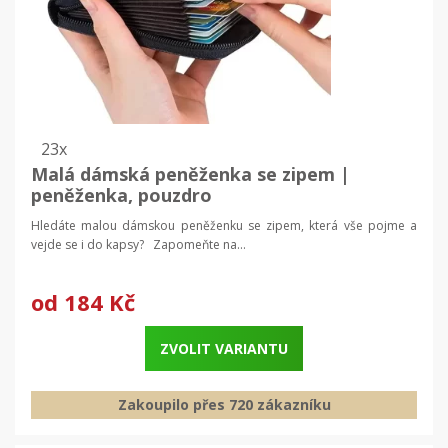
23x
Malá dámská peněženka se zipem |
peněženka, pouzdro
Hledáte malou dámskou peněženku se zipem, která vše pojme a
vejde se i do kapsy? Zapomeňte na...
od
184 Kč
ZVOLIT VARIANTU
Zakoupilo přes 720 zákazníku