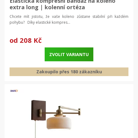
Elastická kompresní bandáž na koleno
extra long | kolenní ortéza
Chcete mít jistotu, že vaše koleno zůstane stabilní při každém
pohybu? Díky elastické kompres...
od
208 Kč
ZVOLIT VARIANTU
Zakoupilo přes 180 zákazníku