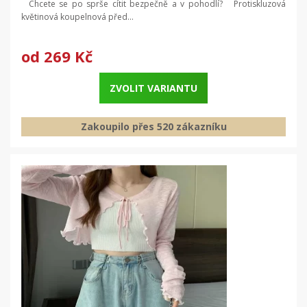
Chcete se po sprše cítit bezpečně a v pohodlí? Protiskluzová
květinová koupelnová před...
od
269 Kč
ZVOLIT VARIANTU
Zakoupilo přes 520 zákazníku