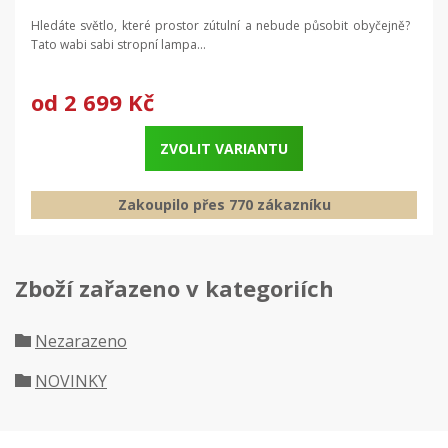
Hledáte světlo, které prostor zútulní a nebude působit obyčejně?
Tato wabi sabi stropní lampa...
od
2 699 Kč
ZVOLIT VARIANTU
Zakoupilo přes 770 zákazníku
Zboží zařazeno v kategoriích
Nezarazeno
NOVINKY