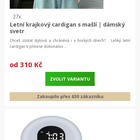
27x
Letní krajkový cardigan s mašlí | dámský
svetr
Chceš zůstat stylová a chráněná i v horkých dnech? Lehký letní
cardigan ti přinese dokonalou ...
od
310 Kč
ZVOLIT VARIANTU
Zakoupilo přes 630 zákazníku