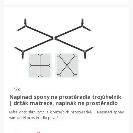
23x
Napínací spony na prostěradla trojúhelník
| držák matrace, napínák na prostěradlo
Máte dost shrnutých a klouzajících prostěradel? Napínací spony
vám udrží prostěradlo pevně na...