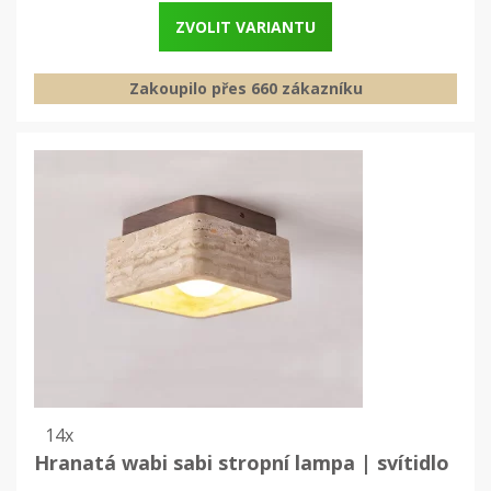
ZVOLIT VARIANTU
Zakoupilo přes 660 zákazníku
14x
Hranatá wabi sabi stropní lampa | svítidlo