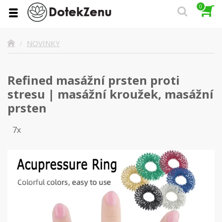
0
NOVINKY
Refined masážní prsten proti
stresu | masážní kroužek, masážní
prsten
7x