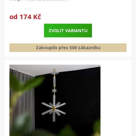
od
174 Kč
ZVOLIT VARIANTU
Zakoupilo přes 500 zákazníku