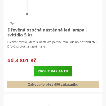
7x
Dřevěná otočná nástěnná led lampa |
svítidlo 5 ks
Hledáte světlo, které si nastavíte přesně tam, kde ho potřebujete?
Dřevěná otočná nástěnná le...
od
3 801 Kč
ZVOLIT VARIANTU
Zakoupilo přes 690 zákazníku