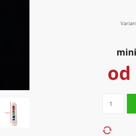
Varian
mini
od
Množství