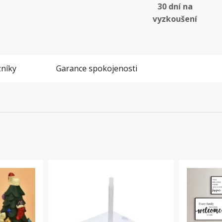
30 dní na
vyzkoušení
níky
Garance spokojenosti