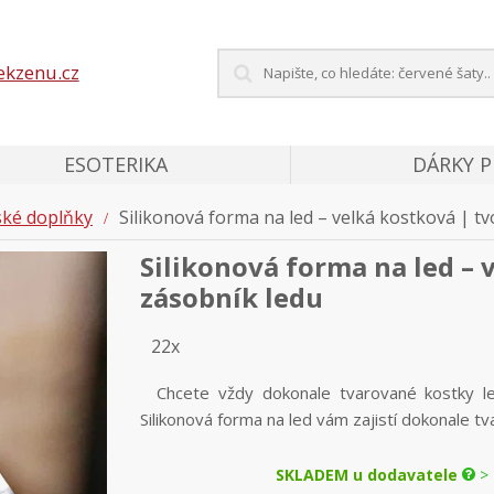
ekzenu.cz
ESOTERIKA
DÁRKY 
ké doplňky
Silikonová forma na led – velká kostková | tv
Silikonová forma na led – 
zásobník ledu
22x
Chcete vždy dokonale tvarované kostky le
Silikonová forma na led vám zajistí dokonale tv
SKLADEM u dodavatele
> 