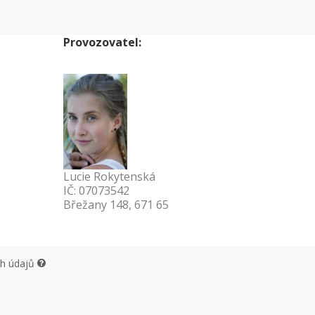
Provozovatel:
Lucie Rokytenská
IČ: 07073542
Břežany 148, 671 65
ch údajů