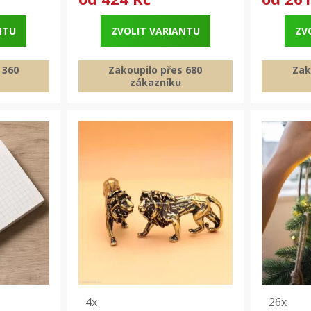
NTU
ZVOLIT VARIANTU
ZV
 360
Zakoupilo přes 680
Zak
zákazníku
4x
26x