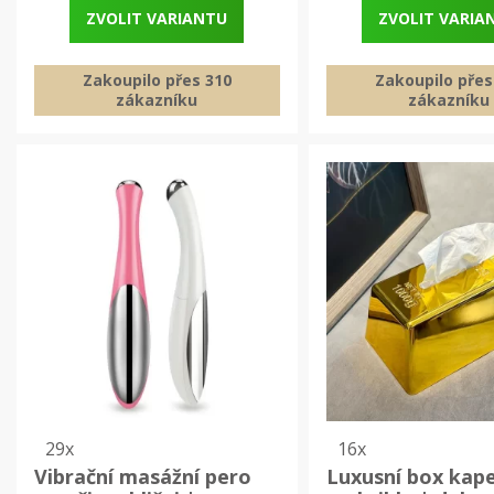
ZVOLIT VARIANTU
ZVOLIT VARIA
Zakoupilo přes 310
Zakoupilo přes
zákazníku
zákazníku
29x
16x
Vibrační masážní pero
Luxusní box kap