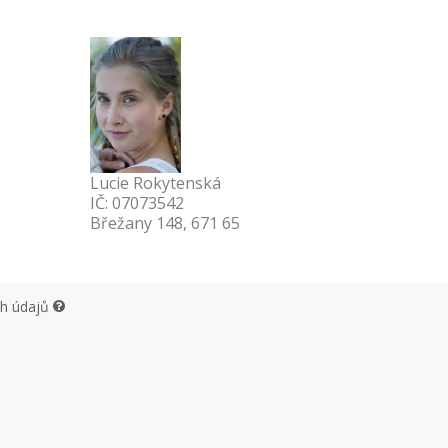
Lucie Rokytenská
IČ: 07073542
Břežany 148, 671 65
ch údajů