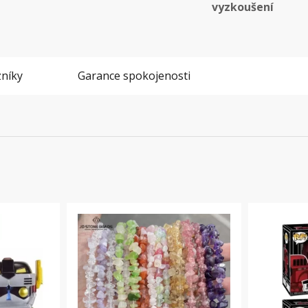
vyzkoušení
níky
Garance spokojenosti