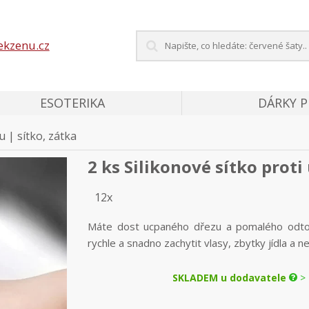
ekzenu.cz
ESOTERIKA
DÁRKY 
u | sítko, zátka
2 ks Silikonové sítko proti
12x
Máte dost ucpaného dřezu a pomalého odto
rychle a snadno zachytit vlasy, zbytky jídla a ne
SKLADEM u dodavatele
> 