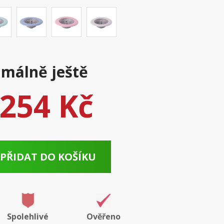
málně ještě
254 Kč
PŘIDAT DO KOŠÍKU
Spolehlivé
Ověřeno