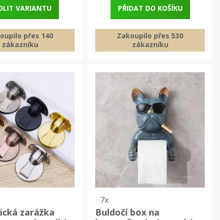
OLIT VARIANTU
PŘIDAT DO KOŠÍKU
oupilo přes 140
Zakoupilo přes 530
zákazníku
zákazníku
7x
ická zarážka
Buldočí box na