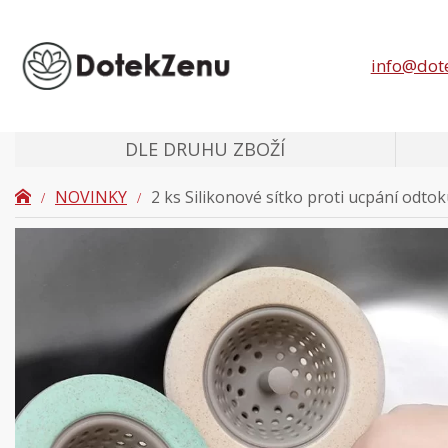
info@dot
DLE DRUHU ZBOŽÍ
NOVINKY
2 ks Silikonové sítko proti ucpání odtok