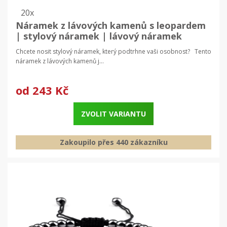
20x
Náramek z lávových kamenů s leopardem
| stylový náramek | lávový náramek
Chcete nosit stylový náramek, který podtrhne vaši osobnost? Tento
náramek z lávových kamenů j...
od
243 Kč
ZVOLIT VARIANTU
Zakoupilo přes 440 zákazníku