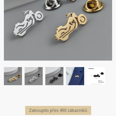
Zakoupilo přes 490 zákazníků