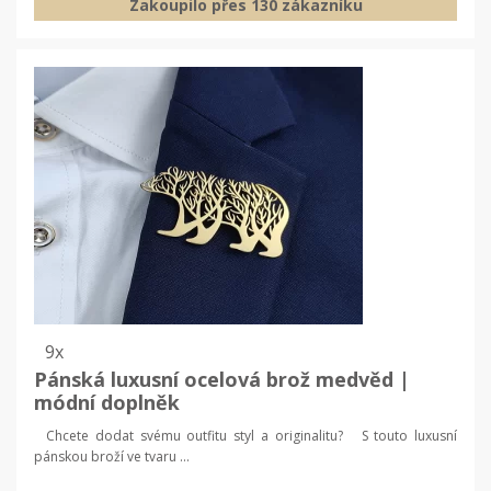
Zakoupilo přes 130 zákazníku
9x
Pánská luxusní ocelová brož medvěd |
módní doplněk
Chcete dodat svému outfitu styl a originalitu? S touto luxusní
pánskou broží ve tvaru ...