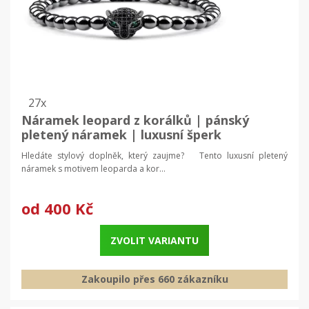
27x
Náramek leopard z korálků | pánský
pletený náramek | luxusní šperk
Hledáte stylový doplněk, který zaujme? Tento luxusní pletený
náramek s motivem leoparda a kor...
od
400 Kč
ZVOLIT VARIANTU
Zakoupilo přes 660 zákazníku