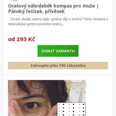
Ocelový náhrdelník kompas pro muže |
Pánský řetízek, přívěsek
Chcete dodat svému stylu symbol síly a směru? Tento kompas v
sobě ukrývá symbol pevného směru...
od
293 Kč
ZVOLIT VARIANTU
Zakoupilo přes 590 zákazníku