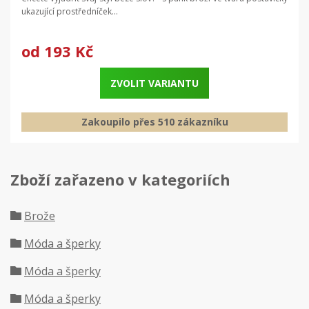
ukazující prostředníček...
od
193 Kč
ZVOLIT VARIANTU
Zakoupilo přes 510 zákazníku
Zboží zařazeno v kategoriích
Brože
Móda a šperky
Móda a šperky
Móda a šperky