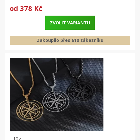
od
378 Kč
ZVOLIT VARIANTU
Zakoupilo přes 610 zákazníku
19x