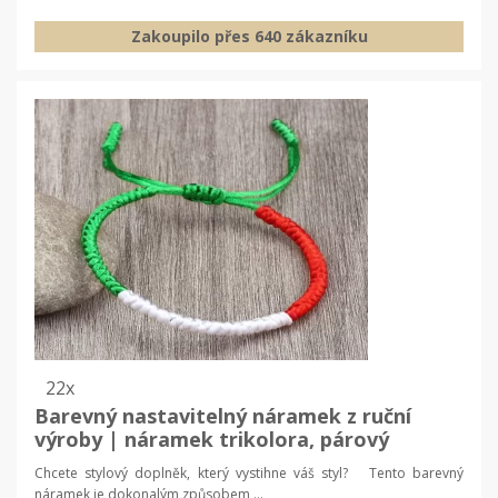
Zakoupilo přes 640 zákazníku
22x
Barevný nastavitelný náramek z ruční
výroby | náramek trikolora, párový
náramek
Chcete stylový doplněk, který vystihne váš styl? Tento barevný
náramek je dokonalým způsobem,...