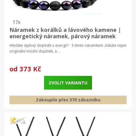
17x
Náramek z korálků a lávového kamene |
energetický náramek, párový náramek
Hledáte stylový doplněk s energií? S tímto náramkem získáte nejen
originální módní doplněk, a...
od
373 Kč
ZVOLIT VARIANTU
Zakoupilo přes 370 zákazníku