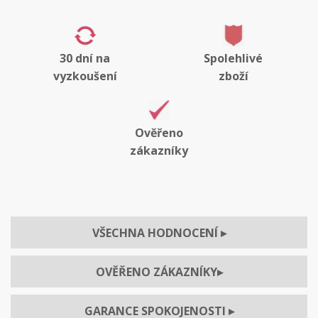
30 dní na
Spolehlivé
vyzkoušení
zboží
Ověřeno
zákazníky
VŠECHNA HODNOCENÍ
▸
OVĚŘENO ZÁKAZNÍKY
▸
GARANCE SPOKOJENOSTI
▸