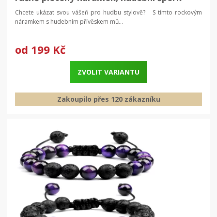
Chcete ukázat svou vášeň pro hudbu stylově? S tímto rockovým
náramkem s hudebním přívěskem mů...
od
199 Kč
ZVOLIT VARIANTU
Zakoupilo přes 120 zákazníku