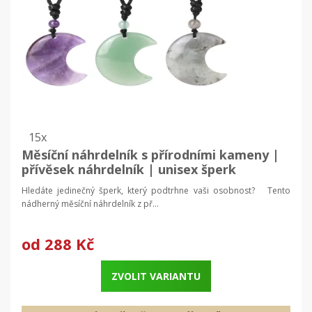
15x
Měsíční náhrdelník s přírodními kameny |
přívěsek náhrdelník | unisex šperk
Hledáte jedinečný šperk, který podtrhne vaši osobnost? Tento
nádherný měsíční náhrdelník z př...
od
288 Kč
ZVOLIT VARIANTU