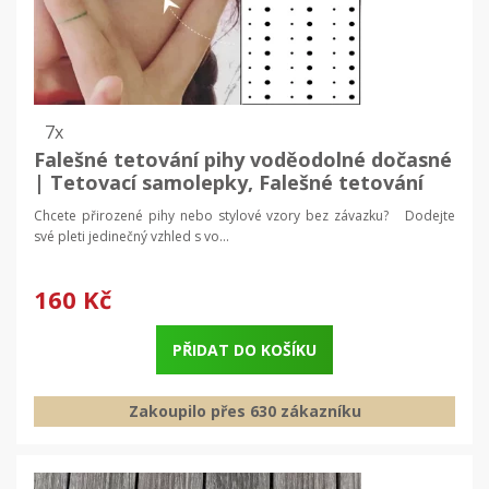
7x
Falešné tetování pihy voděodolné dočasné
| Tetovací samolepky, Falešné tetování
Chcete přirozené pihy nebo stylové vzory bez závazku? Dodejte
své pleti jedinečný vzhled s vo...
160 Kč
PŘIDAT DO KOŠÍKU
Zakoupilo přes 630 zákazníku