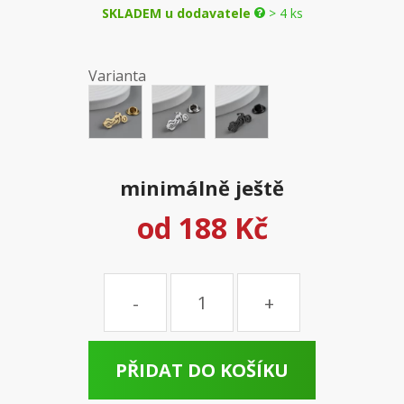
SKLADEM u dodavatele
> 4 ks
Varianta
minimálně ještě
od
188 Kč
Množství
PŘIDAT DO KOŠÍKU