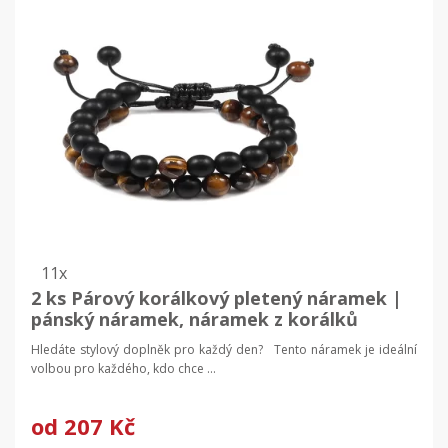
11x
2 ks Párový korálkový pletený náramek |
pánský náramek, náramek z korálků
Hledáte stylový doplněk pro každý den? Tento náramek je ideální
volbou pro každého, kdo chce ...
od
207 Kč