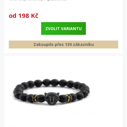
od
198 Kč
ZVOLIT VARIANTU
Zakoupilo přes 130 zákazníku