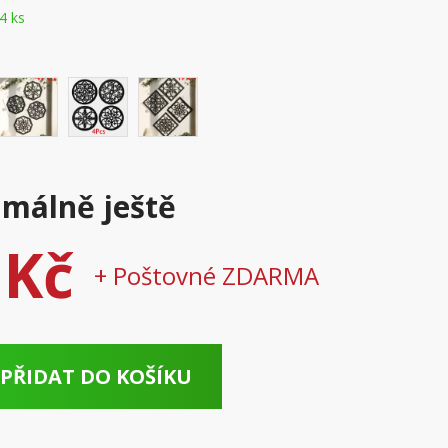
4 ks
málně ještě
 Kč
+ Poštovné ZDARMA
PŘIDAT DO KOŠÍKU