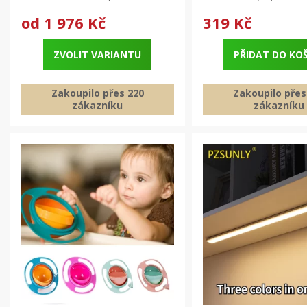
od
1 976 Kč
319 Kč
ZVOLIT VARIANTU
PŘIDAT DO KO
Zakoupilo přes 220
Zakoupilo přes
zákazníku
zákazníku