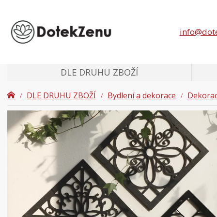
info@dot
DLE DRUHU ZBOŽÍ
DLE DRUHU ZBOŽÍ
Bydlení a dekorace
Dekora