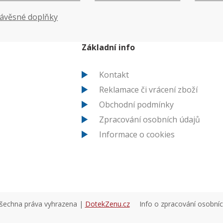
ávěsné doplňky
Základní info
Kontakt
Reklamace či vrácení zboží
Obchodní podmínky
Zpracování osobních údajů
Informace o cookies
všechna práva vyhrazena |
DotekZenu.cz
Info o zpracování osobní