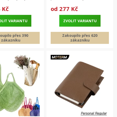
 Kč
od
277 Kč
OLIT VARIANTU
ZVOLIT VARIANTU
oupilo přes 390
Zakoupilo přes 620
zákazníku
zákazníku