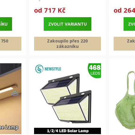
od
717 Kč
od
264
ŠÍKU
ZVOLIT VARIANTU
ZV
 750
Zakoupilo přes 220
Zak
zákazníku