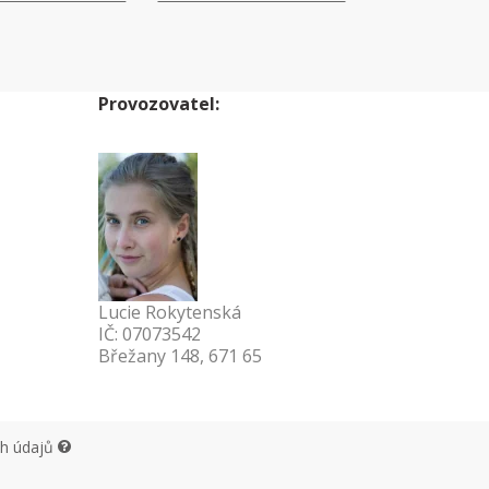
Provozovatel:
Lucie Rokytenská
IČ: 07073542
Břežany 148, 671 65
ch údajů