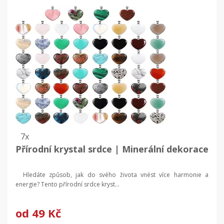
7x
Přírodní krystal srdce | Minerální dekorace
Hledáte způsob, jak do svého života vnést více harmonie a
energie? Tento přírodní srdce kryst...
od
49 Kč