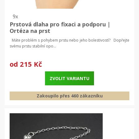
9x
Prstová dlaha pro fixaci a podporu |
Ortéza na prst
Máte problém s pohybem prstu nebo jeho bolestivostí? Dopřejte
svému prstu stabilní opo...
od
215 Kč
ZVOLIT VARIANTU
Zakoupilo přes 460 zákazníku