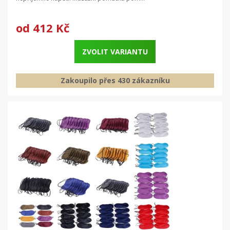
od
412 Kč
ZVOLIT VARIANTU
Zakoupilo přes 430 zákazníku