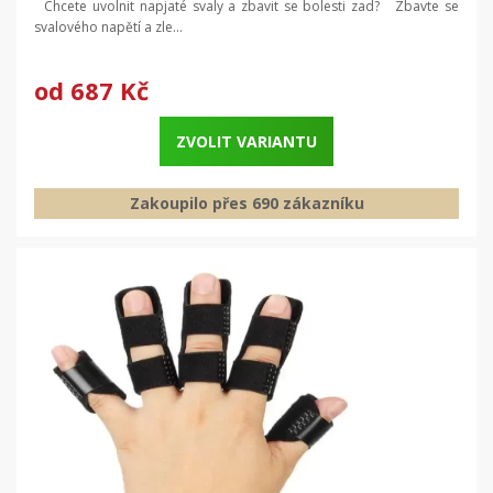
Chcete uvolnit napjaté svaly a zbavit se bolesti zad? Zbavte se
svalového napětí a zle...
od
687 Kč
ZVOLIT VARIANTU
Zakoupilo přes 690 zákazníku