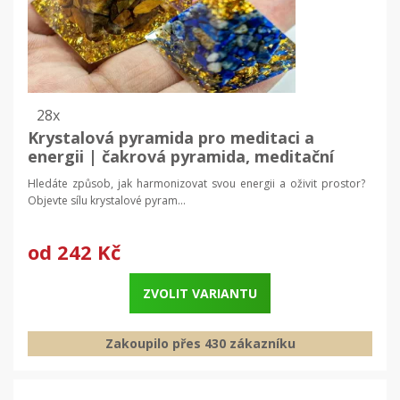
28x
Krystalová pyramida pro meditaci a
energii | čakrová pyramida, meditační
pomůcka
Hledáte způsob, jak harmonizovat svou energii a oživit prostor?
Objevte sílu krystalové pyram...
od
242 Kč
ZVOLIT VARIANTU
Zakoupilo přes 430 zákazníku