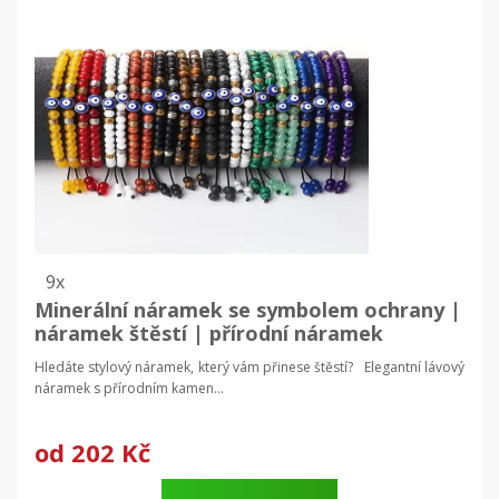
9x
Minerální náramek se symbolem ochrany |
náramek štěstí | přírodní náramek
Hledáte stylový náramek, který vám přinese štěstí? Elegantní lávový
náramek s přírodním kamen...
od
202 Kč