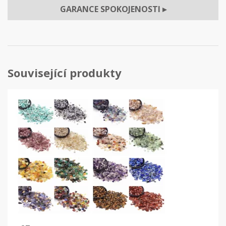
GARANCE SPOKOJENOSTI
▸
Související produkty