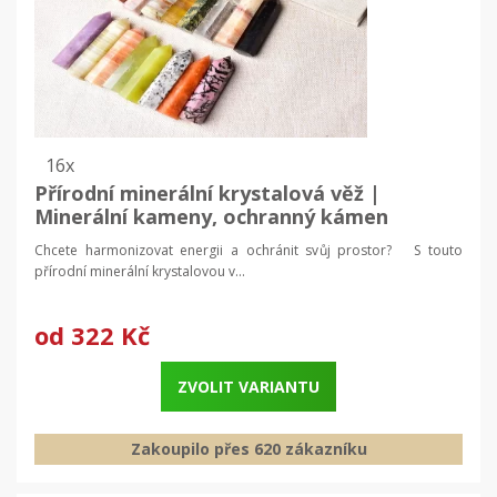
16x
Přírodní minerální krystalová věž |
Minerální kameny, ochranný kámen
Chcete harmonizovat energii a ochránit svůj prostor? S touto
přírodní minerální krystalovou v...
od
322 Kč
ZVOLIT VARIANTU
Zakoupilo přes 620 zákazníku