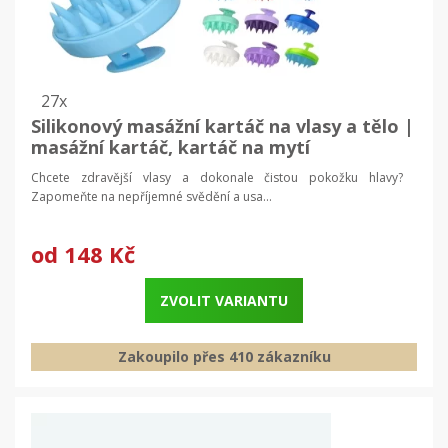
27x
Silikonový masážní kartáč na vlasy a tělo |
masážní kartáč, kartáč na mytí
Chcete zdravější vlasy a dokonale čistou pokožku hlavy?
Zapomeňte na nepříjemné svědění a usa...
od
148 Kč
ZVOLIT VARIANTU
Zakoupilo přes 410 zákazníku