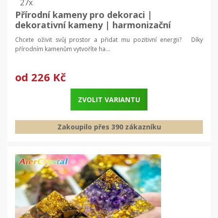
27x
Přírodní kameny pro dekoraci |
dekorativní kameny | harmonizační
krystaly
Chcete oživit svůj prostor a přidat mu pozitivní energii? Díky
přírodním kamenům vytvoříte ha...
od
226 Kč
ZVOLIT VARIANTU
Zakoupilo přes 390 zákazníku