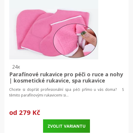
24x
Parafínové rukavice pro péči o ruce a nohy
| kosmetické rukavice, spa rukavice
Chcete si dopřát profesionální spa péči přímo u vás doma? S
těmito parafínovými rukavicemi si...
od
279 Kč
ZVOLIT VARIANTU