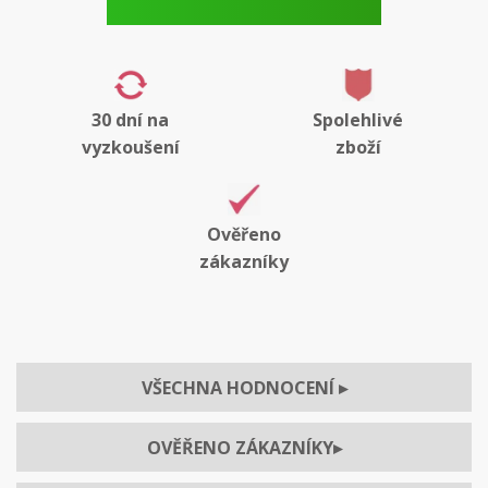
30 dní na
Spolehlivé
vyzkoušení
zboží
Ověřeno
zákazníky
VŠECHNA HODNOCENÍ
▸
OVĚŘENO ZÁKAZNÍKY
▸