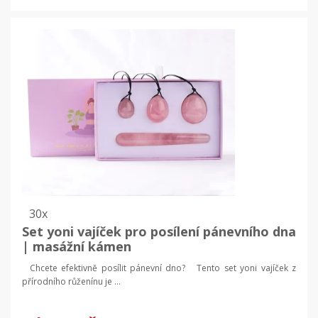
30x
Set yoni vajíček pro posílení pánevního dna
| masážní kámen
Chcete efektivně posílit pánevní dno? Tento set yoni vajíček z
přírodního růženínu je ...