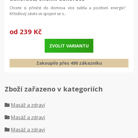
Chcete si přinést do domova více světla a pozitivní energie?
Křišťálový závěs ve spojení se s...
od
239 Kč
ZVOLIT VARIANTU
Zakoupilo přes 490 zákazníku
Zboží zařazeno v kategoriích
Masáž a zdraví
Masáž a zdraví
Masáž a zdraví