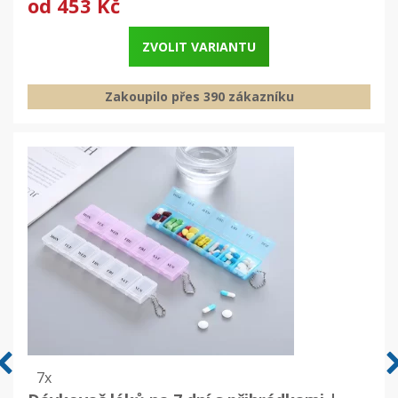
od
453 Kč
ZVOLIT VARIANTU
Zakoupilo přes 390 zákazníku
7x