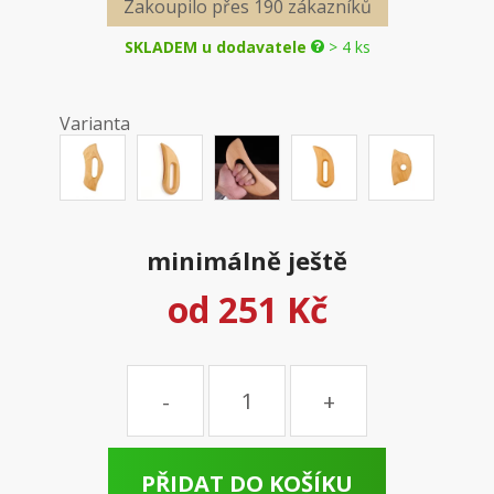
Zakoupilo přes 190 zákazníků
SKLADEM u dodavatele
> 4 ks
Varianta
minimálně ještě
od
251 Kč
Množství
PŘIDAT DO KOŠÍKU