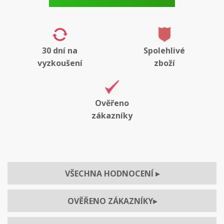
30 dní na
Spolehlivé
vyzkoušení
zboží
Ověřeno
zákazníky
VŠECHNA HODNOCENÍ
▸
OVĚŘENO ZÁKAZNÍKY
▸