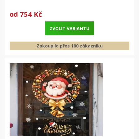
od
754 Kč
ZVOLIT VARIANTU
Zakoupilo přes 180 zákazníku