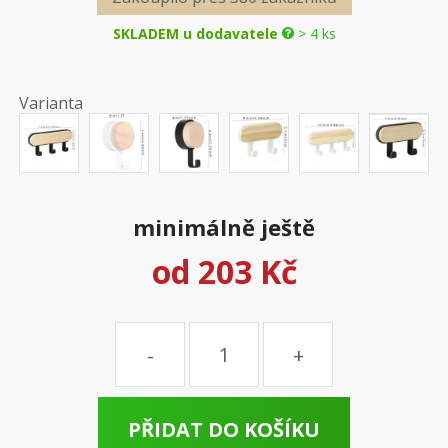
SKLADEM u dodavatele
> 4 ks
Varianta
minimálně ještě
od
203 Kč
Množství
PŘIDAT DO KOŠÍKU