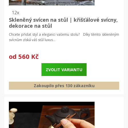
12x
Skleněný svícen na stůl | křišťálové svícny,
dekorace na stůl
Chcete přidat styl a eleganci vašemu stolu? Díky těmto skleněným
svícnům získá váš stůl luxus...
od
560 Kč
ZVOLIT VARIANTU
Zakoupilo přes 130 zákazníku