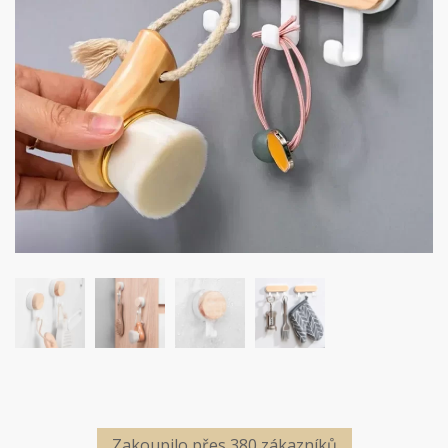
Zakoupilo přes 380 zákazníků