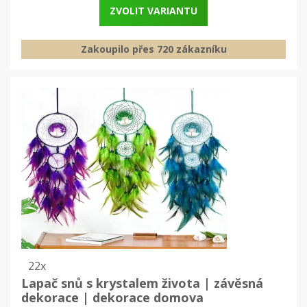
ZVOLIT VARIANTU
Zakoupilo přes 720 zákazníku
22x
Lapač snů s krystalem života | závěsná
dekorace | dekorace domova