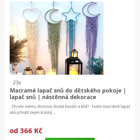
23x
Macramé lapač snů do dětského pokoje |
lapač snů | nástěnná dekorace
Chcete svému domovu dodat kouzlo a klid? Tento macramé lapač
snů přináší nejen krásný ...
od
366 Kč