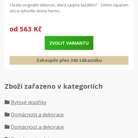
Chcete originální dekoraci, která zaujme každého? S tímto lapačem
snů si vytvoříte doma harmo...
od
563 Kč
ZVOLIT VARIANTU
Zakoupilo přes 340 zákazníku
Zboží zařazeno v kategoriích
Bytové doplňky
Domácnost a dekorace
Domácnost a dekorace