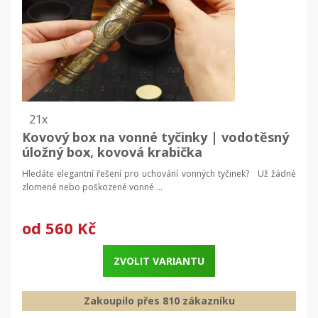
21x
Kovový box na vonné tyčinky | vodotěsný
úložný box, kovová krabička
Hledáte elegantní řešení pro uchování vonných tyčinek? Už žádné
zlomené nebo poškozené vonné ...
od
560 Kč
ZVOLIT VARIANTU
Zakoupilo přes 810 zákazníku