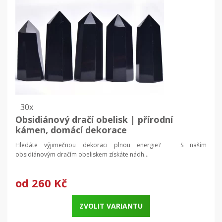
30x
Obsidiánový dračí obelisk | přírodní
kámen, domácí dekorace
Hledáte výjimečnou dekoraci plnou energie? S naším
obsidiánovým dračím obeliskem získáte nádh...
od
260 Kč
ZVOLIT VARIANTU