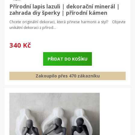
Přírodní lapis lazuli | dekorační minerál |
zahrada diy šperky | přírodní kámen
Chcete originální dekoraci, která přinese harmonii a styl? Objevte
unikátní dekoraci z přírod...
340 Kč
PŘIDAT DO KOŠÍKU
Zakoupilo přes 470 zákazníku