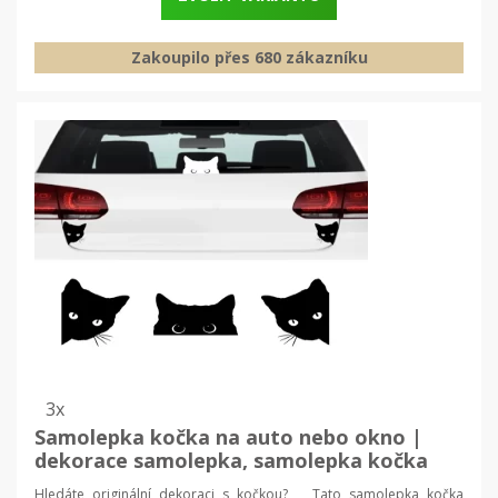
Zakoupilo přes 680 zákazníku
3x
Samolepka kočka na auto nebo okno |
dekorace samolepka, samolepka kočka
Hledáte originální dekoraci s kočkou? Tato samolepka kočka