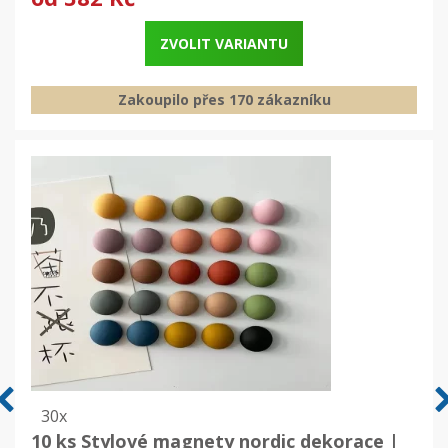
ZVOLIT VARIANTU
Zakoupilo přes 170 zákazníku
30x
10 ks Stylové magnety nordic dekorace |