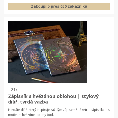
Zakoupilo přes 650 zákazníku
21x
Zápisník s hvězdnou oblohou | stylový
diář, tvrdá vazba
Hledáte diář, který inspiruje každým zápisem? S retro zápisníkem s
motivem hvězdné oblohy bud...