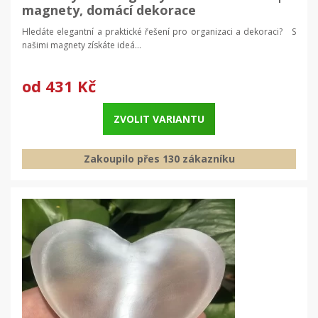
magnety, domácí dekorace
Hledáte elegantní a praktické řešení pro organizaci a dekoraci? S
našimi magnety získáte ideá...
od
431 Kč
ZVOLIT VARIANTU
Zakoupilo přes 130 zákazníku