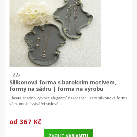
22x
Silikonová forma s barokním motivem,
formy na sádru | forma na výrobu
dekorací
Chcete snadno vytvořit elegantní dekorace? Tato silikonová forma
vám umožní vytvářet stylové ...
od
367 Kč
ZVOLIT VARIANTU