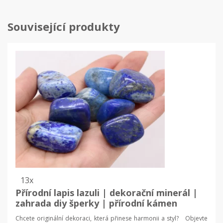
Související produkty
13x
Přírodní lapis lazuli | dekorační minerál |
zahrada diy šperky | přírodní kámen
Chcete originální dekoraci, která přinese harmonii a styl? Objevte