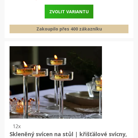
ZVOLIT VARIANTU
Zakoupilo přes 400 zákazníku
12x
Skleněný svícen na stůl | křišťálové svícny,