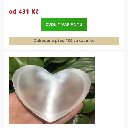
od
431 Kč
ZVOLIT VARIANTU
Zakoupilo přes 130 zákazníku