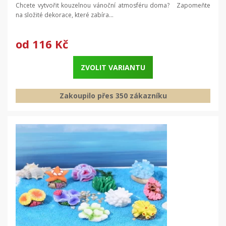
výzdoba
Chcete vytvořit kouzelnou vánoční atmosféru doma? Zapomeňte
na složité dekorace, které zabíra...
od
116 Kč
ZVOLIT VARIANTU
Zakoupilo přes 350 zákazníku