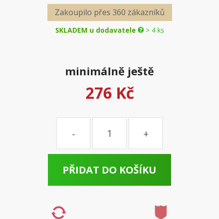
Zakoupilo přes 360 zákazníků
SKLADEM u dodavatele
> 4 ks
minimálně ještě
276 Kč
Množství
PŘIDAT DO KOŠÍKU