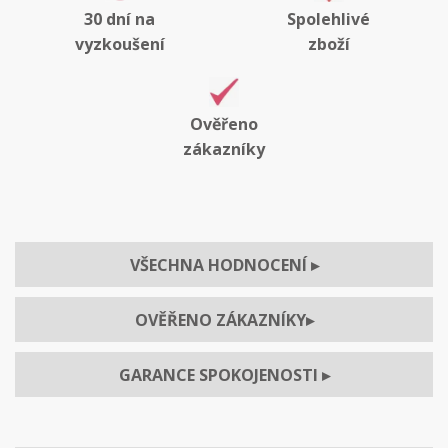
30 dní na
Spolehlivé
vyzkoušení
zboží
Ověřeno
zákazníky
VŠECHNA HODNOCENÍ
▸
OVĚŘENO ZÁKAZNÍKY
▸
GARANCE SPOKOJENOSTI
▸