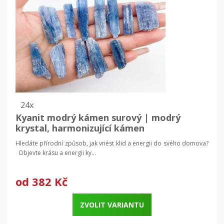
24x
Kyanit modrý kámen surový | modrý
krystal, harmonizující kámen
Hledáte přírodní způsob, jak vnést klid a energii do svého domova?
Objevte krásu a energii ky...
od
382 Kč
ZVOLIT VARIANTU