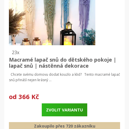
23x
Macramé lapač snů do dětského pokoje |
lapač snů | nástěnná dekorace
Chcete svému domovu dodat kouzlo a klid? Tento macramé lapač
snů přináší nejen krásný ...
od
366 Kč
ZVOLIT VARIANTU
Zakoupilo přes 720 zákazníku