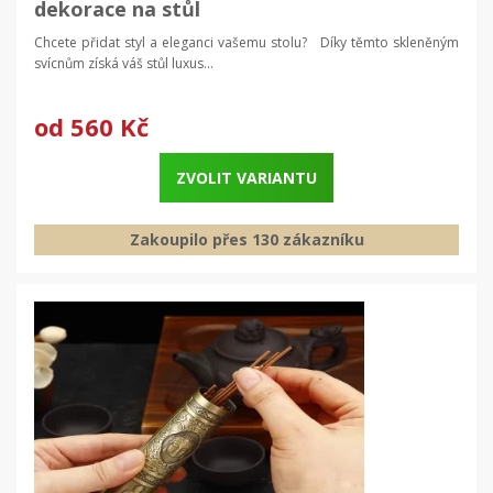
dekorace na stůl
Chcete přidat styl a eleganci vašemu stolu? Díky těmto skleněným
svícnům získá váš stůl luxus...
od
560 Kč
ZVOLIT VARIANTU
Zakoupilo přes 130 zákazníku