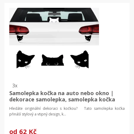
3x
Samolepka kočka na auto nebo okno |
dekorace samolepka, samolepka kočka
Hledáte originální dekoraci s kočkou? Tato samolepka kočka
přináší stylový a vtipný design, k...
od
62 Kč