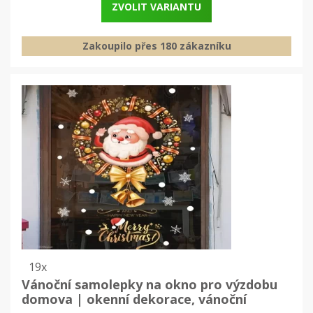
ZVOLIT VARIANTU
Zakoupilo přes 180 zákazníku
19x
Vánoční samolepky na okno pro výzdobu
domova | okenní dekorace, vánoční