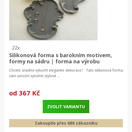
22x
Silikonová forma s barokním motivem,
formy na sádru | forma na výrobu
dekorací
Chcete snadno vytvořit elegantní dekorace? Tato silikonová forma
vám umožní vytvářet stylové ...
od
367 Kč
ZVOLIT VARIANTU
Zakoupilo přes 680 zákazníku