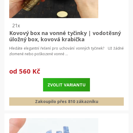
21x
Kovový box na vonné tyčinky | vodotěsný
úložný box, kovová krabička
Hledáte elegantní řešení pro uchování vonných tyčinek? Už žádné
zlomené nebo poškozené vonné ...
od
560 Kč
ZVOLIT VARIANTU
Zakoupilo přes 810 zákazníku