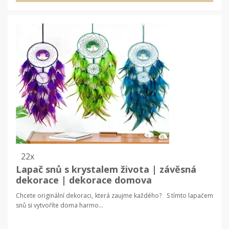
22x
Lapač snů s krystalem života | závěsná
dekorace | dekorace domova
Chcete originální dekoraci, která zaujme každého? S tímto lapačem
snů si vytvoříte doma harmo...