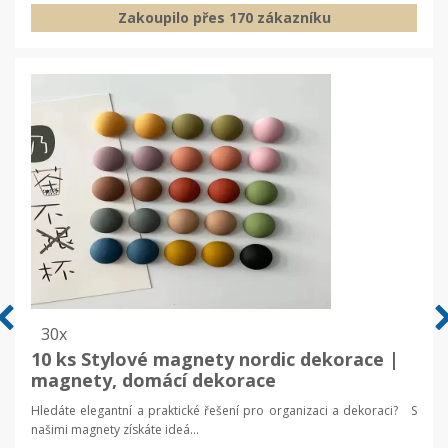
Zakoupilo přes 170 zákazníku
30x
10 ks Stylové magnety nordic dekorace |
magnety, domácí dekorace
Hledáte elegantní a praktické řešení pro organizaci a dekoraci? S
našimi magnety získáte ideá...