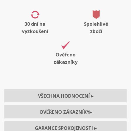
30 dní na
Spolehlivé
vyzkoušení
zboží
Ověřeno
zákazníky
VŠECHNA HODNOCENÍ
▸
OVĚŘENO ZÁKAZNÍKY
▸
GARANCE SPOKOJENOSTI
▸