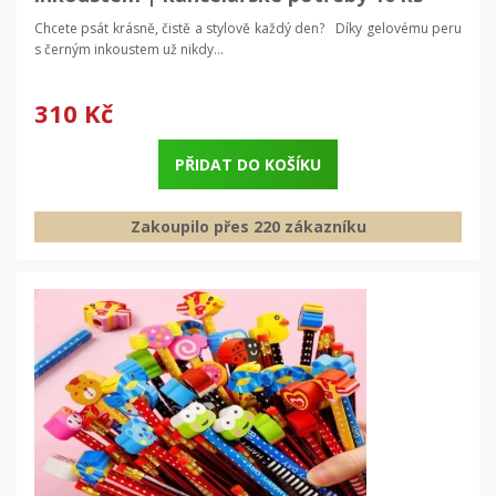
Chcete psát krásně, čistě a stylově každý den? Díky gelovému peru
s černým inkoustem už nikdy...
310 Kč
PŘIDAT DO KOŠÍKU
Zakoupilo přes 220 zákazníku