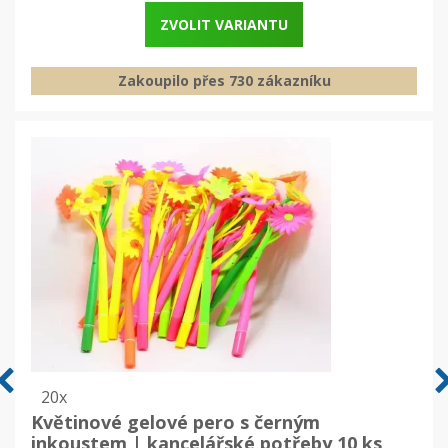
ZVOLIT VARIANTU
Zakoupilo přes 730 zákazníku
20x
Květinové gelové pero s černým
inkoustem | kancelářské potřeby 10 ks