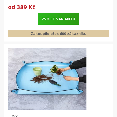
od
389 Kč
ZVOLIT VARIANTU
Zakoupilo přes 600 zákazníku
29x