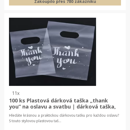
Zakoupilo přes 780 zákazníku
11x
100 ks Plastová dárková taška „thank
you“ na oslavu a svatbu | dárková taška,
party taška
Hledáte krásnou a praktickou dárkovou tašku pro každou oslavu?
S touto stylovou plastovou taš...