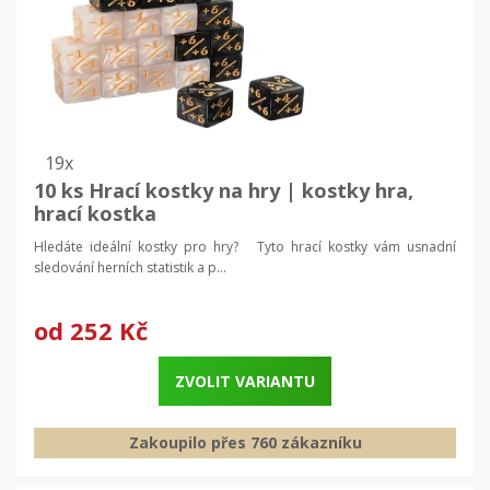
19x
10 ks Hrací kostky na hry | kostky hra,
hrací kostka
Hledáte ideální kostky pro hry? Tyto hrací kostky vám usnadní
sledování herních statistik a p...
od
252 Kč
ZVOLIT VARIANTU
Zakoupilo přes 760 zákazníku