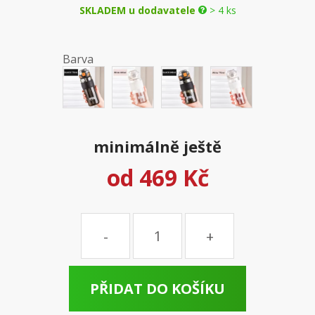
SKLADEM u dodavatele
> 4 ks
Barva
minimálně ještě
od
469 Kč
Množství
PŘIDAT DO KOŠÍKU