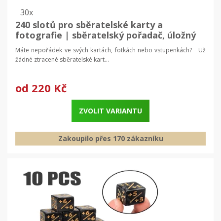
30x
240 slotů pro sběratelské karty a
fotografie | sběratelský pořadač, úložný
organizér
Máte nepořádek ve svých kartách, fotkách nebo vstupenkách? Už
žádné ztracené sběratelské kart...
od
220 Kč
ZVOLIT VARIANTU
Zakoupilo přes 170 zákazníku