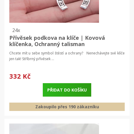
24x
Přívěsek podkova na klíče | Kovová
klíčenka, Ochranný talisman
Chcete mít u sebe symbol štěstí a ochrany? Nenechávejte své klíče
jen tak! Stříbrný přívěsek ...
332 Kč
PŘIDAT DO KOŠÍKU
Zakoupilo přes 190 zákazníku