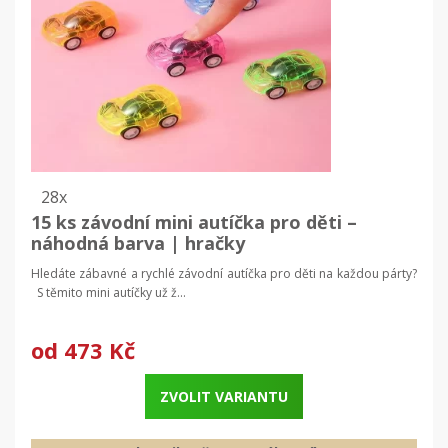
28x
15 ks závodní mini autíčka pro děti –
náhodná barva | hračky
Hledáte zábavné a rychlé závodní autíčka pro děti na každou párty?
S těmito mini autíčky už ž...
od
473 Kč
ZVOLIT VARIANTU