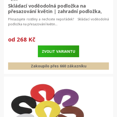
Skládací voděodolná podložka na
přesazování květin | zahradní podložka,
sázecí rohož
Přesazujete rostliny a nechcete nepořádek? Skládací voděodolná
podložka na přesazování květin...
od
268 Kč
ZVOLIT VARIANTU
Zakoupilo přes 660 zákazníku