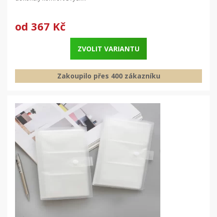
od
367 Kč
ZVOLIT VARIANTU
Zakoupilo přes 400 zákazníku