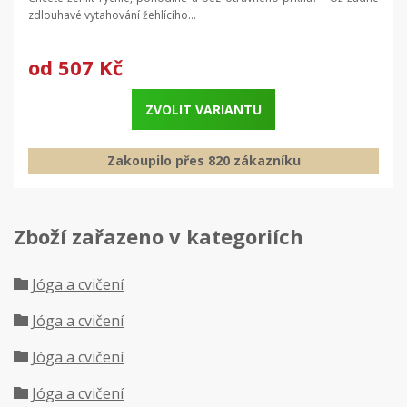
zdlouhavé vytahování žehlícího...
od
507 Kč
ZVOLIT VARIANTU
Zakoupilo přes 820 zákazníku
Zboží zařazeno v kategoriích
Jóga a cvičení
Jóga a cvičení
Jóga a cvičení
Jóga a cvičení