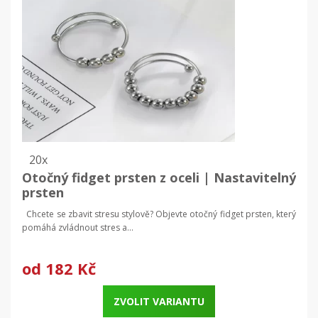
20x
Otočný fidget prsten z oceli | Nastavitelný
prsten
Chcete se zbavit stresu stylově? Objevte otočný fidget prsten, který
pomáhá zvládnout stres a...
od
182 Kč
ZVOLIT VARIANTU