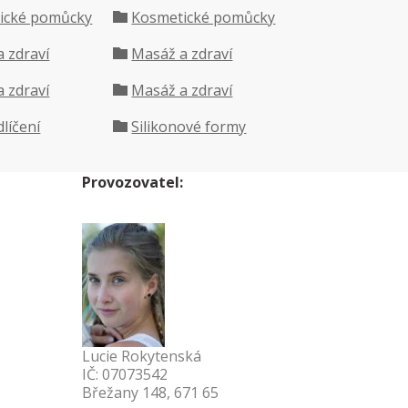
ické pomůcky
Kosmetické pomůcky
 zdraví
Masáž a zdraví
 zdraví
Masáž a zdraví
dlíčení
Silikonové formy
Provozovatel:
Lucie Rokytenská
IČ: 07073542
Břežany 148, 671 65