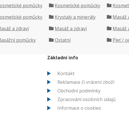
osmetické pomůcky
Kosmetické pomůcky
Kosmet
osmetické pomůcky
Krystaly a minerály
Masáž a
asáž a zdraví
Masáž a zdraví
Masáž a
asážní pomůcky
Ostatní
Pleť / o
Základní info
Kontakt
Reklamace či vrácení zboží
Obchodní podmínky
Zpracování osobních údajů
Informace o cookies