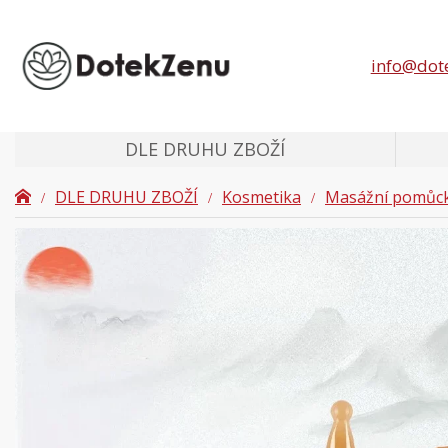
info@dot
DLE DRUHU ZBOŽÍ
DLE DRUHU ZBOŽÍ
Kosmetika
Masážní pomůc