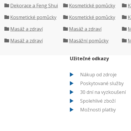
Dekorace a Feng Shui
Kosmetické pomůcky
K
Kosmetické pomůcky
Kosmetické pomůcky
K
Masáž a zdraví
Masáž a zdraví
M
Masáž a zdraví
Masážní pomůcky
M
Užitečné odkazy
Nákup od zdroje
Poskytované služby
30 dní na vyzkoušení
Spolehlivé zboží
Možnosti platby