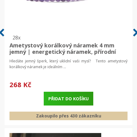
28x
Ametystový korálkový náramek 4 mm
jemný | energetický náramek, přírodní
kámen
Hledáte jemný šperk, který uklidní vaši mysl? Tento ametystový
korálkový náramek je ideálním ...
268 Kč
PŘIDAT DO KOŠÍKU
Zakoupilo přes 430 zákazníku