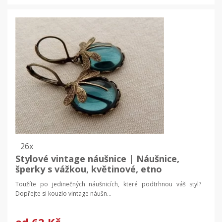
26x
Stylové vintage náušnice | Náušnice,
šperky s vážkou, květinové, etno
Toužíte po jedinečných náušnicích, které podtrhnou váš styl?
Dopřejte si kouzlo vintage náušn...
od
62 Kč