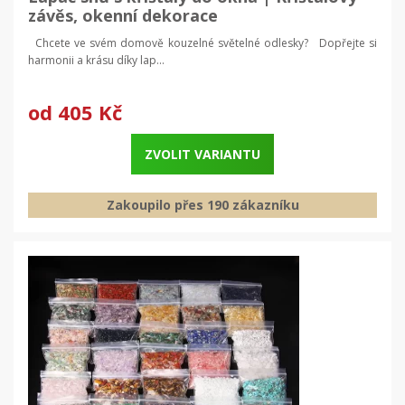
závěs, okenní dekorace
Chcete ve svém domově kouzelné světelné odlesky? Dopřejte si
harmonii a krásu díky lap...
od
405 Kč
ZVOLIT VARIANTU
Zakoupilo přes 190 zákazníku