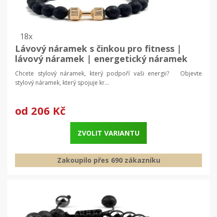
18x
Lávový náramek s činkou pro fitness |
lávový náramek | energetický náramek
Chcete stylový náramek, který podpoří vaši energii? Objevte
stylový náramek, který spojuje kr...
od
206 Kč
ZVOLIT VARIANTU
Zakoupilo přes 690 zákazníku