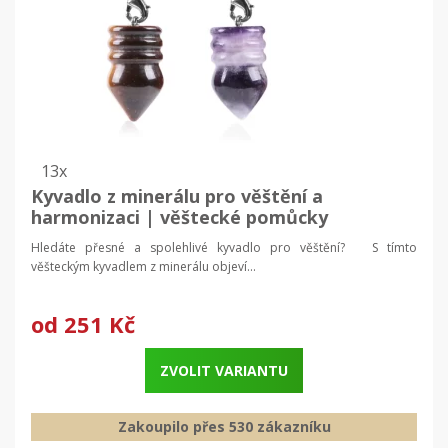
13x
Kyvadlo z minerálu pro věštění a
harmonizaci | věštecké pomůcky
Hledáte přesné a spolehlivé kyvadlo pro věštění? S tímto
věšteckým kyvadlem z minerálu objeví...
od
251 Kč
ZVOLIT VARIANTU
Zakoupilo přes 530 zákazníku