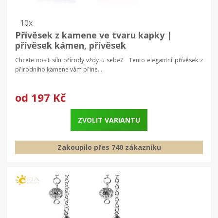
10x
Přívěsek z kamene ve tvaru kapky |
přívěsek kámen, přívěsek
Chcete nosit sílu přírody vždy u sebe? Tento elegantní přívěsek z
přírodního kamene vám přine...
od
197 Kč
ZVOLIT VARIANTU
Zakoupilo přes 740 zákazníku