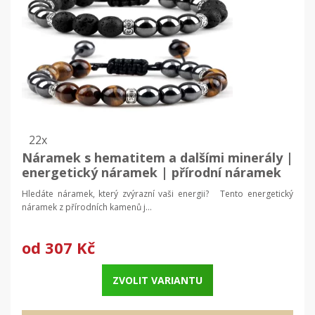
22x
Náramek s hematitem a dalšími minerály |
energetický náramek | přírodní náramek
Hledáte náramek, který zvýrazní vaši energii? Tento energetický
náramek z přírodních kamenů j...
od
307 Kč
ZVOLIT VARIANTU