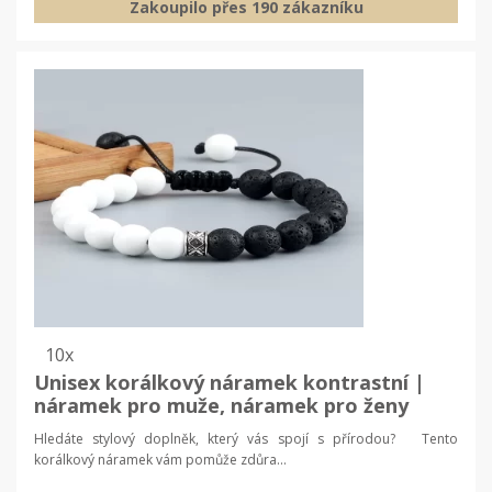
Zakoupilo přes 190 zákazníku
10x
Unisex korálkový náramek kontrastní |
náramek pro muže, náramek pro ženy
Hledáte stylový doplněk, který vás spojí s přírodou? Tento
korálkový náramek vám pomůže zdůra...