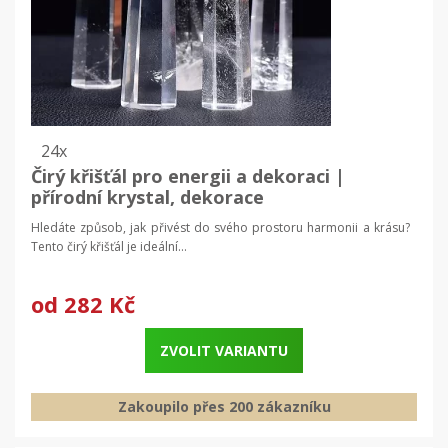
24x
Čirý křišťál pro energii a dekoraci |
přírodní krystal, dekorace
Hledáte způsob, jak přivést do svého prostoru harmonii a krásu?
Tento čirý křišťál je ideální...
od
282 Kč
ZVOLIT VARIANTU
Zakoupilo přes 200 zákazníku