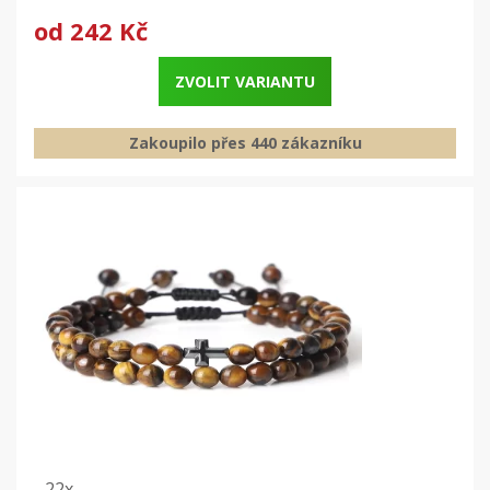
od
242 Kč
ZVOLIT VARIANTU
Zakoupilo přes 440 zákazníku
22x