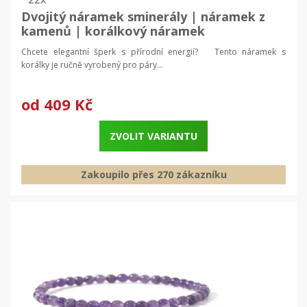
Dvojitý náramek sminerály | náramek z
kamenů | korálkový náramek
Chcete elegantní šperk s přírodní energií? Tento náramek s
korálky je ručně vyrobený pro páry...
od
409 Kč
ZVOLIT VARIANTU
Zakoupilo přes 270 zákazníku