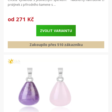
prstýnek z přírodního kamene s ...
od
271 Kč
ZVOLIT VARIANTU
Zakoupilo přes 510 zákazníku