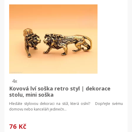
4x
Kovová lví soška retro styl | dekorace
stolu, mini soška
Hledáte stylovou dekoraci na stůl, která oslní? Dopřejte svému
domovu nebo kanceláři jedinečn...
76 Kč