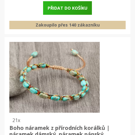
PŘIDAT DO KOŠÍKU
Zakoupilo přes 140 zákazníku
21x
Boho náramek z přírodních korálků |
náramek dámský, náramek pánský