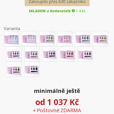
Zakoupilo přes 630 zákazníků
SKLADEM u dodavatele
> 4 ks
Varianta
minimálně ještě
od
1 037 Kč
+ Poštovné ZDARMA