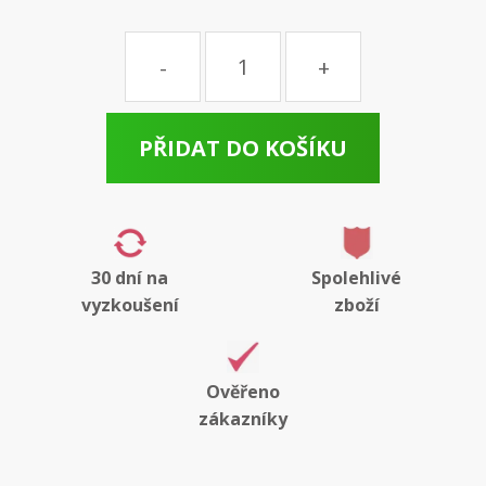
Množství
PŘIDAT DO KOŠÍKU
30 dní na
Spolehlivé
vyzkoušení
zboží
Ověřeno
zákazníky