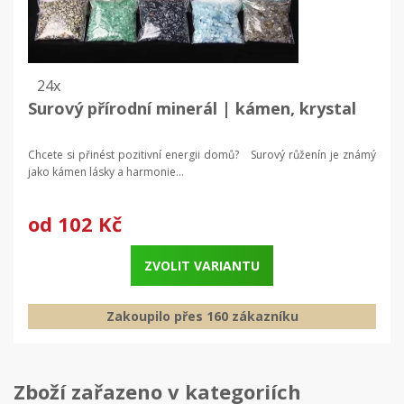
24x
Surový přírodní minerál | kámen, krystal
Chcete si přinést pozitivní energii domů? Surový růženín je známý
jako kámen lásky a harmonie...
od
102 Kč
ZVOLIT VARIANTU
Zakoupilo přes 160 zákazníku
Zboží zařazeno v kategoriích