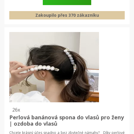
Zakoupilo přes 370 zákazníku
26x
Perlová banánová spona do vlasů pro ženy
| ozdoba do vlasů
Chcete krásný účes snadno a bez zbytečné námahy? Díky perlové