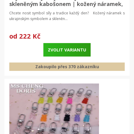
skleněným kabošonem | kožený náramek,
pánský náramek
Chcete nosit symbol síly a tradice každý den? Kožený náramek s
ukrajinským symbolem a skleněn...
od
222 Kč
ZVOLIT VARIANTU
Zakoupilo přes 370 zákazníku