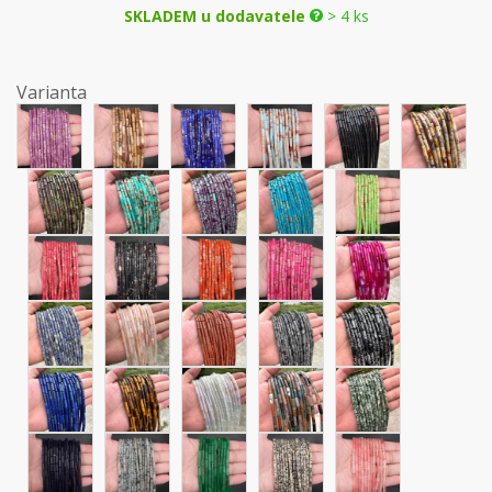
SKLADEM u dodavatele
> 4 ks
Varianta