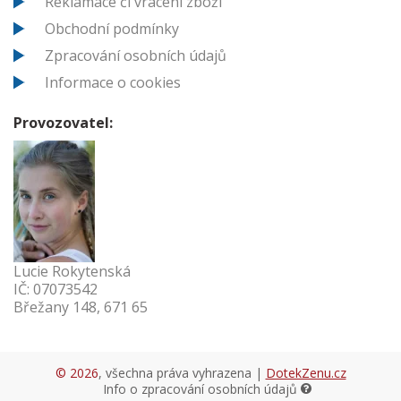
Reklamace či vrácení zboží
Obchodní podmínky
Zpracování osobních údajů
Informace o cookies
Provozovatel:
Lucie Rokytenská
IČ: 07073542
Břežany 148, 671 65
© 2026
, všechna práva vyhrazena |
DotekZenu.cz
Info o zpracování osobních údajů