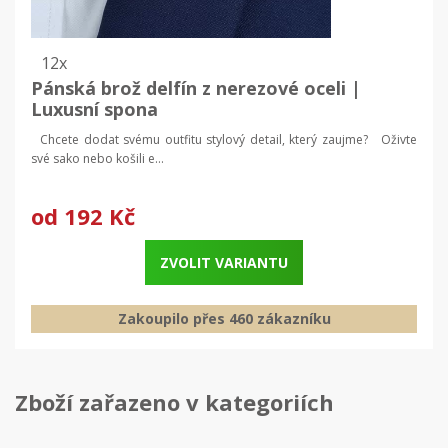
12x
Pánská brož delfín z nerezové oceli |
Luxusní spona
Chcete dodat svému outfitu stylový detail, který zaujme? Oživte
své sako nebo košili e...
od
192 Kč
ZVOLIT VARIANTU
Zakoupilo přes 460 zákazníku
Zboží zařazeno v kategoriích