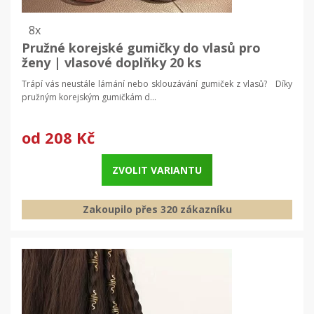
8x
Pružné korejské gumičky do vlasů pro
ženy | vlasové doplňky 20 ks
Trápí vás neustále lámání nebo sklouzávání gumiček z vlasů? Díky
pružným korejským gumičkám d...
od
208 Kč
ZVOLIT VARIANTU
Zakoupilo přes 320 zákazníku