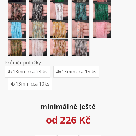
Průměr položky
4x13mm cca 28 ks
4x13mm cca 15 ks
4x13mm cca 10ks
minimálně ještě
od
226 Kč