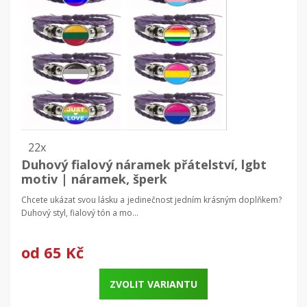
22x
Duhový fialový náramek přátelství, lgbt
motiv | náramek, šperk
Chcete ukázat svou lásku a jedinečnost jedním krásným doplňkem?
Duhový styl, fialový tón a mo...
od
65 Kč
ZVOLIT VARIANTU