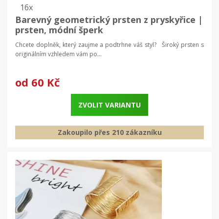
16x
Barevný geometrický prsten z pryskyřice |
prsten, módní šperk
Chcete doplněk, který zaujme a podtrhne váš styl? Široký prsten s
originálním vzhledem vám po...
od
60 Kč
ZVOLIT VARIANTU
Zakoupilo přes 210 zákazníku