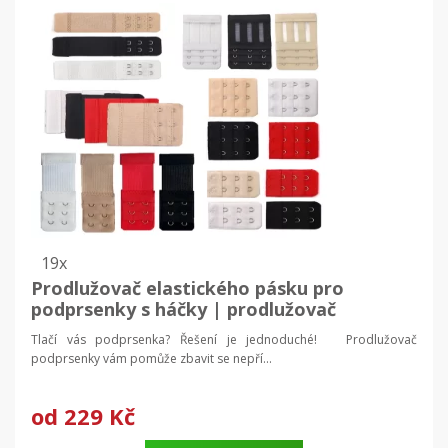
19x
Prodlužovač elastického pásku pro
podprsenky s háčky | prodlužovač
podprsenky, dámské doplňky
Tlačí vás podprsenka? Řešení je jednoduché! Prodlužovač
podprsenky vám pomůže zbavit se nepří...
od
229 Kč