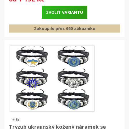
ZVOLIT VARIANTU
Zakoupilo přes 660 zákazníku
30x
Tryzub ukrajinský kožený náramek se