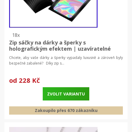
18x
Zip sáčky na dárky a šperky s
holografickým efektem | uzavíratelné
pytlíky 50 ks
Chcete, aby vaše dárky a šperky vypadaly luxusně a zároveň byly
bezpečně zabalené? Díky zip s...
od
228 Kč
ZVOLIT VARIANTU
Zakoupilo přes 670 zákazníku