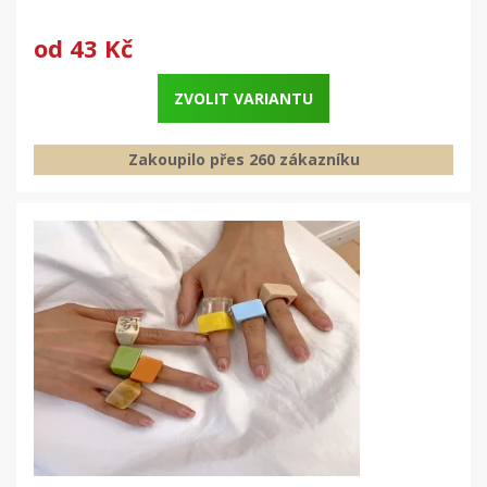
od
43 Kč
ZVOLIT VARIANTU
Zakoupilo přes 260 zákazníku