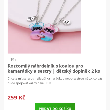
19x
Roztomilý náhrdelník s koalou pro
kamarádky a sestry | dětský doplněk 2 ks
Chcete mít se svou nejlepší kamarádkou nebo sestrou něco, co vás
bude spojovat každý den? Dík...
259 Kč
PŘIDAT DO KOŠÍKU