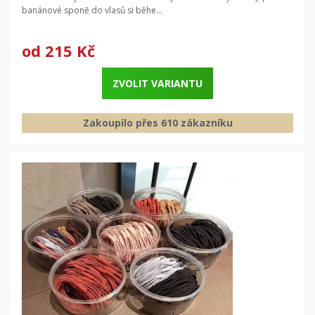
banánové sponě do vlasů si běhe...
od
215 Kč
ZVOLIT VARIANTU
Zakoupilo přes 610 zákazníku