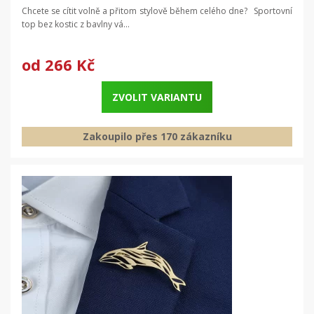
Chcete se cítit volně a přitom stylově během celého dne? Sportovní
top bez kostic z bavlny vá...
od
266 Kč
ZVOLIT VARIANTU
Zakoupilo přes 170 zákazníku