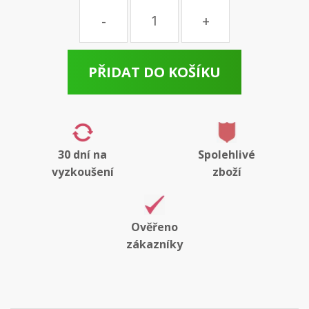
Množství
PŘIDAT DO KOŠÍKU
30 dní na
Spolehlivé
vyzkoušení
zboží
Ověřeno
zákazníky