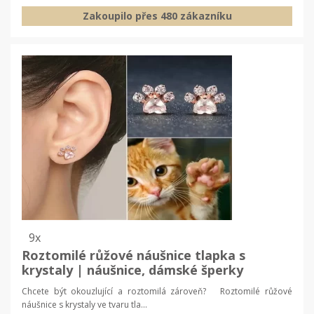
Zakoupilo přes 480 zákazníku
9x
Roztomilé růžové náušnice tlapka s
krystaly | náušnice, dámské šperky
Chcete být okouzlující a roztomilá zároveň? Roztomilé růžové
náušnice s krystaly ve tvaru tla...