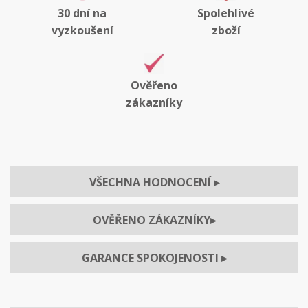
30 dní na
Spolehlivé
vyzkoušení
zboží
Ověřeno
zákazníky
VŠECHNA HODNOCENÍ
▸
OVĚŘENO ZÁKAZNÍKY
▸
GARANCE SPOKOJENOSTI
▸