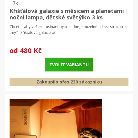
7x
Křišťálová galaxie s měsícem a planetami |
noční lampa, dětské světýlko 3 ks
Chcete, aby večerní usínání bylo klidné, kouzelné a bez strachu ze
tmy? Křišťálová galaxie př...
od
480 Kč
ZVOLIT VARIANTU
Zakoupilo přes 230 zákazníku