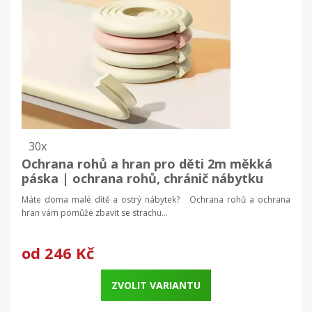
30x
Ochrana rohů a hran pro děti 2m měkká
páska | ochrana rohů, chránič nábytku
Máte doma malé dítě a ostrý nábytek? Ochrana rohů a ochrana
hran vám pomůže zbavit se strachu...
od
246 Kč
ZVOLIT VARIANTU