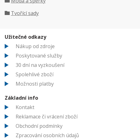
Móda a šperky
Tvořící sady
Užitečné odkazy
Nákup od zdroje
Poskytované služby
30 dní na vyzkoušení
Spolehlivé zboží
Možnosti platby
Základní info
Kontakt
Reklamace či vrácení zboží
Obchodní podmínky
Zpracování osobních údajů