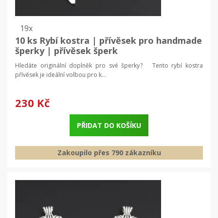
19x
10 ks Rybí kostra | přívěsek pro handmade
šperky | přívěsek šperk
Hledáte originální doplněk pro své šperky? Tento rybí kostra
přívěsek je ideální volbou pro k...
230 Kč
PŘIDAT DO KOŠÍKU
Zakoupilo přes 790 zákazníku