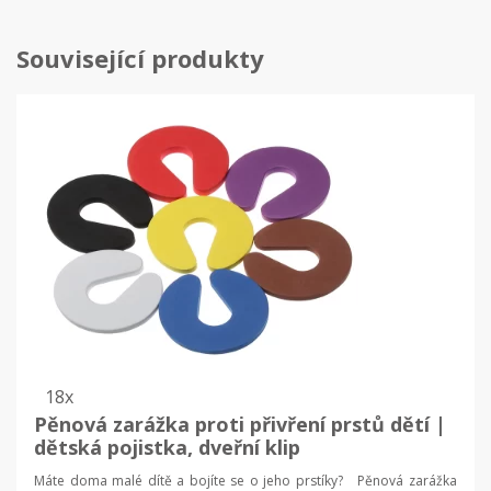
Související produkty
18x
Pěnová zarážka proti přivření prstů dětí |
dětská pojistka, dveřní klip
Máte doma malé dítě a bojíte se o jeho prstíky? Pěnová zarážka