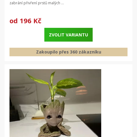
zabrání přivření prstů malých ...
od
196 Kč
ZVOLIT VARIANTU
Zakoupilo přes 360 zákazníku