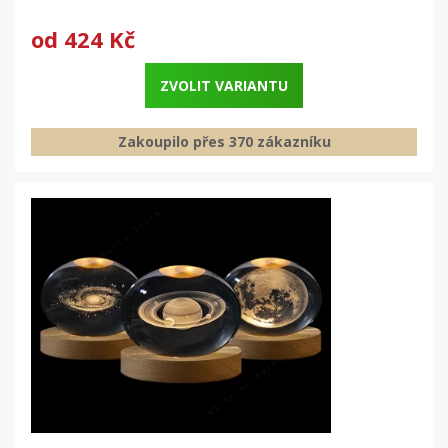
od
424 Kč
ZVOLIT VARIANTU
Zakoupilo přes 370 zákazníku