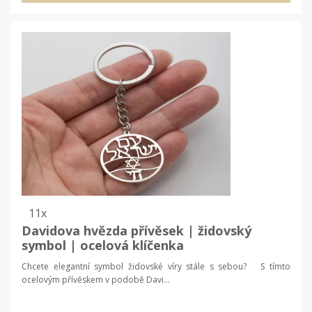
11x
Davidova hvězda přívěsek | židovský
symbol | ocelová klíčenka
Chcete elegantní symbol židovské víry stále s sebou? S tímto
ocelovým přívěskem v podobě Davi...