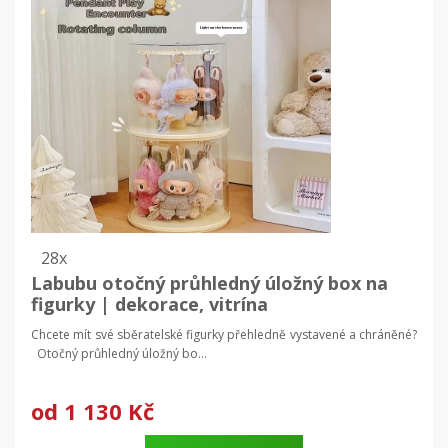
28x
Labubu otočný průhledný úložný box na
figurky | dekorace, vitrína
Chcete mít své sběratelské figurky přehledně vystavené a chráněné?
Otočný průhledný úložný bo...
od
1 130 Kč