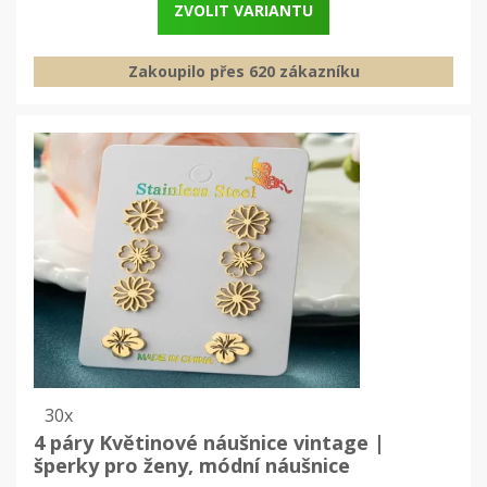
ZVOLIT VARIANTU
Zakoupilo přes 620 zákazníku
30x
4 páry Květinové náušnice vintage |
šperky pro ženy, módní náušnice