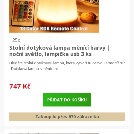
25x
Stolní dotyková lampa měnící barvy |
noční světlo, lampička usb 3 ks
Hledáte stolní dotykovou lampu, která vytvoří tu pravou atmosféru?
Dotyková lampa s měnícími ...
747 Kč
PŘIDAT DO KOŠÍKU
Zakoupilo přes 670 zákazníku