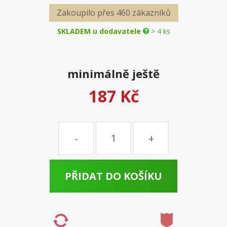
Zakoupilo přes 460 zákazníků
SKLADEM u dodavatele
> 4 ks
minimálně ještě
187 Kč
Množství
PŘIDAT DO KOŠÍKU