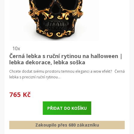
10x
Černá lebka s ruční rytinou na halloween |
lebka dekorace, lebka soška
Chcete dodat svému prostoru temnou eleganci a wow efekt? Černá
lebka s precizní ruční rytinou...
765 Kč
PŘIDAT DO KOŠÍKU
Zakoupilo přes 680 zákazníku