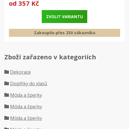
od
357 Kč
ZVOLIT VARIANTU
Zakoupilo přes 230 zákazníku
Zboží zařazeno v kategoriích
Dekorace
Doplňky do vlasů
Móda a šperky
Móda a šperky
Móda a šperky