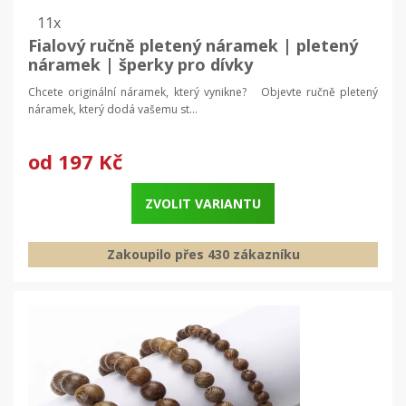
11x
Fialový ručně pletený náramek | pletený
náramek | šperky pro dívky
Chcete originální náramek, který vynikne? Objevte ručně pletený
náramek, který dodá vašemu st...
od
197 Kč
ZVOLIT VARIANTU
Zakoupilo přes 430 zákazníku