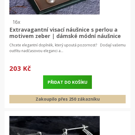
16x
Extravagantní visací náušnice s perlou a
motivem zeber | dámské módní náušnice
Chcete elegantní doplněk, který upoutá pozornost? Dodají vašemu
outfitu nadčasovou eleganci a...
203 Kč
PŘIDAT DO KOŠÍKU
Zakoupilo přes 250 zákazníku