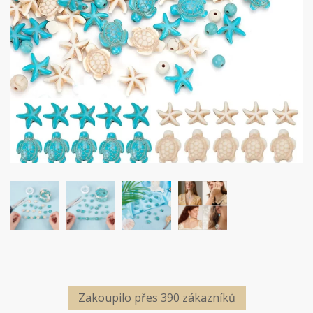
Zakoupilo přes 390 zákazníků