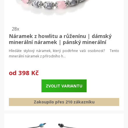
28x
Náramek z howlitu a růženínu | dámský
minerální náramek | pánský minerální
náramek
Hledáte stylový náramek, který podtrhne vaši osobnost? Tento
minerální náramek z přírodního h...
od
398 Kč
ZVOLIT VARIANTU
Zakoupilo přes 210 zákazníku