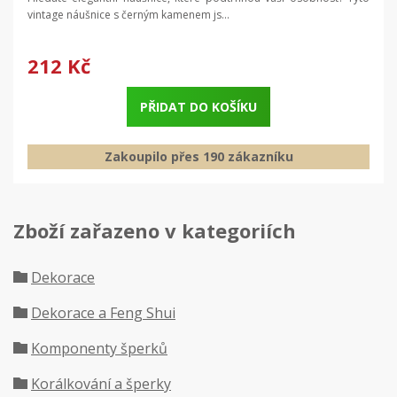
vintage náušnice s černým kamenem js...
212 Kč
PŘIDAT DO KOŠÍKU
Zakoupilo přes 190 zákazníku
Zboží zařazeno v kategoriích
Dekorace
Dekorace a Feng Shui
Komponenty šperků
Korálkování a šperky