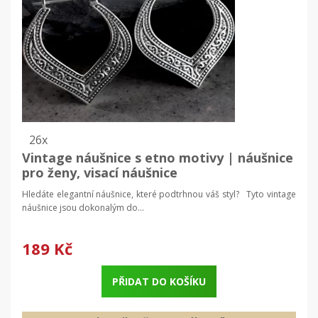
26x
Vintage náušnice s etno motivy | náušnice
pro ženy, visací náušnice
Hledáte elegantní náušnice, které podtrhnou váš styl? Tyto vintage
náušnice jsou dokonalým do...
189 Kč
PŘIDAT DO KOŠÍKU