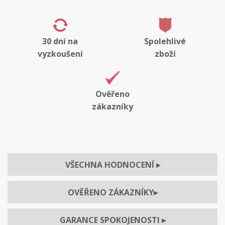
30 dní na
Spolehlivé
vyzkoušení
zboží
Ověřeno
zákazníky
VŠECHNA HODNOCENÍ
▸
OVĚŘENO ZÁKAZNÍKY
▸
GARANCE SPOKOJENOSTI
▸