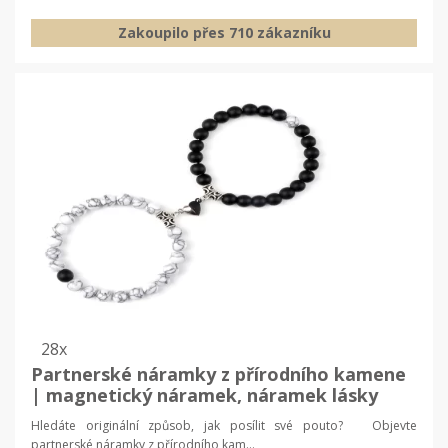
Zakoupilo přes 710 zákazníku
28x
Partnerské náramky z přírodního kamene
| magnetický náramek, náramek lásky
Hledáte originální způsob, jak posílit své pouto? Objevte
partnerské náramky z přírodního kam...