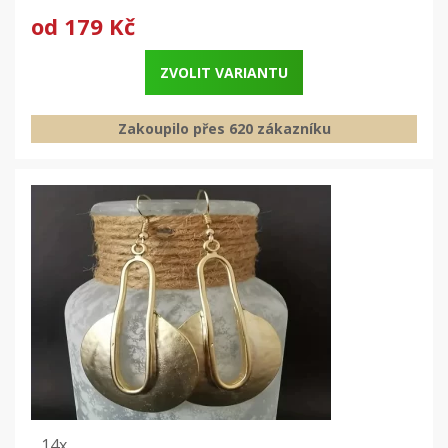
od
179 Kč
ZVOLIT VARIANTU
Zakoupilo přes 620 zákazníku
14x