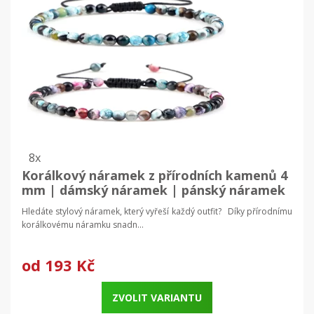
8x
Korálkový náramek z přírodních kamenů 4
mm | dámský náramek | pánský náramek
Hledáte stylový náramek, který vyřeší každý outfit? Díky přírodnímu
korálkovému náramku snadn...
od
193 Kč
ZVOLIT VARIANTU