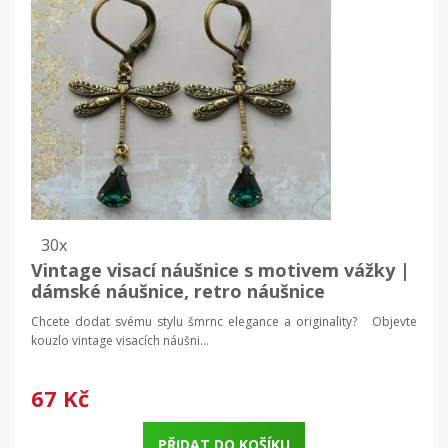
30x
Vintage visací náušnice s motivem vážky |
dámské náušnice, retro náušnice
Chcete dodat svému stylu šmrnc elegance a originality? Objevte
kouzlo vintage visacích náušni...
67 Kč
PŘIDAT DO KOŠÍKU