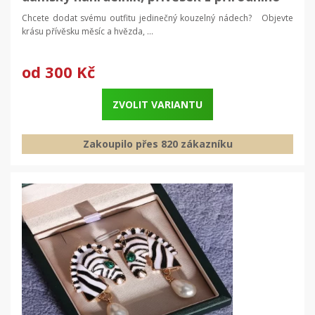
kamene
Chcete dodat svému outfitu jedinečný kouzelný nádech? Objevte
krásu přívěsku měsíc a hvězda, ...
od
300 Kč
ZVOLIT VARIANTU
Zakoupilo přes 820 zákazníku