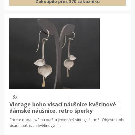
Zakoupilo přes 370 zákazníku
3x
Vintage boho visací náušnice květinové |
dámské náušnice, retro šperky
Chcete dodat svému outfitu jedinečný vintage šarm? Objevte boho
visací náušnice s květinovým ...