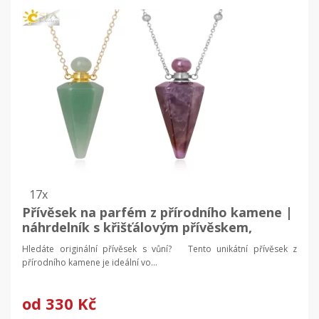
17x
Přívěsek na parfém z přírodního kamene |
náhrdelník s křišťálovým přívěskem,
esenciální oleje
Hledáte originální přívěsek s vůní? Tento unikátní přívěsek z
přírodního kamene je ideální vo...
od
330 Kč