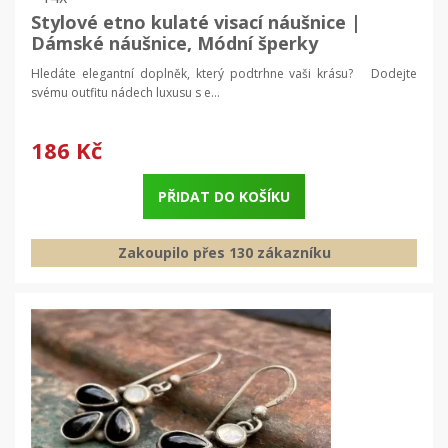
Stylové etno kulaté visací náušnice |
Dámské náušnice, Módní šperky
Hledáte elegantní doplněk, který podtrhne vaši krásu? Dodejte
svému outfitu nádech luxusu s e...
186 Kč
PŘIDAT DO KOŠÍKU
Zakoupilo přes 130 zákazníku