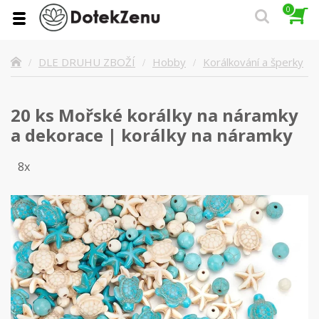
0
Korálkování a šperky
DLE DRUHU ZBOŽÍ
Hobby
20 ks Mořské korálky na náramky
a dekorace | korálky na náramky
8x