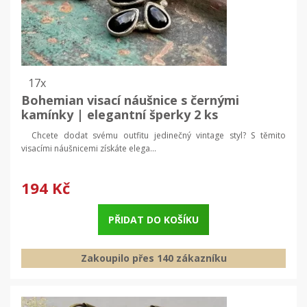
17x
Bohemian visací náušnice s černými
kamínky | elegantní šperky 2 ks
Chcete dodat svému outfitu jedinečný vintage styl? S těmito
visacími náušnicemi získáte elega...
194 Kč
PŘIDAT DO KOŠÍKU
Zakoupilo přes 140 zákazníku