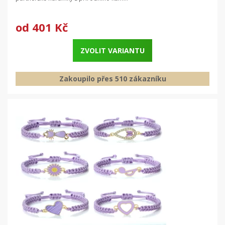
od
401 Kč
ZVOLIT VARIANTU
Zakoupilo přes 510 zákazníku