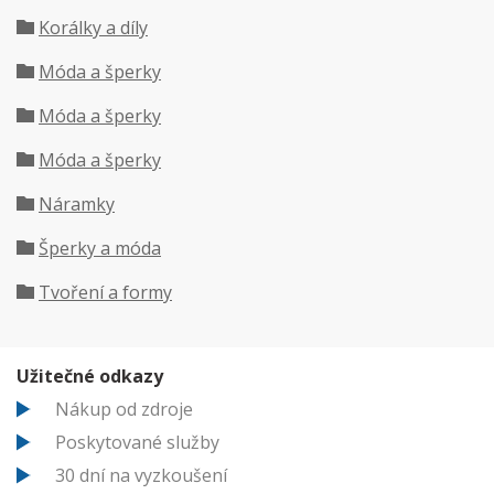
Korálky a díly
Móda a šperky
Móda a šperky
Móda a šperky
Náramky
Šperky a móda
Tvoření a formy
Užitečné odkazy
Nákup od zdroje
Poskytované služby
30 dní na vyzkoušení