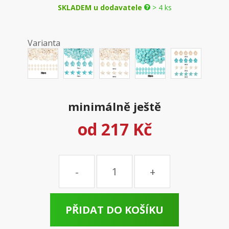
SKLADEM u dodavatele
> 4 ks
Varianta
minimálně ještě
od
217 Kč
Množství
PŘIDAT DO KOŠÍKU