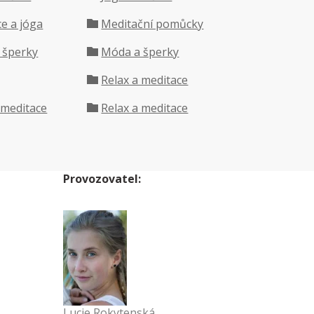
e a jóga
Meditační pomůcky
 šperky
Móda a šperky
Relax a meditace
 meditace
Relax a meditace
Provozovatel:
Lucie Rokytenská