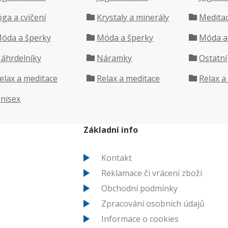
óga a cvičení
Krystaly a minerály
Meditac
óda a šperky
Móda a šperky
Móda a
áhrdelníky
Náramky
Ostatní
elax a meditace
Relax a meditace
Relax a
nisex
Základní info
Kontakt
Reklamace či vrácení zboží
Obchodní podmínky
Zpracování osobních údajů
Informace o cookies