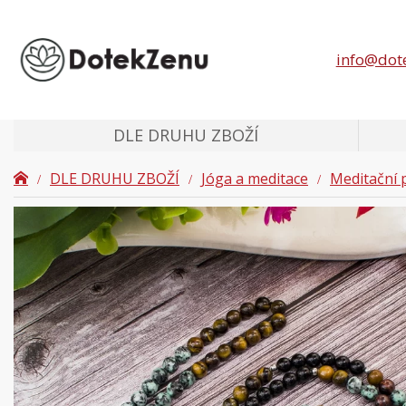
info@dot
DLE DRUHU ZBOŽÍ
DLE DRUHU ZBOŽÍ
Jóga a meditace
Meditační