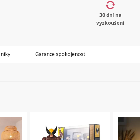
30 dní na
vyzkoušení
níky
Garance spokojenosti