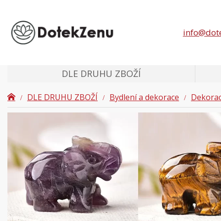
info@dot
DLE DRUHU ZBOŽÍ
DLE DRUHU ZBOŽÍ
Bydlení a dekorace
Dekora