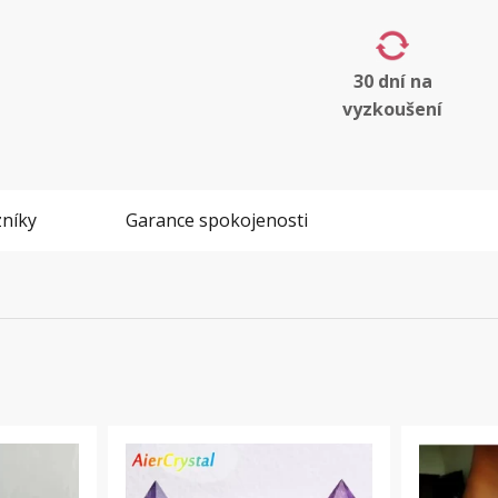
30 dní na
vyzkoušení
níky
Garance spokojenosti