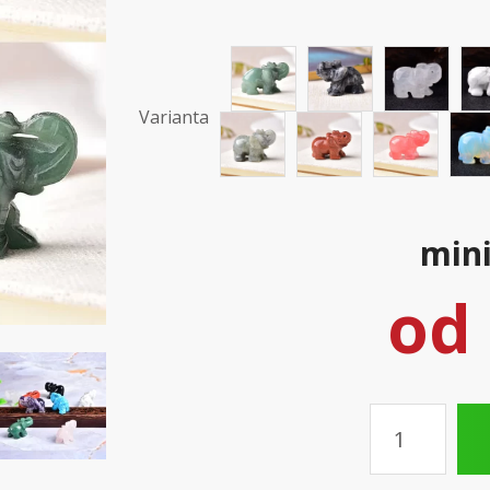
Varianta
mini
od
Množství