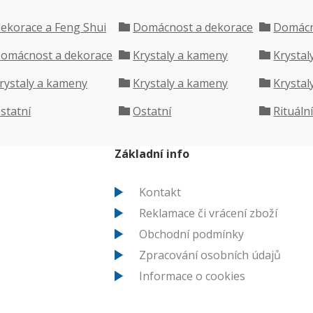
ekorace a Feng Shui
Domácnost a dekorace
Domácn
omácnost a dekorace
Krystaly a kameny
Krystal
rystaly a kameny
Krystaly a kameny
Krystal
statní
Ostatní
Rituáln
Základní info
Kontakt
Reklamace či vrácení zboží
Obchodní podmínky
Zpracování osobních údajů
Informace o cookies