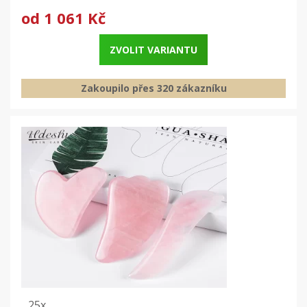
od
1 061 Kč
ZVOLIT VARIANTU
Zakoupilo přes 320 zákazníku
25x