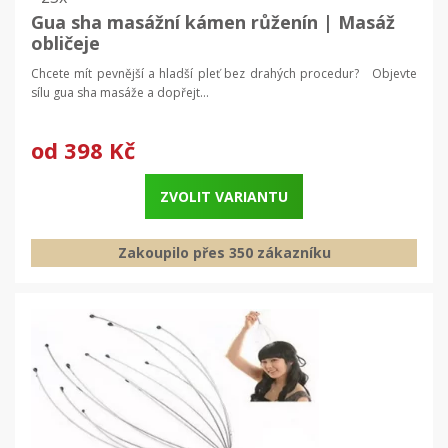
Gua sha masážní kámen růženín | Masáž
obličeje
Chcete mít pevnější a hladší pleť bez drahých procedur? Objevte
sílu gua sha masáže a dopřejt...
od
398 Kč
ZVOLIT VARIANTU
Zakoupilo přes 350 zákazníku