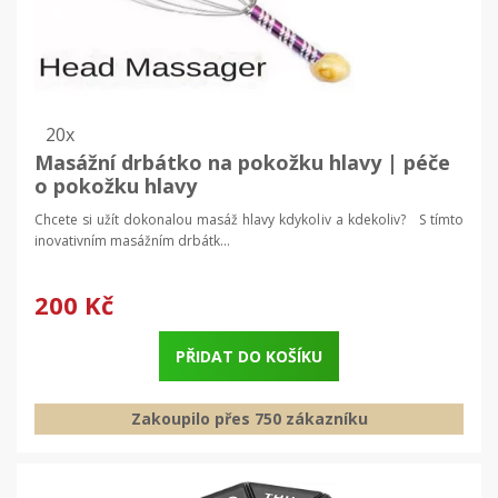
20x
Masážní drbátko na pokožku hlavy | péče
o pokožku hlavy
Chcete si užít dokonalou masáž hlavy kdykoliv a kdekoliv? S tímto
inovativním masážním drbátk...
200 Kč
PŘIDAT DO KOŠÍKU
Zakoupilo přes 750 zákazníku