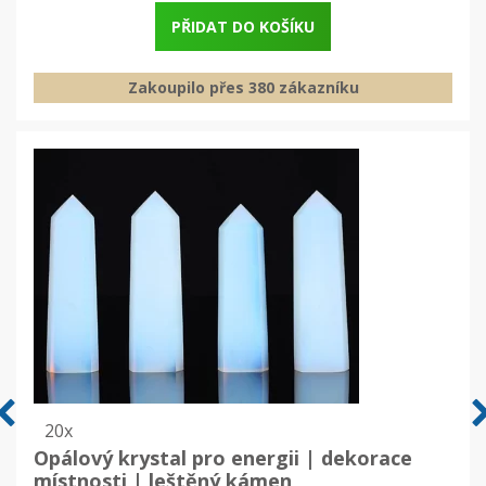
PŘIDAT DO KOŠÍKU
Zakoupilo přes 380 zákazníku
20x
Opálový krystal pro energii | dekorace
místnosti | leštěný kámen