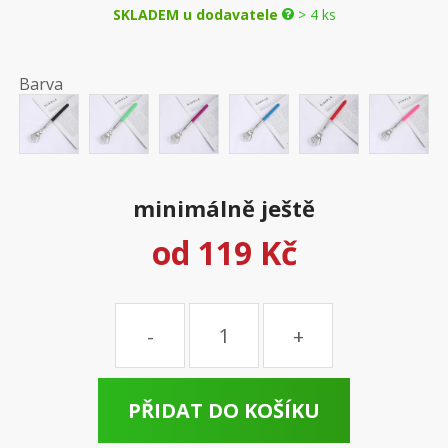
SKLADEM u dodavatele
> 4 ks
Barva
minimálně ještě
od
119 Kč
Množství
PŘIDAT DO KOŠÍKU