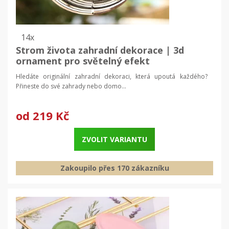
14x
Strom života zahradní dekorace | 3d
ornament pro světelný efekt
Hledáte originální zahradní dekoraci, která upoutá každého?
Přineste do své zahrady nebo domo...
od
219 Kč
ZVOLIT VARIANTU
Zakoupilo přes 170 zákazníku