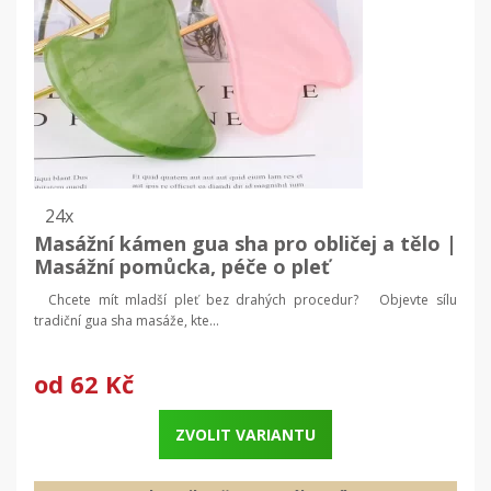
24x
Masážní kámen gua sha pro obličej a tělo |
Masážní pomůcka, péče o pleť
Chcete mít mladší pleť bez drahých procedur? Objevte sílu
tradiční gua sha masáže, kte...
od
62 Kč
ZVOLIT VARIANTU