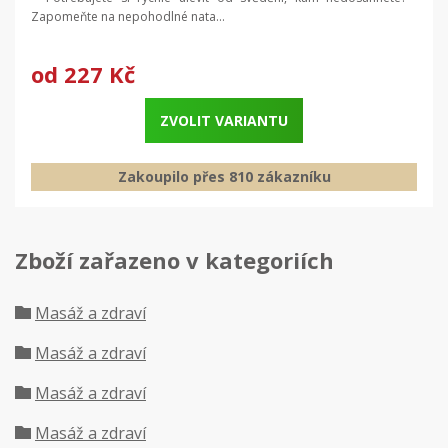
Zapomeňte na nepohodlné nata...
od
227 Kč
ZVOLIT VARIANTU
Zakoupilo přes 810 zákazníku
Zboží zařazeno v kategoriích
Masáž a zdraví
Masáž a zdraví
Masáž a zdraví
Masáž a zdraví