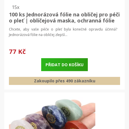
15x
100 ks Jednorázová fólie na obličej pro péči
o pleť | obličejová maska, ochranná fólie
Chcete, aby vaše péče o pleť byla konečně opravdu účinná?
Jednorázová fólie na obličej zlepší...
77 Kč
PŘIDAT DO KOŠÍKU
Zakoupilo přes 490 zákazníku