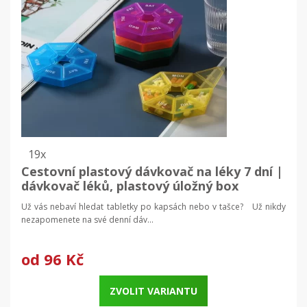
19x
Cestovní plastový dávkovač na léky 7 dní |
dávkovač léků, plastový úložný box
Už vás nebaví hledat tabletky po kapsách nebo v tašce? Už nikdy
nezapomenete na své denní dáv...
od
96 Kč
ZVOLIT VARIANTU