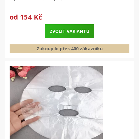
od
154 Kč
ZVOLIT VARIANTU
Zakoupilo přes 400 zákazníku