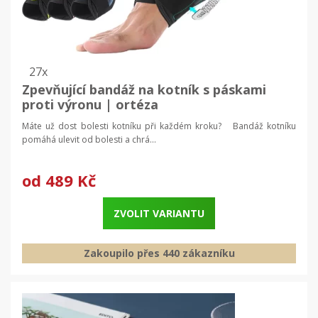
27x
Zpevňující bandáž na kotník s páskami
proti výronu | ortéza
Máte už dost bolesti kotníku při každém kroku? Bandáž kotníku
pomáhá ulevit od bolesti a chrá...
od
489 Kč
ZVOLIT VARIANTU
Zakoupilo přes 440 zákazníku