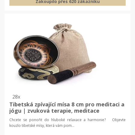
Zakoupilo přes 620 zákazníku
28x
Tibetská zpívající mísa 8 cm pro meditaci a
jógu | zvuková terapie, meditace
Chcete se ponořit do hluboké relaxace a harmonie? Objevte
kouzlo tibetské mísy, která vám pom...