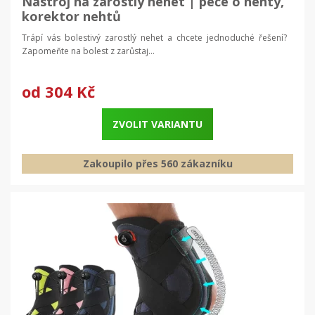
Nástroj na zarostlý nehet | péče o nehty,
korektor nehtů
Trápí vás bolestivý zarostlý nehet a chcete jednoduché řešení?
Zapomeňte na bolest z zarůstaj...
od
304 Kč
ZVOLIT VARIANTU
Zakoupilo přes 560 zákazníku