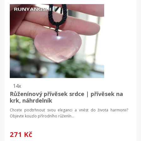
14x
Růženínový přívěsek srdce | přívěsek na
krk, náhrdelník
Chcete podtrhnout svou eleganci a vnést do života harmonii?
Objevte kouzlo přírodního růženín...
271 Kč