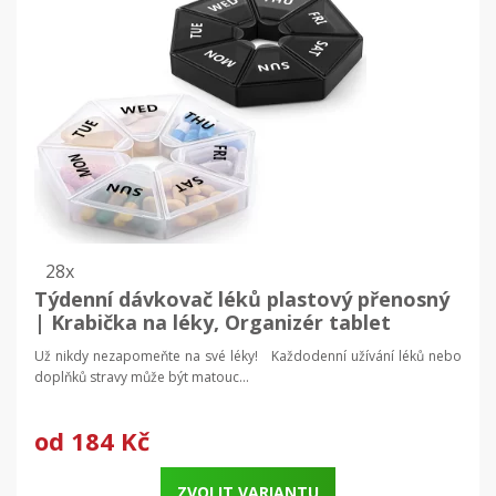
28x
Týdenní dávkovač léků plastový přenosný
| Krabička na léky, Organizér tablet
Už nikdy nezapomeňte na své léky! Každodenní užívání léků nebo
doplňků stravy může být matouc...
od
184 Kč
ZVOLIT VARIANTU