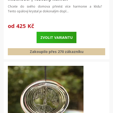
Chcete do svého domova přinést více harmonie a klidu?
Tento opálový krystal je dokonalým dopl...
od
425 Kč
ZVOLIT VARIANTU
Zakoupilo přes 270 zákazníku