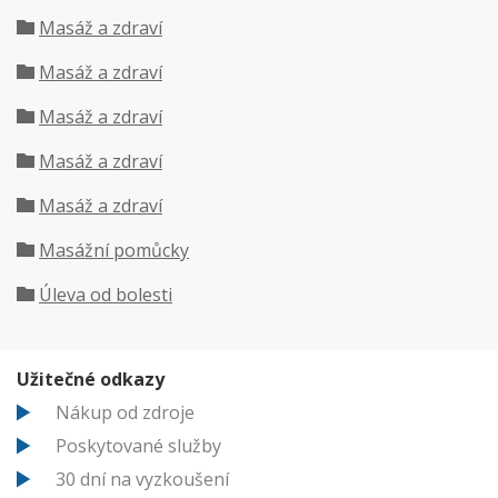
Masáž a zdraví
Masáž a zdraví
Masáž a zdraví
Masáž a zdraví
Masáž a zdraví
Masážní pomůcky
Úleva od bolesti
Užitečné odkazy
Nákup od zdroje
Poskytované služby
30 dní na vyzkoušení