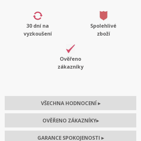
30 dní na
Spolehlivé
vyzkoušení
zboží
Ověřeno
zákazníky
VŠECHNA HODNOCENÍ
▸
OVĚŘENO ZÁKAZNÍKY
▸
GARANCE SPOKOJENOSTI
▸