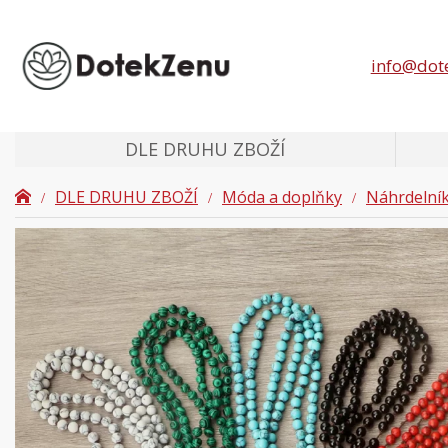
info@dot
DLE DRUHU ZBOŽÍ
DLE DRUHU ZBOŽÍ
Móda a doplňky
Náhrdelní