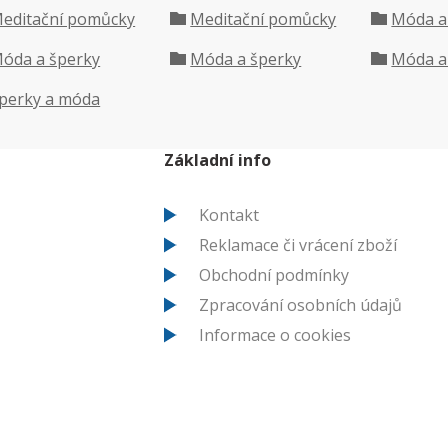
editační pomůcky
Meditační pomůcky
Móda a
óda a šperky
Móda a šperky
Móda a
perky a móda
Základní info
Kontakt
Reklamace či vrácení zboží
Obchodní podmínky
Zpracování osobních údajů
Informace o cookies