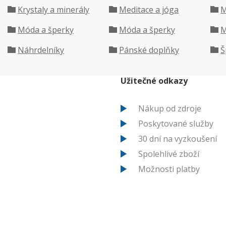
Krystaly a minerály
Meditace a jóga
M
Móda a šperky
Móda a šperky
M
Náhrdelníky
Pánské doplňky
Š
Užitečné odkazy
Nákup od zdroje
Poskytované služby
30 dní na vyzkoušení
Spolehlivé zboží
Možnosti platby