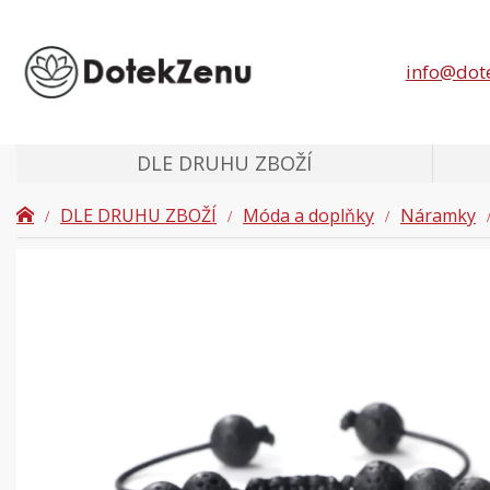
info@dot
DLE DRUHU ZBOŽÍ
DLE DRUHU ZBOŽÍ
Móda a doplňky
Náramky