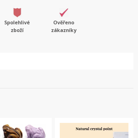
Spolehlivé
Ověřeno
zboží
zákazníky