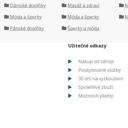
Dámské doplňky
Masáž a zdraví
M
Móda a šperky
Móda a šperky
M
Pánské doplňky
Šperky a móda
Užitečné odkazy
Nákup od zdroje
Poskytované služby
30 dní na vyzkoušení
Spolehlivé zboží
Možnosti platby