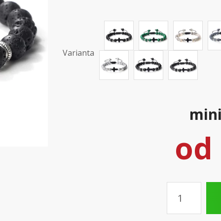
Varianta
mini
od
Množství