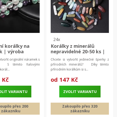
24x
ní korálky na
Korálky z minerálů
k | výroba
nepravidelné 20-50 ks |
výroba šperků
tvořit originální náramek s
Chcete si vytvořit jedinečné šperky z
? S těmito fialovými
přírodních minerálů? Díky těmto
orál...
přírodním korálkům si s...
 Kč
od
147 Kč
OLIT VARIANTU
ZVOLIT VARIANTU
oupilo přes 200
Zakoupilo přes 320
zákazníku
zákazníku