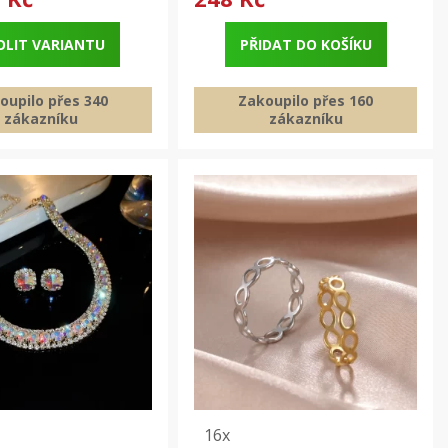
OLIT VARIANTU
PŘIDAT DO KOŠÍKU
oupilo přes 340
Zakoupilo přes 160
zákazníku
zákazníku
16x