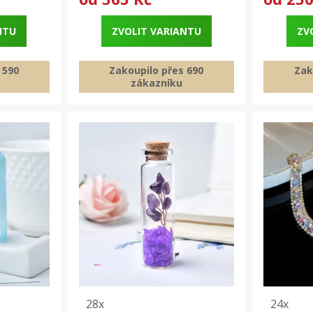
NTU
ZVOLIT VARIANTU
ZV
 590
Zakoupilo přes 690
Zak
zákazníku
28x
24x