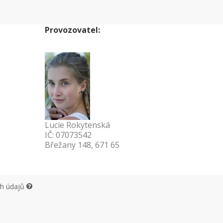
Provozovatel:
Lucie Rokytenská
IČ: 07073542
Břežany 148, 671 65
ch údajů