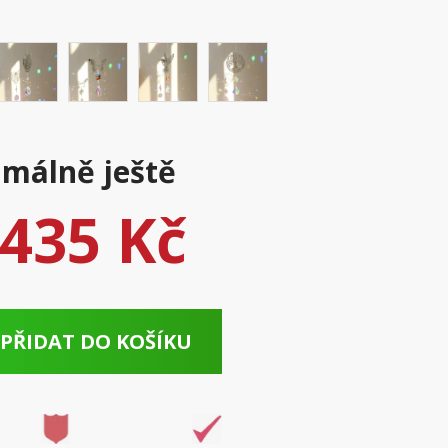
málně ještě
435 Kč
PŘIDAT DO KOŠÍKU