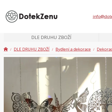
info@dot
DLE DRUHU ZBOŽÍ
DLE DRUHU ZBOŽÍ
Bydlení a dekorace
Dekora