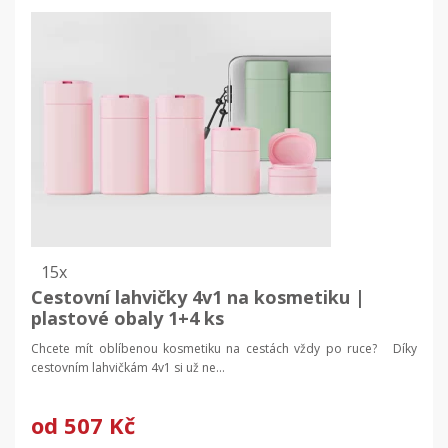
15x
Cestovní lahvičky 4v1 na kosmetiku |
plastové obaly 1+4 ks
Chcete mít oblíbenou kosmetiku na cestách vždy po ruce? Díky
cestovním lahvičkám 4v1 si už ne...
od
507 Kč