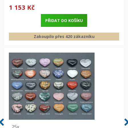
1 153 Kč
PŘIDAT DO KOŠÍKU
Zakoupilo přes 420 zákazníku
25x