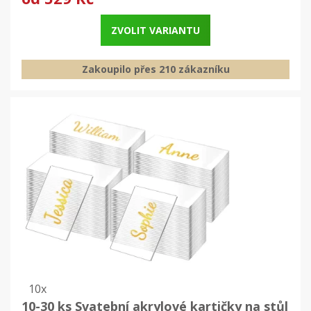
ZVOLIT VARIANTU
Zakoupilo přes 210 zákazníku
10x
10-30 ks Svatební akrylové kartičky na stůl