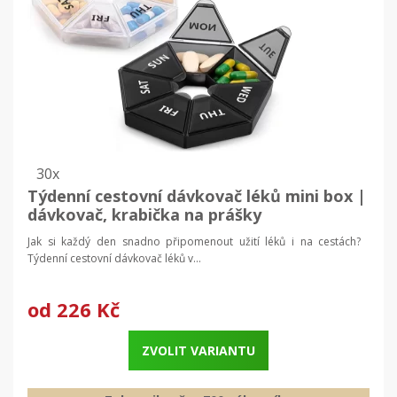
30x
Týdenní cestovní dávkovač léků mini box |
dávkovač, krabička na prášky
Jak si každý den snadno připomenout užití léků i na cestách?
Týdenní cestovní dávkovač léků v...
od
226 Kč
ZVOLIT VARIANTU