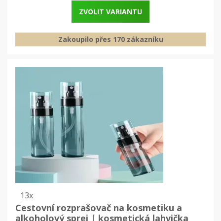
ZVOLIT VARIANTU
Zakoupilo přes 170 zákazníku
13x
Cestovní rozprašovač na kosmetiku a
alkoholový sprej | kosmetická lahvička