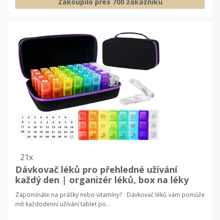
Zakoupilo přes 700 zákazníku
21x
Dávkovač léků pro přehledné užívání
každý den | organizér léků, box na léky
Zapomínáte na prášky nebo vitamíny? Dávkovač léků vám pomůže
mít každodenní užívání tablet po...