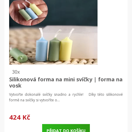
30x
Silikonová forma na mini svíčky | forma na
vosk
Vytvořte dokonalé svíčky snadno a rychle! Díky této silikonové
formě na svíčky si vytvoříte o...
424 Kč
PŘIDAT DO KOŠÍKU