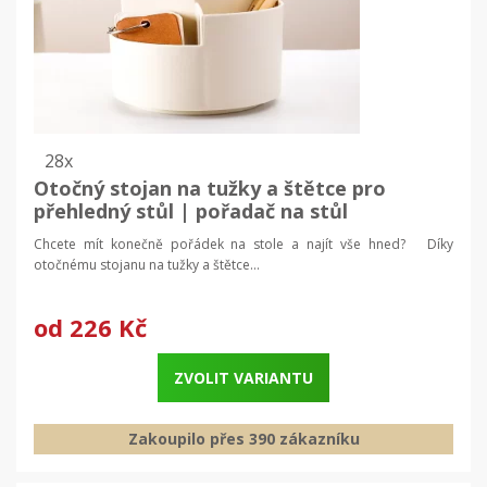
28x
Otočný stojan na tužky a štětce pro
přehledný stůl | pořadač na stůl
Chcete mít konečně pořádek na stole a najít vše hned? Díky
otočnému stojanu na tužky a štětce...
od
226 Kč
ZVOLIT VARIANTU
Zakoupilo přes 390 zákazníku