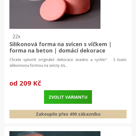
22x
Silikonová forma na svícen s víčkem |
forma na beton | domácí dekorace
Chcete vytvořit originální dekorace snadno a rychle? S touto
silikonovou formou na svícny zís...
od
209 Kč
ZVOLIT VARIANTU
Zakoupilo přes 490 zákazníku