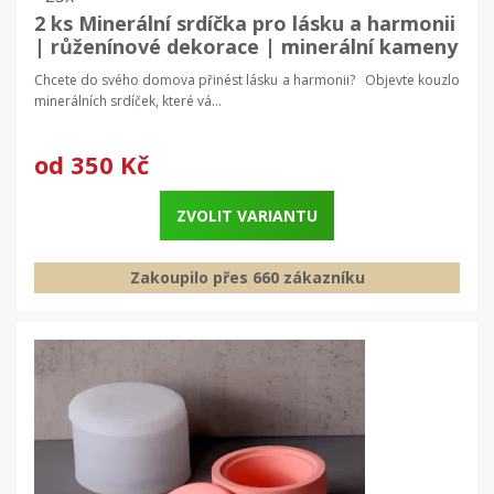
2 ks Minerální srdíčka pro lásku a harmonii
| růženínové dekorace | minerální kameny
Chcete do svého domova přinést lásku a harmonii? Objevte kouzlo
minerálních srdíček, které vá...
od
350 Kč
ZVOLIT VARIANTU
Zakoupilo přes 660 zákazníku