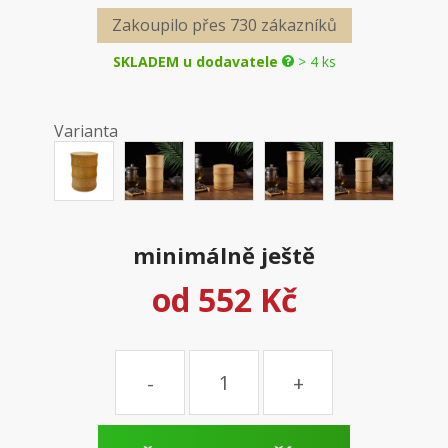
Zakoupilo přes 730 zákazníků
SKLADEM u dodavatele
> 4 ks
Varianta
minimálně ještě
od
552 Kč
Množství