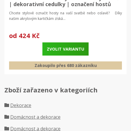
| dekorativní cedulky | označení hostů
Chcete stylově označit hosty na vaší svatbě nebo oslavě? Díky
našim akrylovým kartičkám získá...
od
424 Kč
ZVOLIT VARIANTU
Zakoupilo přes 680 zákazníku
Zboží zařazeno v kategoriích
Dekorace
Domácnost a dekorace
Domácnost a dekorace