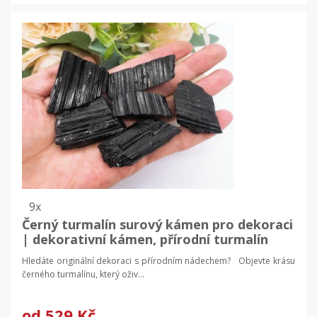
9x
Černý turmalín surový kámen pro dekoraci
| dekorativní kámen, přírodní turmalín
Hledáte originální dekoraci s přírodním nádechem? Objevte krásu
černého turmalínu, který oživ...
od
529 Kč