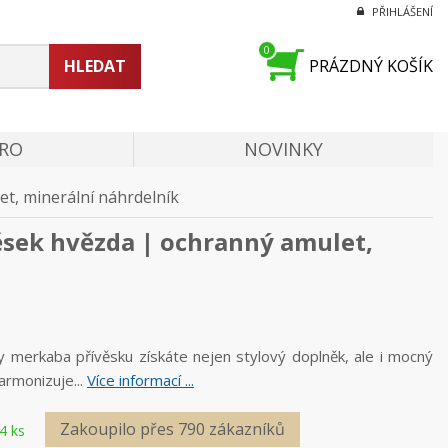
PŘIHLÁŠENÍ
0
HLEDAT
PRÁZDNÝ KOŠÍK
PRO
NOVINKY
t, minerální náhrdelník
ěsek hvězda | ochranný amulet,
 merkaba přívěsku získáte nejen stylový doplněk, ale i mocný
harmonizuje...
Více informací ...
Zakoupilo přes 790 zákazníků
4 ks