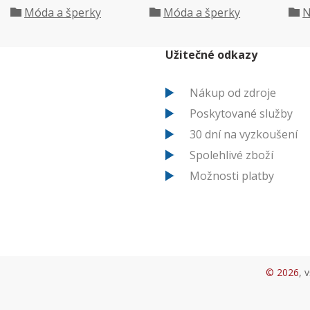
Móda a šperky
Móda a šperky
N
Užitečné odkazy
Nákup od zdroje
Poskytované služby
30 dní na vyzkoušení
Spolehlivé zboží
Možnosti platby
© 2026
, 