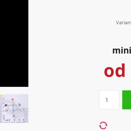
Varian
mini
od
Množství