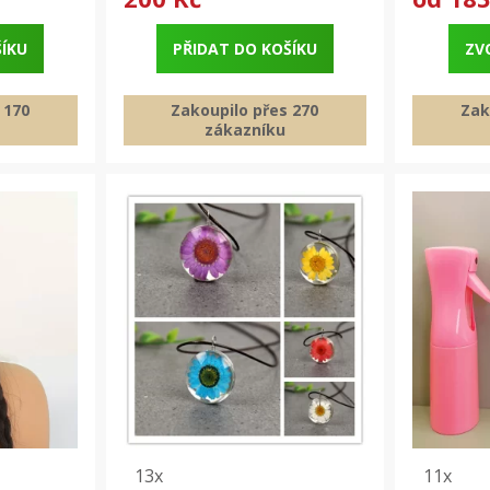
ŠÍKU
PŘIDAT DO KOŠÍKU
ZV
 170
Zakoupilo přes 270
Zak
zákazníku
13x
11x