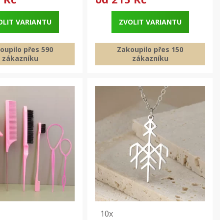
OLIT VARIANTU
ZVOLIT VARIANTU
oupilo přes 590
Zakoupilo přes 150
zákazníku
zákazníku
10x