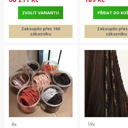
ZVOLIT VARIANTU
PŘIDAT DO KO
Zakoupilo přes 160
Zakoupilo přes
zákazníku
zákazníku
8x
19x