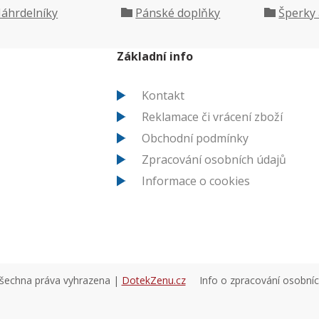
áhrdelníky
Pánské doplňky
Šperky
Základní info
Kontakt
Reklamace či vrácení zboží
Obchodní podmínky
Zpracování osobních údajů
Informace o cookies
všechna práva vyhrazena |
DotekZenu.cz
Info o zpracování osobní