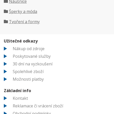
Náušnice
Šperky a móda
Tvoření a formy
Užitečné odkazy
Nákup od zdroje
Poskytované služby
30 dní na vyzkoušení
Spolehlivé zboží
Možnosti platby
Základní info
Kontakt
Reklamace či vrácení zboží
Obchodní podmínky