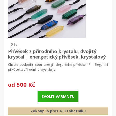
21x
Přívěsek z přírodního krystalu, dvojitý
krystal | energetický přívěsek, krystalový
náhrdelník
Chcete podpořit svou energii elegantním přívěskem? Elegantní
přívěsek z přírodního krystalu j...
od
500 Kč
ZVOLIT VARIANTU
Zakoupilo přes 450 zákazníku