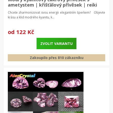
ametystem | křišťálový přívěsek | reiki
šperk
Chcete zharmonizovat svou energii elegantním šperkem? Objevte
krásu a klid modrého kyanitu, k...
od
122 Kč
ZVOLIT VARIANTU
Zakoupilo přes 810 zákazníku