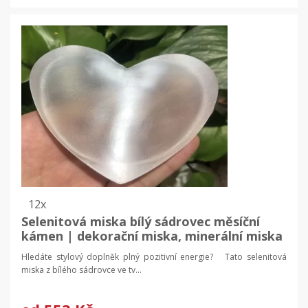
12x
Selenitová miska bílý sádrovec měsíční
kámen | dekorační miska, minerální miska
Hledáte stylový doplněk plný pozitivní energie? Tato selenitová
miska z bílého sádrovce ve tv...