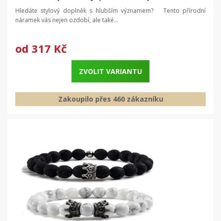
Hledáte stylový doplněk s hlubším významem? Tento přírodní
náramek vás nejen ozdobí, ale také...
od
317 Kč
ZVOLIT VARIANTU
Zakoupilo přes 460 zákazníku