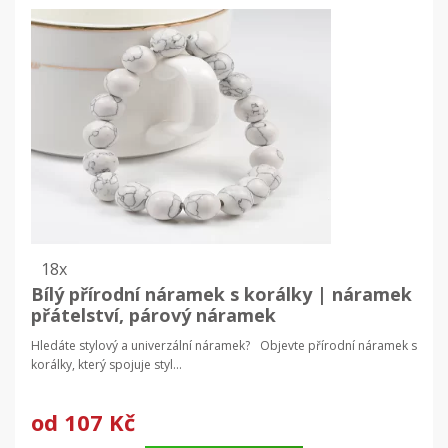
18x
Bílý přírodní náramek s korálky | náramek
přátelství, párový náramek
Hledáte stylový a univerzální náramek? Objevte přírodní náramek s
korálky, který spojuje styl...
od
107 Kč