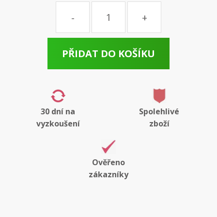
Množství
PŘIDAT DO KOŠÍKU
30 dní na
Spolehlivé
vyzkoušení
zboží
Ověřeno
zákazníky