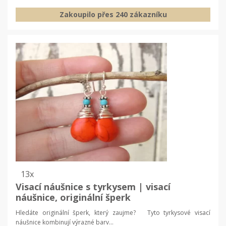
Zakoupilo přes 240 zákazníku
13x
Visací náušnice s tyrkysem | visací
náušnice, originální šperk
Hledáte originální šperk, který zaujme? Tyto tyrkysové visací
náušnice kombinují výrazné barv...