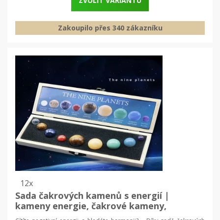
ZVOLIT VARIANTU
Zakoupilo přes 340 zákazníku
12x
Sada čakrových kamenů s energií |
kameny energie, čakrové kameny,
soustava minerálních planet