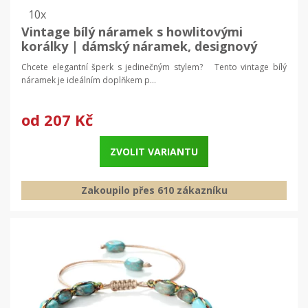
10x
Vintage bílý náramek s howlitovými
korálky | dámský náramek, designový
šperk
Chcete elegantní šperk s jedinečným stylem? Tento vintage bílý
náramek je ideálním doplňkem p...
od
207 Kč
ZVOLIT VARIANTU
Zakoupilo přes 610 zákazníku