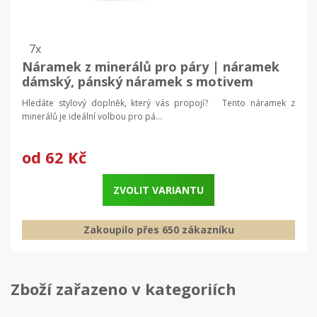
7x
Náramek z minerálů pro páry | náramek
dámský, pánský náramek s motivem
korunky
Hledáte stylový doplněk, který vás propojí? Tento náramek z
minerálů je ideální volbou pro pá...
od
62 Kč
ZVOLIT VARIANTU
Zakoupilo přes 650 zákazníku
Zboží zařazeno v kategoriích