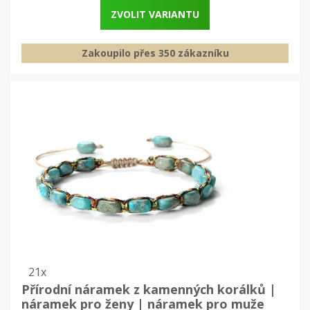
ZVOLIT VARIANTU
Zakoupilo přes 350 zákazníku
21x
Přírodní náramek z kamenných korálků |
náramek pro ženy | náramek pro muže