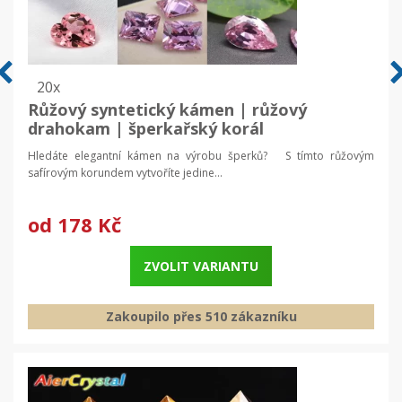
20x
Růžový syntetický kámen | růžový
drahokam | šperkařský korál
Hledáte elegantní kámen na výrobu šperků? S tímto růžovým
safírovým korundem vytvoříte jedine...
od
178 Kč
ZVOLIT VARIANTU
Zakoupilo přes 510 zákazníku