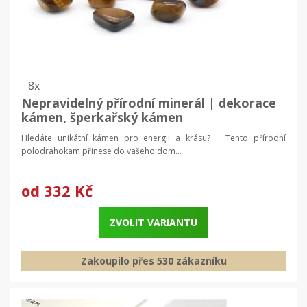
8x
Nepravidelný přírodní minerál | dekorace
kámen, šperkařský kámen
Hledáte unikátní kámen pro energii a krásu? Tento přírodní
polodrahokam přinese do vašeho dom...
od
332 Kč
ZVOLIT VARIANTU
Zakoupilo přes 530 zákazníku